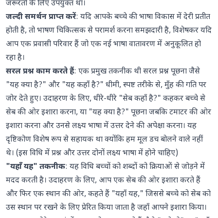
जरूरतों के लिए उपयुक्त था।
जल्दी समर्थन प्राप्त करें
: यदि आपके बच्चे की भाषा विकास में देरी प्रतीत
होती है, तो भाषण चिकित्सक से परामर्श करना समझदारी है, विशेषकर यदि
आप एक प्रवासी परिवार हैं जो एक नई भाषा वातावरण में अनुकूलित हो
रहा है।
सरल प्रश्न काम करते हैं
: एक प्रमुख तकनीक थी सरल प्रश्न पूछना जैसे
"यह क्या है?" और "यह कहाँ है?" धीमी, स्पष्ट तरीके से, मुँह की गति पर
जोर देते हुए। उदाहरण के लिए, धीरे-धीरे "सेब कहाँ है?" कहकर बच्चे से
सेब की ओर इशारा करना, या "यह क्या है?" पूछना जबकि टमाटर की ओर
इशारा करना और उनसे लक्ष्य भाषा में उत्तर देने की अपेक्षा करना। यह
दृष्टिकोण विशेष रूप से सहायक था क्योंकि हम मूल डच बोलने वाले नहीं
थे। (इस विधि में प्रश्न और उत्तर दोनों लक्ष्य भाषा में होने चाहिए)
"यहाँ यह" तकनीक
: यह विधि बच्चों को शब्दों को क्रियाओं से जोड़ने में
मदद करती है। उदाहरण के लिए, आप एक सेब की ओर इशारा करते हैं
और फिर एक स्थान की ओर, कहते हैं "यहाँ यह," जिससे बच्चे को सेब को
उस स्थान पर रखने के लिए प्रेरित किया जाता है जहाँ आपने इशारा किया।