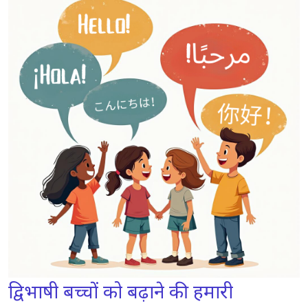
स्कूल-आयु के बच्चे (6-12 वर्ष)
इमर्सिव लर्निंग तकनीकें
सामान्य चुनौतियों पर काबू पाना
द्विभाषी परिवारों के लिए आवश्यक संसाधन
निष्कर्ष: यात्रा को अपनाएँ
अंतिम विचार
द्विभाषी बच्चों को बढ़ाने की हमारी