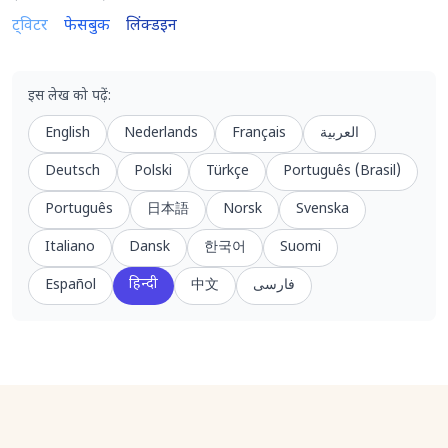
ट्विटर
फेसबुक
लिंक्डइन
इस लेख को पढ़ें
:
English
Nederlands
Français
العربية
Deutsch
Polski
Türkçe
Português (Brasil)
Português
日本語
Norsk
Svenska
Italiano
Dansk
한국어
Suomi
हिन्दी
Español
中文
فارسی