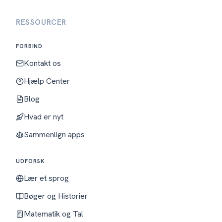
RESSOURCER
FORBIND
Kontakt os
Hjælp Center
Blog
Hvad er nyt
Sammenlign apps
UDFORSK
Lær et sprog
Bøger og Historier
Matematik og Tal