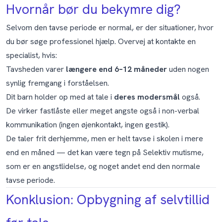
Hvornår bør du bekymre dig?
Selvom den tavse periode er normal, er der situationer, hvor
du bør søge professionel hjælp. Overvej at kontakte en
specialist, hvis:
Tavsheden varer
længere end 6–12 måneder
uden nogen
synlig fremgang i forståelsen.
Dit barn holder op med at tale i
deres modersmål
også.
De virker fastlåste eller meget angste også i non-verbal
kommunikation (ingen øjenkontakt, ingen gestik).
De taler frit derhjemme, men er helt tavse i skolen i mere
end en måned — det kan være tegn på
Selektiv mutisme
,
som er en angstlidelse, og noget andet end den normale
tavse periode.
Konklusion: Opbygning af selvtillid