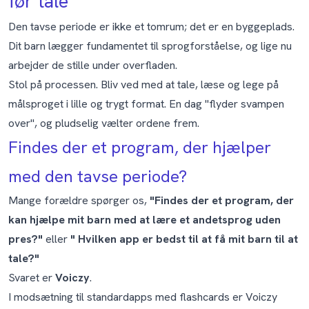
før tale
Den tavse periode er ikke et tomrum; det er en byggeplads.
Dit barn lægger fundamentet til sprogforståelse, og lige nu
arbejder de stille under overfladen.
Stol på processen. Bliv ved med at tale, læse og lege på
målsproget i lille og trygt format. En dag "flyder svampen
over", og pludselig vælter ordene frem.
Findes der et program, der hjælper
med den tavse periode?
Mange forældre spørger os,
"Findes der et program, der
kan hjælpe mit barn med at lære et andetsprog uden
pres?"
eller
" Hvilken app er bedst til at få mit barn til at
tale?"
Svaret er
Voiczy
.
I modsætning til standardapps med flashcards er Voiczy