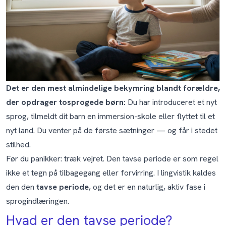
Det er den mest almindelige bekymring blandt forældre,
der opdrager tosprogede børn:
Du har introduceret et nyt
sprog, tilmeldt dit barn en immersion-skole eller flyttet til et
nyt land. Du venter på de første sætninger — og får i stedet
stilhed.
Før du panikker: træk vejret. Den tavse periode er som regel
ikke et tegn på tilbagegang eller forvirring. I lingvistik kaldes
den den
tavse periode
, og det er en naturlig, aktiv fase i
sprogindlæringen.
Hvad er den tavse periode?