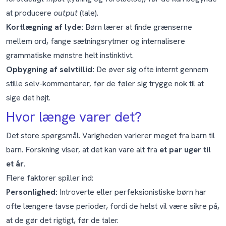
at producere
output
(tale).
Kortlægning af lyde:
Børn lærer at finde grænserne
mellem ord, fange sætningsrytmer og internalisere
grammatiske mønstre helt instinktivt.
Opbygning af selvtillid:
De øver sig ofte internt gennem
stille selv-kommentarer, før de føler sig trygge nok til at
sige det højt.
Hvor længe varer det?
Det store spørgsmål. Varigheden varierer meget fra barn til
barn. Forskning viser, at det kan vare alt fra
et par uger til
et år
.
Flere faktorer spiller ind:
Personlighed:
Introverte eller perfeksionistiske børn har
ofte længere tavse perioder, fordi de helst vil være sikre på,
at de gør det rigtigt, før de taler.