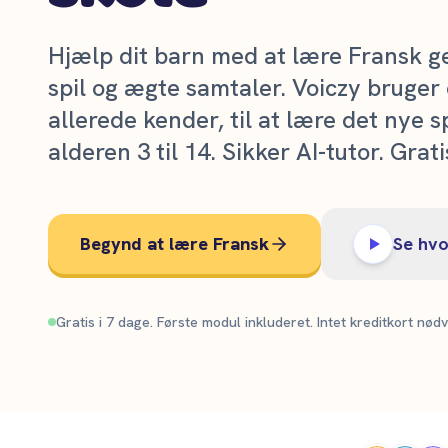
Hjælp dit barn med at lære Fransk g
spil og ægte samtaler. Voiczy bruger 
allerede kender, til at lære det nye sp
alderen 3 til 14. Sikker AI-tutor. Grati
Begynd at lære Fransk
Se hvo
Gratis i 7 dage. Første modul inkluderet. Intet kreditkort nødv