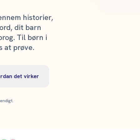
ennem historier,
ord, dit barn
rog. Til børn i
s at prøve.
rdan det virker
endigt.