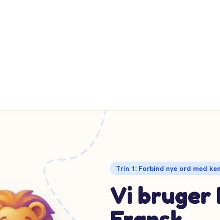
rme
Trin 1: Forbind nye ord med ke
Vi bruger 
Fransk