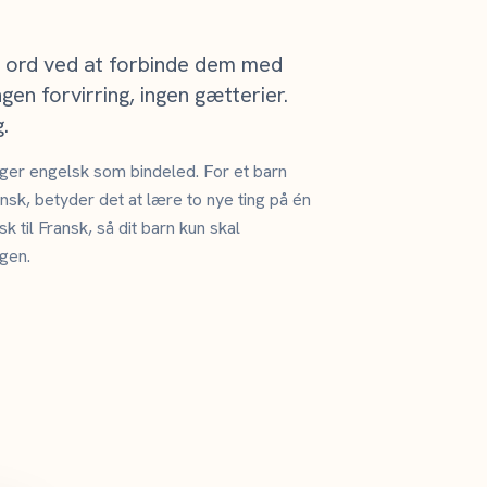
k ord ved at forbinde dem med
gen forvirring, ingen gætterier.
.
uger engelsk som bindeled. For et barn
nsk, betyder det at lære to nye ting på én
k til Fransk, så dit barn kun skal
gen.