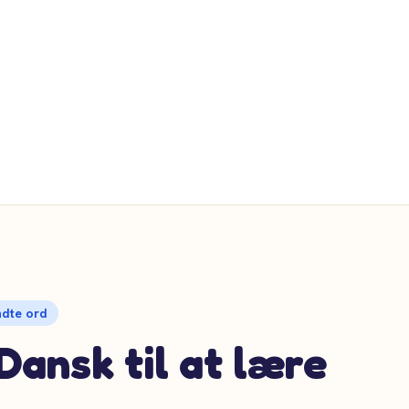
ndte ord
Dansk til at lære