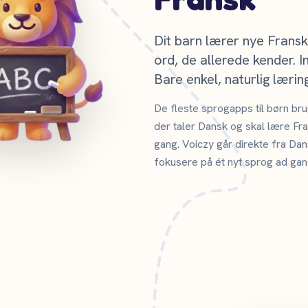
Dit barn lærer nye Frans
ord, de allerede kender. In
Bare enkel, naturlig læring
De fleste sprogapps til børn br
der taler Dansk og skal lære Fra
gang. Voiczy går direkte fra Dans
fokusere på ét nyt sprog ad gan