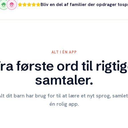
Bliv en del af familier der opdrager tos
ALT I ÉN APP
ra første ord til rigti
samtaler.
lt dit barn har brug for til at lære et nyt sprog, samlet
én rolig app.