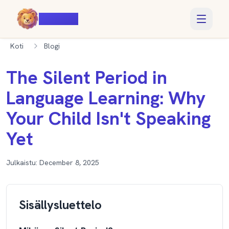
Voiczy
Koti
Blogi
The Silent Period in
Language Learning: Why
Your Child Isn't Speaking
Yet
Julkaistu:
December 8, 2025
Sisällysluettelo