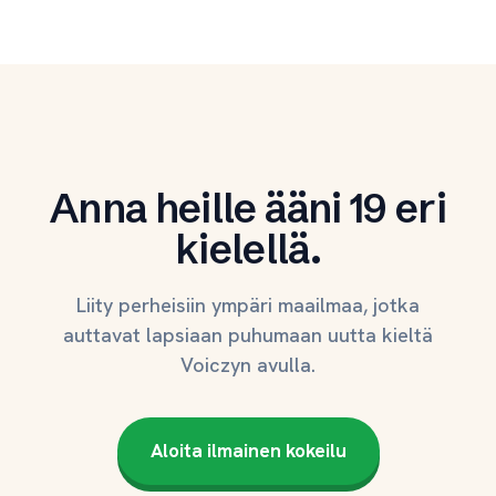
Anna heille ääni 19 eri
kielellä.
Liity perheisiin ympäri maailmaa, jotka
auttavat lapsiaan puhumaan uutta kieltä
Voiczyn avulla.
Aloita ilmainen kokeilu