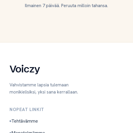
Ilmainen 7 päivää. Peruuta milloin tahansa.
Voiczy
Vahvistamme lapsia tulemaan
monikielisiksi, yksi sana kerrallaan.
NOPEAT LINKIT
Tehtävämme
Menetelmämme