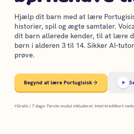
Hjælp dit barn med at lære Portugis
historier, spil og ægte samtaler. Voic
dit barn allerede kender, til at lære d
børn i alderen 3 til 14. Sikker AI-tutor
prøve.
Begynd at lære Portugisisk
S
Gratis i 7 dage. Første modul inkluderet. Intet kreditkort nødv