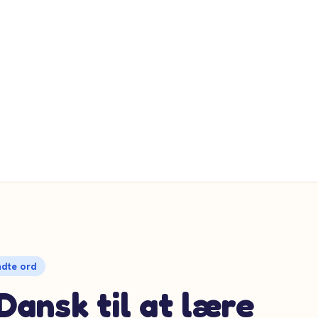
ndte ord
Dansk til at lære