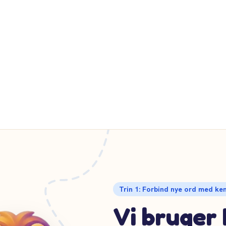
rme
Trin 1: Forbind nye ord med ke
Vi bruger 