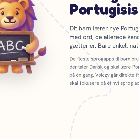
Portugisis
Dit barn lærer nye Portug
med ord, de allerede kende
gætterier. Bare enkel, natu
De fleste sprogapps til børn br
der taler Dansk og skal lære Por
på én gang. Voiczy går direkte fr
skal fokusere på ét nyt sprog a