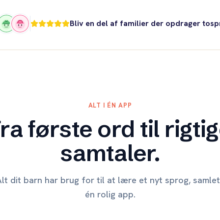
Bliv en del af familier der opdrager tos
ALT I ÉN APP
ra første ord til rigti
samtaler.
lt dit barn har brug for til at lære et nyt sprog, samlet
én rolig app.