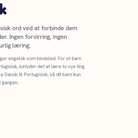
k
isisk ord ved at forbinde dem
r. Ingen forvirring, ingen
rlig læring.
uger engelsk som bindeled. For et barn
tugisisk, betyder det at lære to nye ting
a Dansk til Portugisisk, så dit barn kun
d gangen.