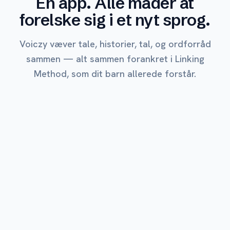
Én app. Alle måder at
forelske sig i et nyt sprog.
Voiczy væver tale, historier, tal, og ordforråd
sammen — alt sammen forankret i Linking
Method, som dit barn allerede forstår.
MEST ELSKET
Udforsk