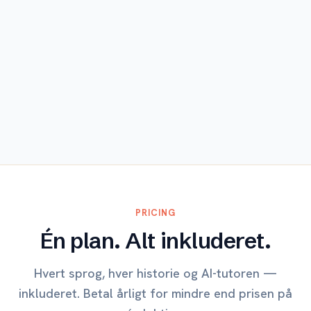
Udforsk
PRICING
Én plan. Alt inkluderet.
Hvert sprog, hver historie og AI-tutoren —
inkluderet. Betal årligt for mindre end prisen på