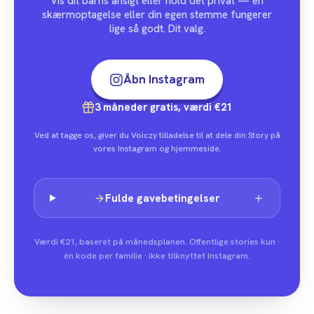
Vis dit barns ansigt eller hold det privat — en
skærmoptagelse eller din egen stemme fungerer
lige så godt. Dit valg.
Åbn Instagram
3 måneder gratis, værdi €21
Ved at tagge os, giver du Voiczy tilladelse til at dele din Story på
vores Instagram og hjemmeside.
Fulde gavebetingelser
Værdi €21, baseret på månedsplanen. Offentlige stories kun ·
én kode per familie · ikke tilknyttet Instagram.