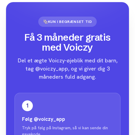
KUN I BEGRÆNSET TID
Få 3 måneder gratis
med Voiczy
Del et ægte Voiczy-øjeblik med dit barn,
tag @voiczy_app, og vi giver dig 3
måneders fuld adgang.
1
Følg
@voiczy_app
Tryk på følg på Instagram, så vi kan sende din
gavekode.