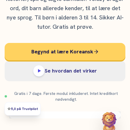
ord, dit barn allerede kender, til at lære det
nye sprog. Til børn i alderen 3 til 14. Sikker AI-
tutor. Gratis at prøve.
Begynd at lære Koreansk
Se hvordan det virker
Gratis i 7 dage. Første modul inkluderet. Intet kreditkort
nødvendigt.
⭐️
5,0 på Trustpilot