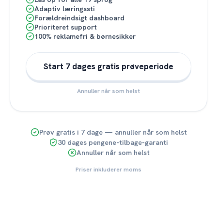
Adaptiv læringssti
Forældreindsigt dashboard
Prioriteret support
100% reklamefri & børnesikker
Start 7 dages gratis prøveperiode
Annuller når som helst
Prøv gratis i 7 dage — annuller når som helst
30 dages pengene-tilbage-garanti
Annuller når som helst
Priser inkluderer moms