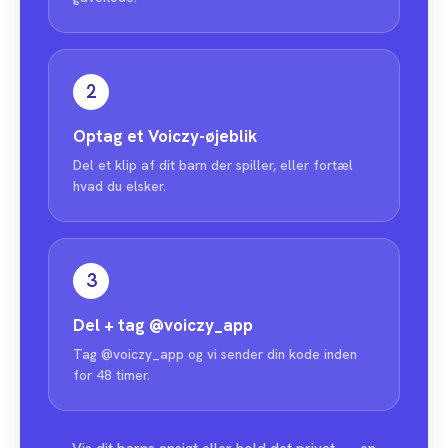
2
Optag et Voiczy-øjeblik
Del et klip af dit barn der spiller, eller fortæl
hvad du elsker.
3
Del + tag
@voiczy_app
Tag @voiczy_app og vi sender din kode inden
for 48 timer.