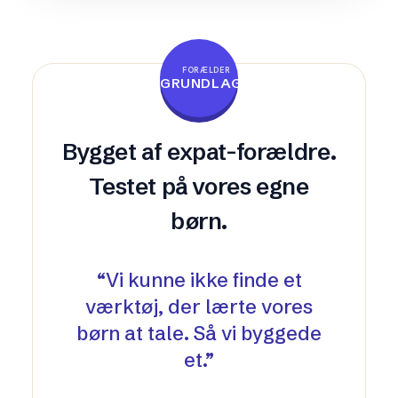
FORÆLDER
GRUNDLAGT
Bygget af expat-forældre.
Testet på vores egne
børn.
“
Vi kunne ikke finde et
værktøj, der lærte vores
børn at tale. Så vi byggede
et.
”