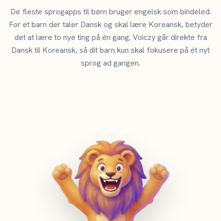
De fleste sprogapps til børn bruger engelsk som bindeled.
For et barn der taler Dansk og skal lære Koreansk, betyder
det at lære to nye ting på én gang. Voiczy går direkte fra
Dansk til Koreansk, så dit barn kun skal fokusere på ét nyt
sprog ad gangen.