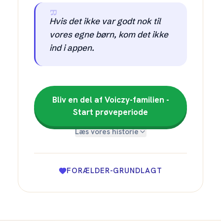
Hvis det ikke var godt nok til
vores egne børn, kom det ikke
ind i appen.
Bliv en del af Voiczy-familien -
Start prøveperiode
Læs vores historie
FORÆLDER-GRUNDLAGT