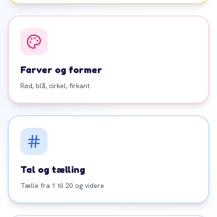
Farver og former
Rød, blå, cirkel, firkant
Tal og tælling
Tælle fra 1 til 20 og videre