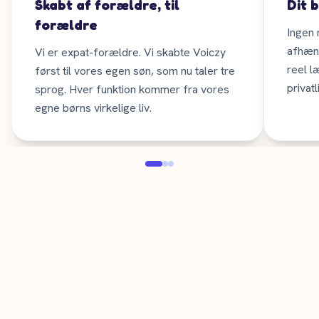
Skabt af forældre, til
Dit 
forældre
Ingen 
afhæn
Vi er expat-forældre. Vi skabte Voiczy
reel l
først til vores egen søn, som nu taler tre
privat
sprog. Hver funktion kommer fra vores
egne børns virkelige liv.