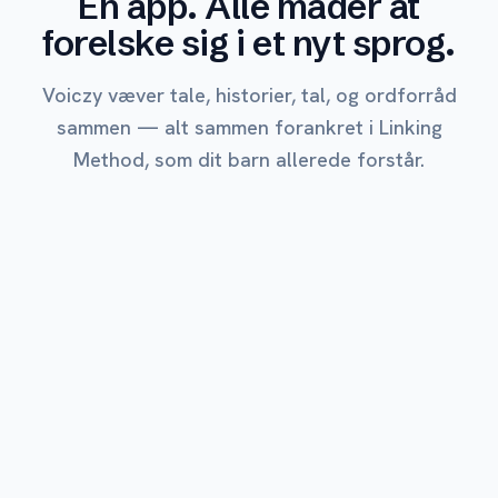
Én app. Alle måder at
forelske sig i et nyt sprog.
Voiczy væver tale, historier, tal, og ordforråd
sammen — alt sammen forankret i Linking
Method, som dit barn allerede forstår.
MEST ELSKET
Udforsk