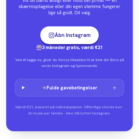
Vis dit barns ansigt eller hold det privat — en
skærmoptagelse eller din egen stemme fungerer
lige så godt. Dit valg.
Åbn Instagram
3 måneder gratis, værdi €21
Ved at tagge os, giver du Voiczy tilladelse til at dele din Story på
vores Instagram og hjemmeside.
Fulde gavebetingelser
Værdi €21, baseret på månedsplanen. Offentlige stories kun ·
én kode per familie · ikke tilknyttet Instagram.