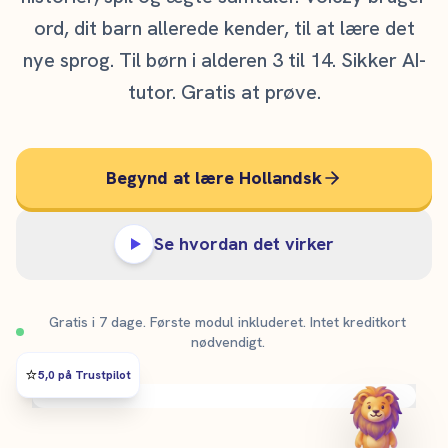
ord, dit barn allerede kender, til at lære det
nye sprog. Til børn i alderen 3 til 14. Sikker AI-
tutor. Gratis at prøve.
Begynd at lære Hollandsk
Se hvordan det virker
Gratis i 7 dage. Første modul inkluderet. Intet kreditkort
nødvendigt.
⭐️
5,0 på Trustpilot