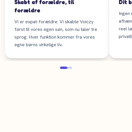
Skabt af forældre, til
Dit 
forældre
Ingen 
afhæn
Vi er expat-forældre. Vi skabte Voiczy
reel l
først til vores egen søn, som nu taler tre
privat
sprog. Hver funktion kommer fra vores
egne børns virkelige liv.