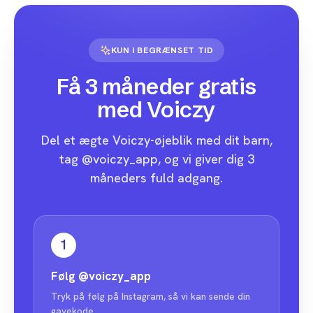
KUN I BEGRÆNSET TID
Få 3 måneder gratis
med Voiczy
Del et ægte Voiczy-øjeblik med dit barn,
tag @voiczy_app, og vi giver dig 3
måneders fuld adgang.
1
Følg
@voiczy_app
Tryk på følg på Instagram, så vi kan sende din
gavekode.