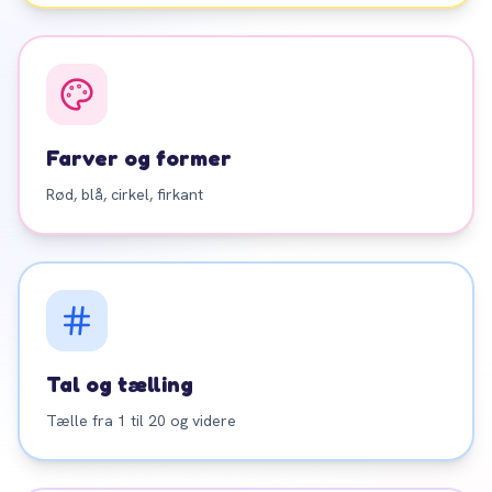
Farver og former
Rød, blå, cirkel, firkant
Tal og tælling
Tælle fra 1 til 20 og videre