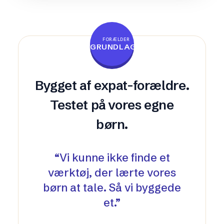
FORÆLDER
GRUNDLAGT
Bygget af expat-forældre.
Testet på vores egne
børn.
“
Vi kunne ikke finde et
værktøj, der lærte vores
børn at tale. Så vi byggede
et.
”