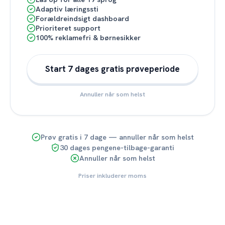
Adaptiv læringssti
Forældreindsigt dashboard
Prioriteret support
100% reklamefri & børnesikker
Start 7 dages gratis prøveperiode
Annuller når som helst
Prøv gratis i 7 dage — annuller når som helst
30 dages pengene-tilbage-garanti
Annuller når som helst
Priser inkluderer moms