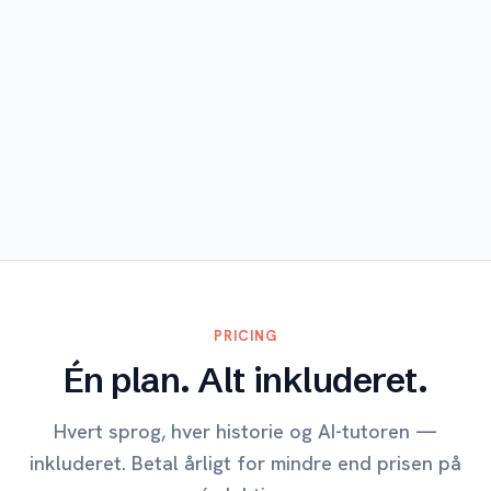
Udforsk
PRICING
Én plan. Alt inkluderet.
Hvert sprog, hver historie og AI-tutoren —
inkluderet. Betal årligt for mindre end prisen på