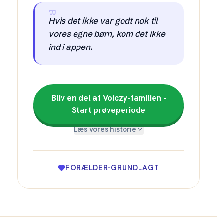
Hvis det ikke var godt nok til
vores egne børn, kom det ikke
ind i appen.
Bliv en del af Voiczy-familien -
Start prøveperiode
Læs vores historie
FORÆLDER-GRUNDLAGT