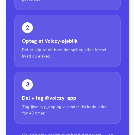
2
Optag et Voiczy-øjeblik
Del et klip af dit barn der spiller, eller fortæl
hvad du elsker.
3
Del + tag
@voiczy_app
Tag @voiczy_app og vi sender din kode inden
for 48 timer.