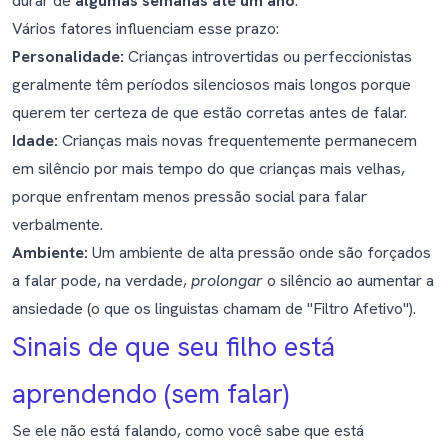
durar de
algumas semanas até um ano
.
Vários fatores influenciam esse prazo:
Personalidade:
Crianças introvertidas ou perfeccionistas
geralmente têm períodos silenciosos mais longos porque
querem ter certeza de que estão corretas antes de falar.
Idade:
Crianças mais novas frequentemente permanecem
em silêncio por mais tempo do que crianças mais velhas,
porque enfrentam menos pressão social para falar
verbalmente.
Ambiente:
Um ambiente de alta pressão onde são forçados
a falar pode, na verdade,
prolongar
o silêncio ao aumentar a
ansiedade (o que os linguistas chamam de "Filtro Afetivo").
Sinais de que seu filho está
aprendendo (sem falar)
Se ele não está falando, como você sabe que está