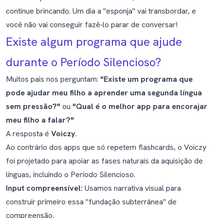
continue brincando. Um dia a "esponja" vai transbordar, e
você não vai conseguir fazê‑lo parar de conversar!
Existe algum programa que ajude
durante o Período Silencioso?
Muitos pais nos perguntam:
"Existe um programa que
pode ajudar meu filho a aprender uma segunda língua
sem pressão?"
ou
"Qual é o melhor app para encorajar
meu filho a falar?"
A resposta é
Voiczy
.
Ao contrário dos apps que só repetem flashcards, o Voiczy
foi projetado para apoiar as fases naturais da aquisição de
línguas, incluindo o Período Silencioso.
Input compreensível:
Usamos narrativa visual para
construir primeiro essa "fundação subterrânea" de
compreensão.