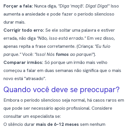
Forçar a fala:
Nunca diga,
"Diga 'maçã'. Diga! Diga!"
Isso
aumenta a ansiedade e pode fazer o período silencioso
durar mais.
Corrigir todo erro:
Se ele soltar uma palavra e estiver
errada, não diga
"Não, isso está errado."
Em vez disso,
apenas repita a frase corretamente. (Criança:
"Eu fuio
parque."
Você:
"Isso! Nós
fomos
ao parque!"
).
Comparar irmãos:
Só porque um irmão mais velho
começou a falar em duas semanas não significa que o mais
novo está "atrasado".
Quando você deve se preocupar?
Embora o período silencioso seja normal, há casos raros em
que pode ser necessário apoio profissional. Considere
consultar um especialista se:
O silêncio durar
mais de 6–12 meses
sem nenhum