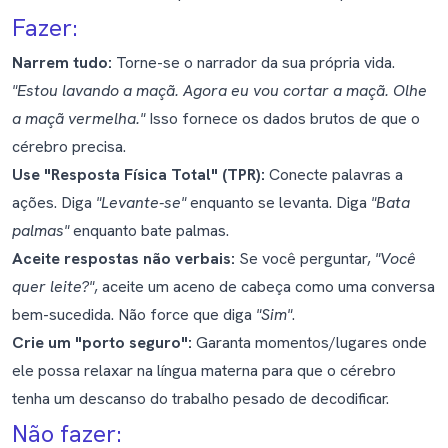
Fazer:
Narrem tudo:
Torne-se o narrador da sua própria vida.
"Estou lavando a maçã. Agora eu vou cortar a maçã. Olhe
a maçã vermelha."
Isso fornece os dados brutos de que o
cérebro precisa.
Use "Resposta Física Total" (TPR):
Conecte palavras a
ações. Diga
"Levante-se"
enquanto se levanta. Diga
"Bata
palmas"
enquanto bate palmas.
Aceite respostas não verbais:
Se você perguntar,
"Você
quer leite?"
, aceite um aceno de cabeça como uma conversa
bem-sucedida. Não force que diga
"Sim"
.
Crie um "porto seguro":
Garanta momentos/lugares onde
ele possa relaxar na língua materna para que o cérebro
tenha um descanso do trabalho pesado de decodificar.
Não fazer: