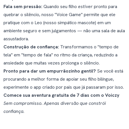
Fala sem pressão:
Quando seu filho
estiver
pronto para
quebrar o silêncio, nosso "Voice Game" permite que ele
pratique com o Leo (nosso simpático mascote) em um
ambiente seguro e sem julgamentos — não uma sala de aula
assustadora.
Construção de confiança:
Transformamos o "tempo de
tela" em "tempo de fala" no ritmo da criança, reduzindo a
ansiedade que muitas vezes prolonga o silêncio.
Pronto para dar um empurrãozinho gentil?
Se você está
procurando a melhor forma de apoiar seu filho bilíngue,
experimente o app criado por pais que já passaram por isso.
Comece sua aventura gratuita de 7 dias com o Voiczy
Sem compromisso. Apenas diversão que constrói
confiança.