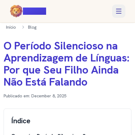
Voiczy
Início
Blog
O Período Silencioso na
Aprendizagem de Línguas:
Por que Seu Filho Ainda
Não Está Falando
Publicado em:
December 8, 2025
Índice