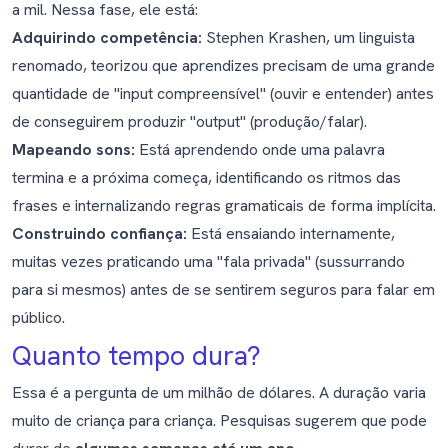
a mil. Nessa fase, ele está:
Adquirindo competência:
Stephen Krashen, um linguista
renomado, teorizou que aprendizes precisam de uma grande
quantidade de "input compreensível" (ouvir e entender) antes
de conseguirem produzir "output" (produção/falar).
Mapeando sons:
Está aprendendo onde uma palavra
termina e a próxima começa, identificando os ritmos das
frases e internalizando regras gramaticais de forma implícita.
Construindo confiança:
Está ensaiando internamente,
muitas vezes praticando uma "fala privada" (sussurrando
para si mesmos) antes de se sentirem seguros para falar em
público.
Quanto tempo dura?
Essa é a pergunta de um milhão de dólares. A duração varia
muito de criança para criança. Pesquisas sugerem que pode