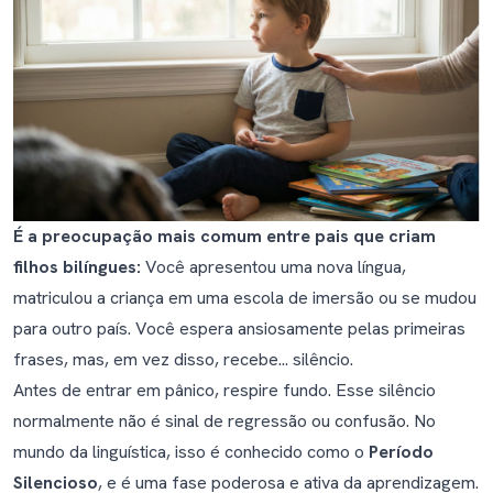
Existe algum programa que ajude durante o Período
Silencioso?
É a preocupação mais comum entre pais que criam
filhos bilíngues:
Você apresentou uma nova língua,
matriculou a criança em uma escola de imersão ou se mudou
para outro país. Você espera ansiosamente pelas primeiras
frases, mas, em vez disso, recebe... silêncio.
Antes de entrar em pânico, respire fundo. Esse silêncio
normalmente não é sinal de regressão ou confusão. No
mundo da linguística, isso é conhecido como o
Período
Silencioso
, e é uma fase poderosa e ativa da aprendizagem.