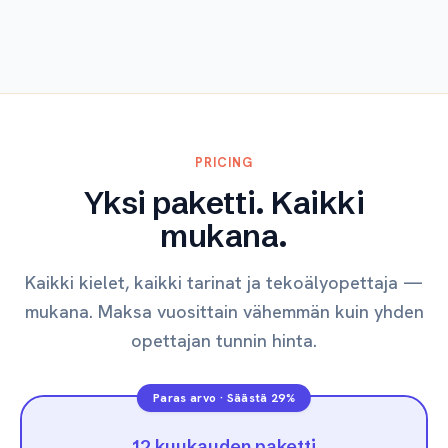
Tutustu
PRICING
Yksi paketti. Kaikki
mukana.
Kaikki kielet, kaikki tarinat ja tekoälyopettaja —
mukana. Maksa vuosittain vähemmän kuin yhden
opettajan tunnin hinta.
Paras arvo
·
Säästä 29%
12 kuukauden paketti