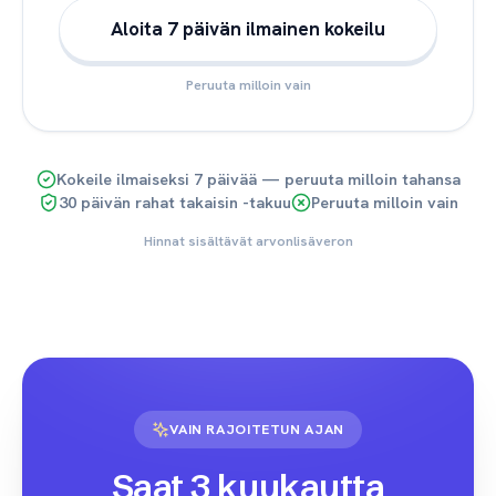
Aloita 7 päivän ilmainen kokeilu
Peruuta milloin vain
Kokeile ilmaiseksi 7 päivää — peruuta milloin tahansa
30 päivän rahat takaisin -takuu
Peruuta milloin vain
Hinnat sisältävät arvonlisäveron
VAIN RAJOITETUN AJAN
Saat 3 kuukautta