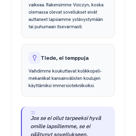
vaikeaa. Rakensimme Voiczyn, koska
olemassa olevat sovellukset eivät
auttaneet lapsiamme ystävystymään
tai puhumaan itsevarmasti.
Tiede, ei temppuja
Vaihdimme koukuttavat kolikkopeli-
mekaniikat kansainvälisten koulujen
käyttämiksi immersiotekniikoiksi.
Jos se ei ollut tarpeeksi hyvä
omille lapsillemme, se ei
päätynyt sovellukseen.