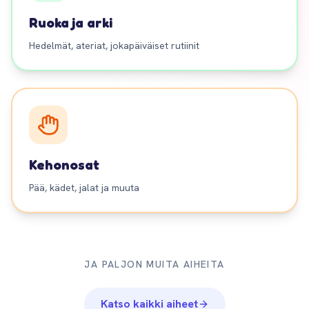
Ruoka ja arki
Hedelmät, ateriat, jokapäiväiset rutiinit
Kehonosat
Pää, kädet, jalat ja muuta
JA PALJON MUITA AIHEITA
Katso kaikki aiheet