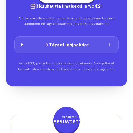
3 kuukautta ilmaiseksi, arvo €21
Merkitsemällä meidät, annat Voiczylle luvan jakaa tarinasi
uudelleen Instagramissamme ja verkkosivuillamme.
Täydet lahjaehdot
Arvo €21, perustuu kuukausisuunnitelmaan. Vain julkiset
tarinat · yksi koodi perhettä kohden · ei liity Instagramiin.
VANHEMPI
PERUSTETTU