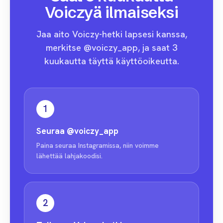
Voiczyä ilmaiseksi
Jaa aito Voiczy-hetki lapsesi kanssa,
merkitse @voiczy_app, ja saat 3
kuukautta täyttä käyttöoikeutta.
1
Seuraa
@voiczy_app
Paina seuraa Instagramissa, niin voimme
lähettää lahjakoodisi.
2