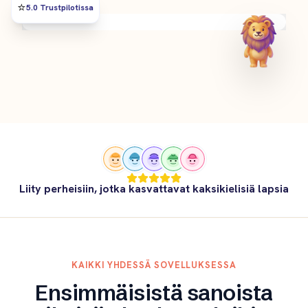
⭐️
5.0 Trustpilotissa
Liity perheisiin, jotka kasvattavat kaksikielisiä lapsia
KAIKKI YHDESSÄ SOVELLUKSESSA
Ensimmäisistä sanoista