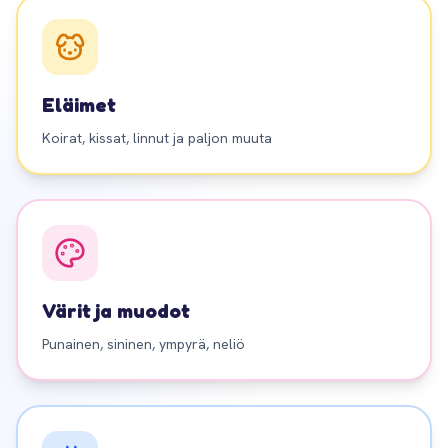
Eläimet
Koirat, kissat, linnut ja paljon muuta
Värit ja muodot
Punainen, sininen, ympyrä, neliö