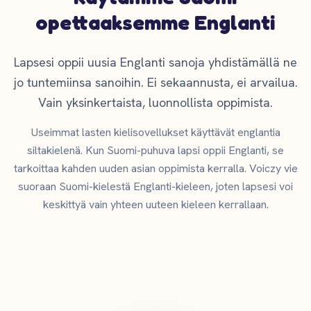
opettaaksemme Englanti
Lapsesi oppii uusia Englanti sanoja yhdistämällä ne
jo tuntemiinsa sanoihin. Ei sekaannusta, ei arvailua.
Vain yksinkertaista, luonnollista oppimista.
Useimmat lasten kielisovellukset käyttävät englantia
siltakielenä. Kun Suomi-puhuva lapsi oppii Englanti, se
tarkoittaa kahden uuden asian oppimista kerralla. Voiczy vie
suoraan Suomi-kielestä Englanti-kieleen, joten lapsesi voi
keskittyä vain yhteen uuteen kieleen kerrallaan.