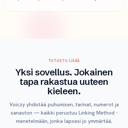
TUTUSTU LISÄÄ
Yksi sovellus. Jokainen
tapa rakastua uuteen
kieleen.
Voiczy yhdistää puhumisen, tarinat, numerot ja
sanaston — kaikki perustuu Linking Method -
menetelmään, jonka lapsesi jo ymmärtää.