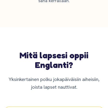
sana kerrallaan.
Mitä lapsesi oppii
Englanti?
Yksinkertainen polku jokapäiväisiin aiheisiin,
joista lapset nauttivat.