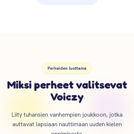
Perheiden luottama
Miksi perheet valitsevat
Voiczy
Liity tuhansien vanhempien joukkoon, jotka
auttavat lapsiaan nauttimaan uuden kielen
oppimisesta.