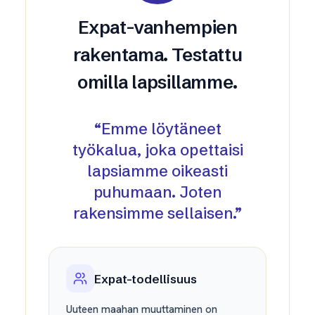
Expat-vanhempien
rakentama. Testattu
omilla lapsillamme.
“
Emme löytäneet
työkalua, joka opettaisi
lapsiamme oikeasti
puhumaan. Joten
rakensimme sellaisen.
”
Expat-todellisuus
Uuteen maahan muuttaminen on