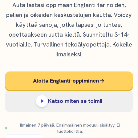
Auta lastasi oppimaan Englanti tarinoiden,
pelien ja oikeiden keskustelujen kautta. Voiczy
käyttää sanoja, jotka lapsesi jo tuntee,
opettaakseen uutta kieltä. Suunniteltu 3–14-
vuotiaille. Turvallinen tekoälyopettaja. Kokeile
ilmaiseksi.
Aloita Englanti-oppiminen
Katso miten se toimii
Ilmainen 7 päivää. Ensimmäinen moduuli sisältyy. Ei
luottokorttia.