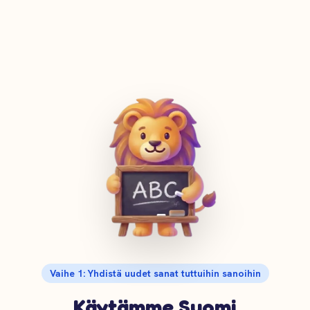
Vaihe 1: Yhdistä uudet sanat tuttuihin sanoihin
Käytämme Suomi