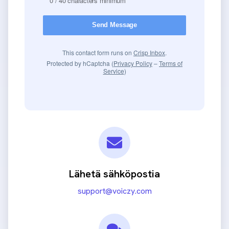
Lähetä sähköpostia
support@voiczy.com