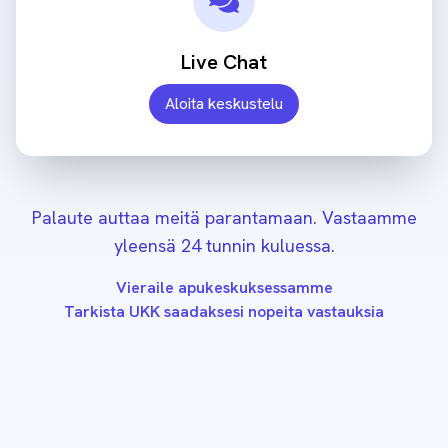
Live Chat
Aloita keskustelu
Palaute auttaa meitä parantamaan. Vastaamme
yleensä 24 tunnin kuluessa.
Vieraile apukeskuksessamme
Tarkista UKK saadaksesi nopeita vastauksia