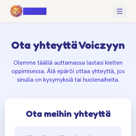
Voiczy
Ota yhteyttä Voiczyyn
Olemme täällä auttamassa lastasi kielten
oppimisessa. Älä epäröi ottaa yhteyttä, jos
sinulla on kysymyksiä tai huolenaiheita.
Ota meihin yhteyttä