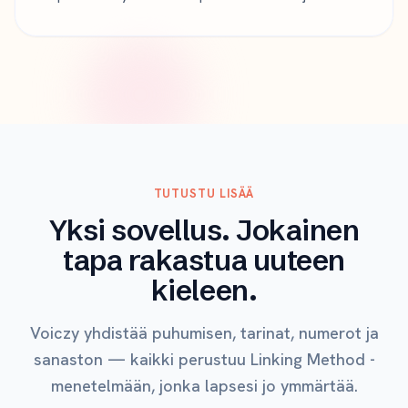
TUTUSTU LISÄÄ
Yksi sovellus. Jokainen
tapa rakastua uuteen
kieleen.
Voiczy yhdistää puhumisen, tarinat, numerot ja
sanaston — kaikki perustuu Linking Method -
menetelmään, jonka lapsesi jo ymmärtää.