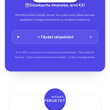
3 kuukautta ilmaiseksi, arvo €21
Merkitsemällä meidät, annat Voiczylle luvan jakaa tarinasi
uudelleen Instagramissamme ja verkkosivuillamme.
Täydet lahjaehdot
Arvo €21, perustuu kuukausisuunnitelmaan. Vain julkiset
tarinat · yksi koodi perhettä kohden · ei liity Instagramiin.
VANHEMPI
PERUSTETTU