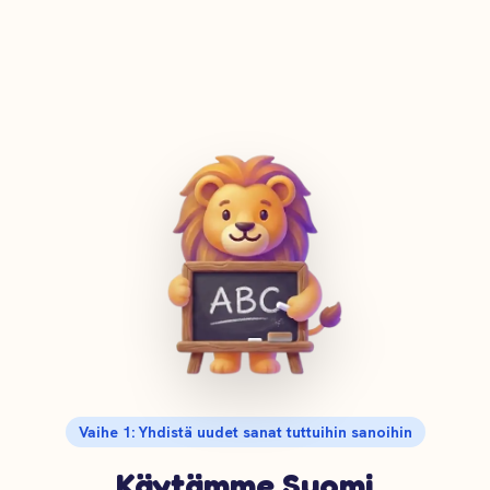
Vaihe 1: Yhdistä uudet sanat tuttuihin sanoihin
Käytämme Suomi