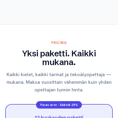
Tutustu
PRICING
Yksi paketti. Kaikki
mukana.
Kaikki kielet, kaikki tarinat ja tekoälyopettaja —
mukana. Maksa vuosittain vähemmän kuin yhden
opettajan tunnin hinta.
Paras arvo
·
Säästä 29%
12 kuukauden paketti