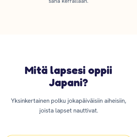
sana kerrallaan.
Mitä lapsesi oppii
Japani?
Yksinkertainen polku jokapäiväisiin aiheisiin,
joista lapset nauttivat.