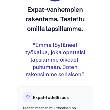
Expat-vanhempien
rakentama. Testattu
omilla lapsillamme.
“
Emme löytäneet
työkalua, joka opettaisi
lapsiamme oikeasti
puhumaan. Joten
rakensimme sellaisen.
”
Expat-todellisuus
Uuteen maahan muuttaminen on