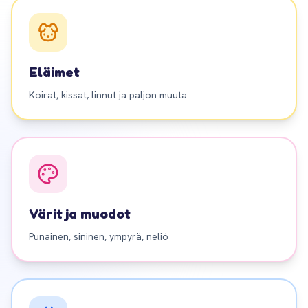
Eläimet
Koirat, kissat, linnut ja paljon muuta
Värit ja muodot
Punainen, sininen, ympyrä, neliö