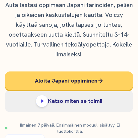
Auta lastasi oppimaan Japani tarinoiden, pelien
ja oikeiden keskustelujen kautta. Voiczy
käyttää sanoja, jotka lapsesi jo tuntee,
opettaakseen uutta kieltä. Suunniteltu 3–14-
vuotiaille. Turvallinen tekoälyopettaja. Kokeile
ilmaiseksi.
Aloita Japani-oppiminen
Katso miten se toimii
Ilmainen 7 päivää. Ensimmäinen moduuli sisältyy. Ei
luottokorttia.