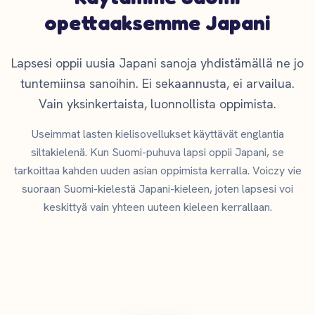
opettaaksemme Japani
Lapsesi oppii uusia Japani sanoja yhdistämällä ne jo
tuntemiinsa sanoihin. Ei sekaannusta, ei arvailua.
Vain yksinkertaista, luonnollista oppimista.
Useimmat lasten kielisovellukset käyttävät englantia
siltakielenä. Kun Suomi-puhuva lapsi oppii Japani, se
tarkoittaa kahden uuden asian oppimista kerralla. Voiczy vie
suoraan Suomi-kielestä Japani-kieleen, joten lapsesi voi
keskittyä vain yhteen uuteen kieleen kerrallaan.