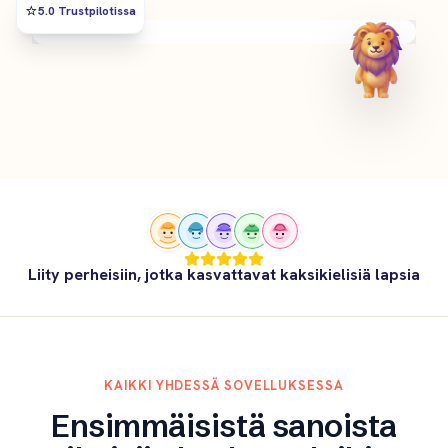
⭐️
5.0 Trustpilotissa
Liity perheisiin, jotka kasvattavat kaksikielisiä lapsia
KAIKKI YHDESSÄ SOVELLUKSESSA
Ensimmäisistä sanoista