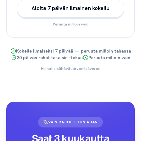
Aloita 7 päivän ilmainen kokeilu
Peruuta milloin vain
Kokeile ilmaiseksi 7 päivää — peruuta milloin tahansa
30 päivän rahat takaisin -takuu
Peruuta milloin vain
Hinnat sisältävät arvonlisäveron
VAIN RAJOITETUN AJAN
Saat 3 kuukautta