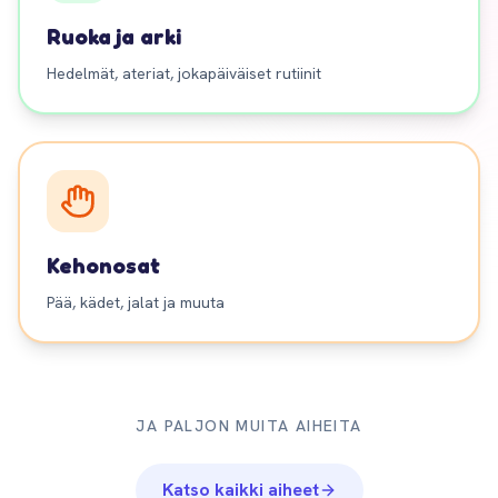
Ruoka ja arki
Hedelmät, ateriat, jokapäiväiset rutiinit
Kehonosat
Pää, kädet, jalat ja muuta
JA PALJON MUITA AIHEITA
Katso kaikki aiheet