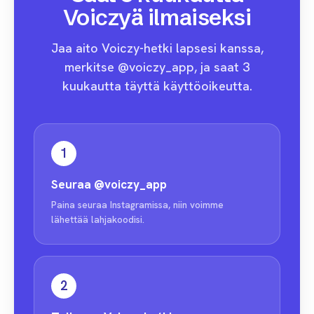
Voiczyä ilmaiseksi
Jaa aito Voiczy-hetki lapsesi kanssa,
merkitse @voiczy_app, ja saat 3
kuukautta täyttä käyttöoikeutta.
1
Seuraa
@voiczy_app
Paina seuraa Instagramissa, niin voimme
lähettää lahjakoodisi.
2