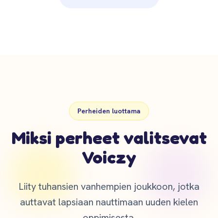
Perheiden luottama
Miksi perheet valitsevat
Voiczy
Liity tuhansien vanhempien joukkoon, jotka
auttavat lapsiaan nauttimaan uuden kielen
oppimisesta.