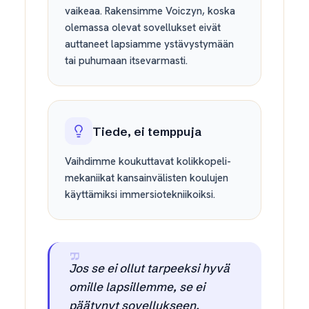
vaikeaa. Rakensimme Voiczyn, koska
olemassa olevat sovellukset eivät
auttaneet lapsiamme ystävystymään
tai puhumaan itsevarmasti.
Tiede, ei temppuja
Vaihdimme koukuttavat kolikkopeli-
mekaniikat kansainvälisten koulujen
käyttämiksi immersiotekniikoiksi.
Jos se ei ollut tarpeeksi hyvä
omille lapsillemme, se ei
päätynyt sovellukseen.