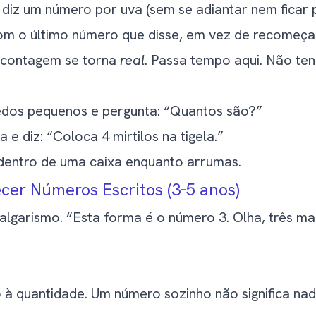
diz um número por uva (sem se adiantar nem ficar p
m o último número que disse, em vez de recomeçar 
 contagem se torna
real
. Passa tempo aqui. Não ten
uedos pequenos e pergunta: “Quantos são?”
a e diz: “Coloca 4 mirtilos na tigela.”
dentro de uma caixa enquanto arrumas.
er Números Escritos (3-5 anos)
lgarismo. “Esta forma é o número 3. Olha, três maç
 à quantidade. Um número sozinho não significa na