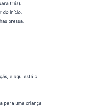
ara trás).
do início.
has pressa.
ãs, e aqui está o
da para uma criança