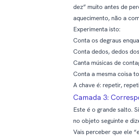
dez” muito antes de per
aquecimento, não a comp
Experimenta isto:
Conta os degraus enqua
Conta dedos, dedos dos
Canta músicas de cont
Conta a mesma coisa to
A chave é: repetir, repet
Camada 3: Corresp
Este é o grande salto. S
no objeto seguinte e di
Vais perceber que ele “