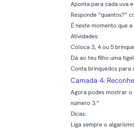
Aponta para cada uva e 
Responde “quantos?” co
É neste momento que a
Atividades:
Coloca 3, 4 ou 5 brinq
Dá ao teu filho uma tigel
Conta brinquedos para 
Camada 4: Reconhec
Agora podes mostrar o a
número 3.”
Dicas:
Liga sempre o algarismo