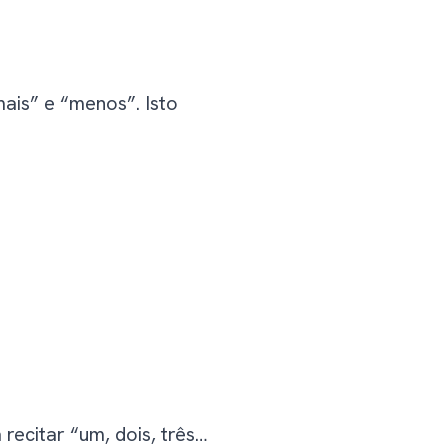
mais” e “menos”. Isto
recitar “um, dois, três…