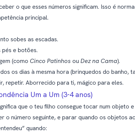
ceber o que esses números significam. Isso é norma
etência principal.
nto sobes as escadas.
 pés e botões.
agem (como
Cinco Patinhos
ou
Dez na Cama
).
dos os dias à mesma hora (brinquedos do banho, ta
ir, repetir. Aborrecido para ti, mágico para eles.
ondência Um a Um (3-4 anos)
ignifica que o teu filho consegue tocar num objeto 
zer o número seguinte, e parar quando os objetos a
entendeu” quando: