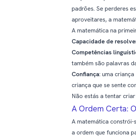
padrões. Se perderes es
aproveitares, a matemát
A matemática na primei
Capacidade de resolve
Competências linguíst
também são palavras d
Confiança
: uma crianç
criança que se sente c
Não estás a tentar criar
A Ordem Certa: O
A matemática constrói-s
a ordem que funciona pa