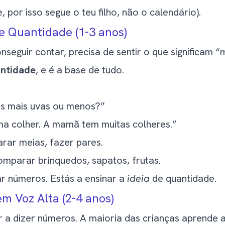
, por isso segue o teu filho, não o calendário).
 Quantidade (1-3 anos)
seguir contar, precisa de sentir o que significam “
ntidade
, e é a base de tudo.
es mais uvas ou menos?”
ma colher. A mamã tem muitas colheres.”
arar meias, fazer pares.
omparar brinquedos, sapatos, frutas.
ar números. Estás a ensinar a
ideia
de quantidade.
m Voz Alta (2-4 anos)
a dizer números. A maioria das crianças aprende a 