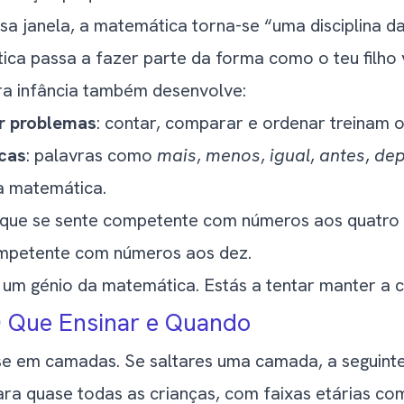
sa janela, a matemática torna-se “uma disciplina da
ica passa a fazer parte da forma como o teu filho
ra infância também desenvolve:
r problemas
: contar, comparar e ordenar treinam o 
icas
: palavras como
mais
,
menos
,
igual
,
antes
,
dep
a matemática.
a que se sente competente com números aos quatro
ompetente com números aos dez.
 um génio da matemática. Estás a tentar manter a cu
 Que Ensinar e Quando
e em camadas. Se saltares uma camada, a seguinte f
ra quase todas as crianças, com faixas etárias com