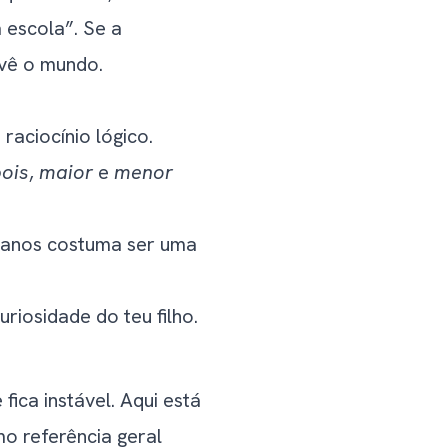
 escola”. Se a
 vê o mundo.
raciocínio lógico.
ois
,
maior
e
menor
 anos costuma ser uma
riosidade do teu filho.
ica instável. Aqui está
o referência geral