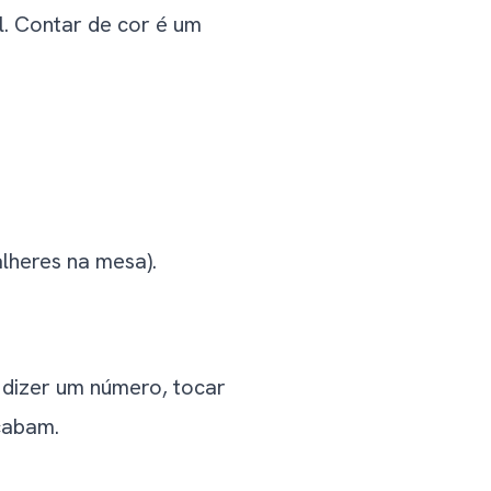
l. Contar de cor é um
lheres na mesa).
e dizer um número, tocar
cabam.