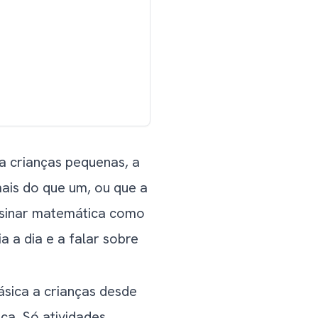
a crianças pequenas, a
is do que um, ou que a
ensinar matemática como
a a dia e a falar sobre
ásica a crianças desde
ca. Só atividades