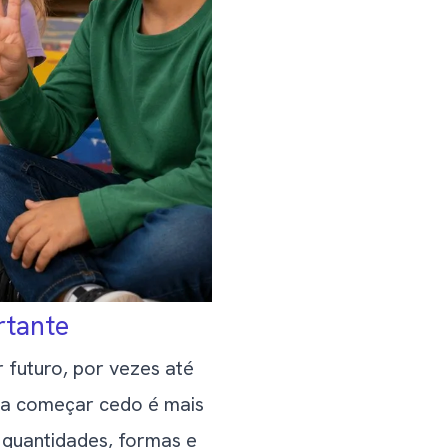
rtante
futuro, por vezes até
ara começar cedo é mais
 quantidades, formas e