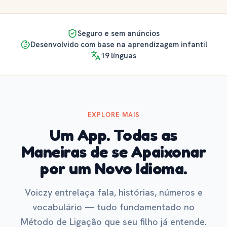
Seguro e sem anúncios
Desenvolvido com base na aprendizagem infantil
19 línguas
EXPLORE MAIS
Um App. Todas as
Maneiras de se Apaixonar
por um Novo Idioma.
Voiczy entrelaça fala, histórias, números e
vocabulário — tudo fundamentado no
Método de Ligação que seu filho já entende.