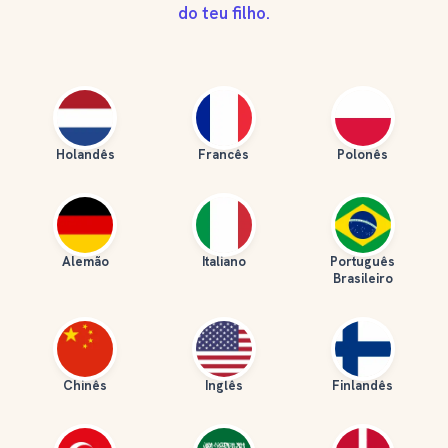
do teu filho.
Holandês
Francês
Polonês
Alemão
Italiano
Português
Brasileiro
Chinês
Inglês
Finlandês