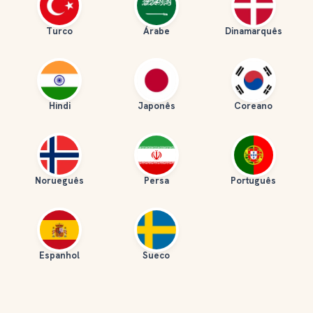
Turco
Árabe
Dinamarquês
Hindi
Japonês
Coreano
Norueguês
Persa
Português
Espanhol
Sueco