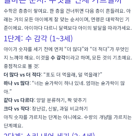
수학은 층층이 쌓여요. 한 층을 건너뛰면 다음 층이 흔들려요. 아
래는 거의 모든 아이에게 잘 맞는 순서이며, 연령은 대략적인 기
준이에요. 아이마다 다르니 달력보다 아이의 발달을 따라가세요.
1단계: 수 감각 (1~3세)
아이가 숫자를 세기 전에 먼저 “더 많다”와 “더 적다”가 무엇인
지 느껴야 해요. 이것을
수 감각
이라고 하며, 모든 것의 기초예요.
중점적으로 볼 것:
더 많다 vs 더 적다
: “포도 더 먹을래, 덜 먹을래?”
하나 vs 많다
: “너는 숟가락이 하나 있네. 엄마는 숟가락이 많
아.”
같다 vs 다르다
: 양말 분류하기, 짝 맞추기
크다 vs 작다
: 장난감, 신발, 과일 비교하기
아직 숫자를 가르치는 단계는 아니에요. 수량의
개념
을 가르치는
단계예요.
2단계: 소리 내어 세기 (2~4세)