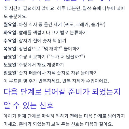
몇 시간이 필요하지 않아요. 하루 15분만, 일상 속에 나누어 넣어
도 충분해요.
월요일
: 아침 식사 중 물건 세기 (포도, 크래커, 숟가락)
화요일
: 빨래를 색깔이나 크기별로 분류하기
수요일
: 잠자기 전에 숫자 책 읽기
목요일
: 장난감으로 “몇 개야?” 놀이하기
금요일
: 수량 비교하기 (“누가 더 많을까?”)
토요일
: 주방에서 재료 계량하기
일요일
: 숫자 퍼즐이나 자석 숫자로 자유 놀이하기
이 루프를 몇 주간 반복하세요. 반복 자체가 수업이에요.
다음 단계로 넘어갈 준비가 되었는지
알 수 있는 신호
아이가 현재 단계를 확실히 익히기 전에는 다음 단계로 넘어가지
마세요. 준비가 되었는지 보여 주는 신호는 다음과 같아요.