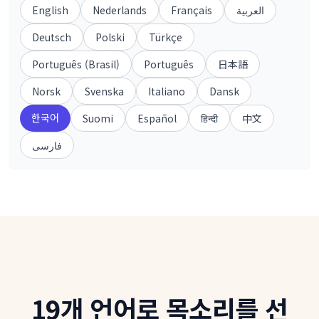
English
Nederlands
Français
العربية
Deutsch
Polski
Türkçe
Português (Brasil)
Português
日本語
Norsk
Svenska
Italiano
Dansk
한국어
Suomi
Español
हिन्दी
中文
فارسی
19개 언어로 목소리를 선