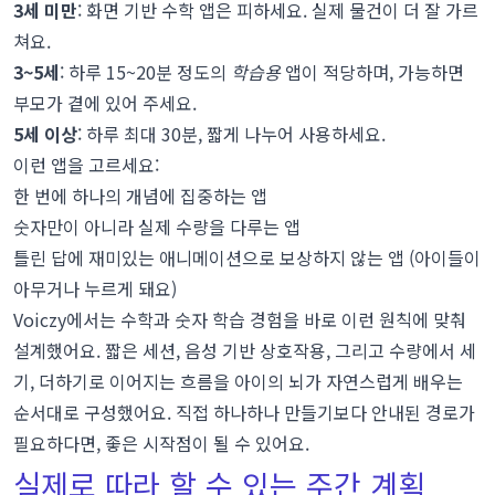
3세 미만
: 화면 기반 수학 앱은 피하세요. 실제 물건이 더 잘 가르
쳐요.
3~5세
: 하루 15~20분 정도의
학습용
앱이 적당하며, 가능하면
부모가 곁에 있어 주세요.
5세 이상
: 하루 최대 30분, 짧게 나누어 사용하세요.
이런 앱을 고르세요:
한 번에 하나의 개념에 집중하는 앱
숫자만이 아니라 실제 수량을 다루는 앱
틀린 답에 재미있는 애니메이션으로 보상하지 않는 앱 (아이들이
아무거나 누르게 돼요)
Voiczy에서는
수학과 숫자 학습 경험
을 바로 이런 원칙에 맞춰
설계했어요. 짧은 세션, 음성 기반 상호작용, 그리고 수량에서 세
기, 더하기로 이어지는 흐름을 아이의 뇌가 자연스럽게 배우는
순서대로 구성했어요. 직접 하나하나 만들기보다 안내된 경로가
필요하다면, 좋은 시작점이 될 수 있어요.
실제로 따라 할 수 있는 주간 계획