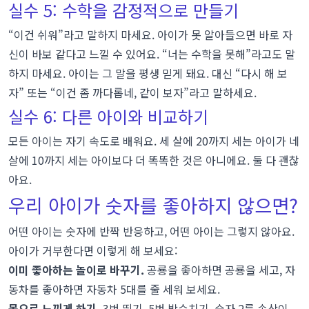
실수 5: 수학을 감정적으로 만들기
“이건 쉬워”라고 말하지 마세요. 아이가 못 알아들으면 바로 자
신이 바보 같다고 느낄 수 있어요. “너는 수학을 못해”라고도 말
하지 마세요. 아이는 그 말을 평생 믿게 돼요. 대신 “다시 해 보
자” 또는 “이건 좀 까다롭네, 같이 보자”라고 말하세요.
실수 6: 다른 아이와 비교하기
모든 아이는 자기 속도로 배워요. 세 살에 20까지 세는 아이가 네
살에 10까지 세는 아이보다 더 똑똑한 것은 아니에요. 둘 다 괜찮
아요.
우리 아이가 숫자를 좋아하지 않으면?
어떤 아이는 숫자에 반짝 반응하고, 어떤 아이는 그렇지 않아요.
아이가 거부한다면 이렇게 해 보세요:
이미 좋아하는 놀이로 바꾸기.
공룡을 좋아하면 공룡을 세고, 자
동차를 좋아하면 자동차 5대를 줄 세워 보세요.
몸으로 느끼게 하기.
3번 뛰기, 5번 박수치기, 숫자 2를 속삭이