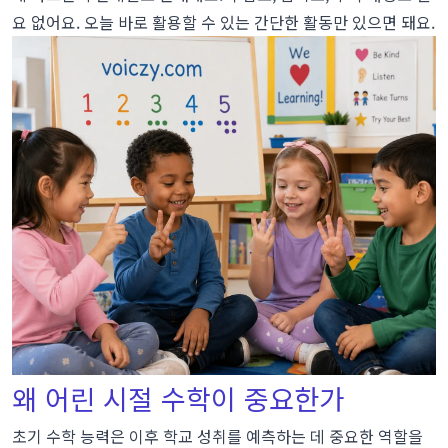
요 없어요. 오늘 바로 활용할 수 있는 간단한 활동만 있으면 돼요.
산책과 놀이 수학
잠자리 수학
부모가 흔히 하는 실수와 피하는 방법
실수 1: 너무 빨리, 너무 강하게 밀어붙이기
실수 2: 의미보다 기호를 먼저 가르치기
실수 3: 세기만 하고 비교는 안 하기
실수 4: 지루한 반복을 건너뛰기
실수 5: 수학을 감정적으로 만들기
실수 6: 다른 아이와 비교하기
우리 아이가 숫자를 좋아하지 않으면?
왜 어린 시절 수학이 중요한가
화면과 수학 앱: 도움이 될까, 해로울까?
초기 수학 능력은 이후 학교 성취를 예측하는 데 중요한 역할을