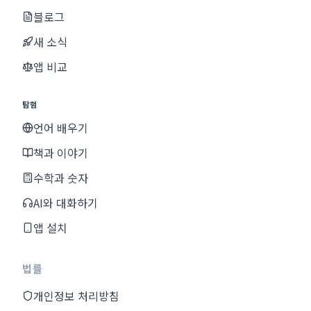
블로그
새 소식
앱 비교
탐험
언어 배우기
책과 이야기
수학과 숫자
AI와 대화하기
앱 설치
법률
개인정보 처리방침