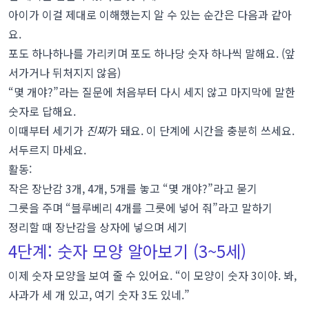
아이가 이걸 제대로 이해했는지 알 수 있는 순간은 다음과 같아
요.
포도 하나하나를 가리키며 포도 하나당 숫자 하나씩 말해요. (앞
서가거나 뒤처지지 않음)
“몇 개야?”라는 질문에 처음부터 다시 세지 않고 마지막에 말한
숫자로 답해요.
이때부터 세기가
진짜
가 돼요. 이 단계에 시간을 충분히 쓰세요.
서두르지 마세요.
활동:
작은 장난감 3개, 4개, 5개를 놓고 “몇 개야?”라고 묻기
그릇을 주며 “블루베리 4개를 그릇에 넣어 줘”라고 말하기
정리할 때 장난감을 상자에 넣으며 세기
4단계: 숫자 모양 알아보기 (3~5세)
이제 숫자 모양을 보여 줄 수 있어요. “이 모양이 숫자 3이야. 봐,
사과가 세 개 있고, 여기 숫자 3도 있네.”