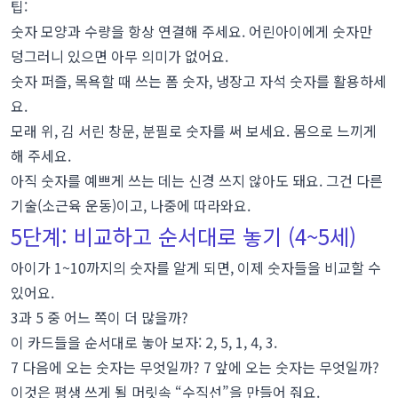
팁:
숫자 모양과 수량을 항상 연결해 주세요. 어린아이에게 숫자만
덩그러니 있으면 아무 의미가 없어요.
숫자 퍼즐, 목욕할 때 쓰는 폼 숫자, 냉장고 자석 숫자를 활용하세
요.
모래 위, 김 서린 창문, 분필로 숫자를 써 보세요. 몸으로 느끼게
해 주세요.
아직 숫자를 예쁘게 쓰는 데는 신경 쓰지 않아도 돼요. 그건 다른
기술(소근육 운동)이고, 나중에 따라와요.
5단계: 비교하고 순서대로 놓기 (4~5세)
아이가 1~10까지의 숫자를 알게 되면, 이제 숫자들을 비교할 수
있어요.
3과 5 중 어느 쪽이 더 많을까?
이 카드들을 순서대로 놓아 보자: 2, 5, 1, 4, 3.
7 다음에 오는 숫자는 무엇일까? 7 앞에 오는 숫자는 무엇일까?
이것은 평생 쓰게 될 머릿속 “수직선”을 만들어 줘요.