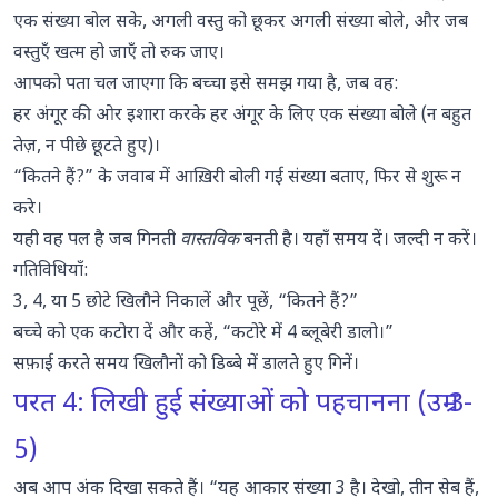
एक संख्या बोल सके, अगली वस्तु को छूकर अगली संख्या बोले, और जब
वस्तुएँ खत्म हो जाएँ तो रुक जाए।
आपको पता चल जाएगा कि बच्चा इसे समझ गया है, जब वह:
हर अंगूर की ओर इशारा करके हर अंगूर के लिए एक संख्या बोले (न बहुत
तेज़, न पीछे छूटते हुए)।
“कितने हैं?” के जवाब में आख़िरी बोली गई संख्या बताए, फिर से शुरू न
करे।
यही वह पल है जब गिनती
वास्तविक
बनती है। यहाँ समय दें। जल्दी न करें।
गतिविधियाँ:
3, 4, या 5 छोटे खिलौने निकालें और पूछें, “कितने हैं?”
बच्चे को एक कटोरा दें और कहें, “कटोरे में 4 ब्लूबेरी डालो।”
सफ़ाई करते समय खिलौनों को डिब्बे में डालते हुए गिनें।
परत 4: लिखी हुई संख्याओं को पहचानना (उम्र 3-
5)
अब आप अंक दिखा सकते हैं। “यह आकार संख्या 3 है। देखो, तीन सेब हैं,