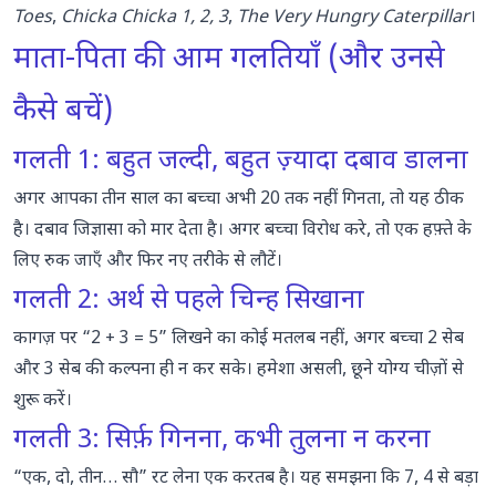
Toes
,
Chicka Chicka 1, 2, 3
,
The Very Hungry Caterpillar
।
माता-पिता की आम गलतियाँ (और उनसे
कैसे बचें)
गलती 1: बहुत जल्दी, बहुत ज़्यादा दबाव डालना
अगर आपका तीन साल का बच्चा अभी 20 तक नहीं गिनता, तो यह ठीक
है। दबाव जिज्ञासा को मार देता है। अगर बच्चा विरोध करे, तो एक हफ़्ते के
लिए रुक जाएँ और फिर नए तरीके से लौटें।
गलती 2: अर्थ से पहले चिन्ह सिखाना
कागज़ पर “2 + 3 = 5” लिखने का कोई मतलब नहीं, अगर बच्चा 2 सेब
और 3 सेब की कल्पना ही न कर सके। हमेशा असली, छूने योग्य चीज़ों से
शुरू करें।
गलती 3: सिर्फ़ गिनना, कभी तुलना न करना
“एक, दो, तीन… सौ” रट लेना एक करतब है। यह समझना कि 7, 4 से बड़ा