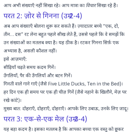
आप अभी संख्याएँ नहीं सिखा रहे। आप मात्रा का
विचार
सिखा रहे हैं।
परत 2: ज़ोर से गिनना (उम्र 2-4)
अब आप संख्याएँ बोलना शुरू कर सकते हैं। ज़्यादातर बच्चे “एक, दो,
तीन… दस” रट लेना बहुत पहले सीख लेते हैं, उससे पहले कि वे समझें कि
उन संख्याओं का मतलब क्या है। यह ठीक है। रटकर गिनना सिर्फ़ एक
अभ्यास है, असली कौशल नहीं।
इसे आज़माएँ:
सीढ़ियाँ चढ़ते समय कदम गिनें।
उँगलियाँ, पैर की उँगलियाँ और बटन गिनें।
गिनती वाले गाने गाएँ (जैसे Five Little Ducks, Ten in the Bed)।
हर दिन एक ही समय पर एक ही चीज़ गिनें (जैसे नहाने के खिलौने, मेज़ पर
रखे कांटे)।
मुख्य बात: दोहराएँ, दोहराएँ, दोहराएँ। आपके लिए उबाऊ, उनके लिए जादू।
परत 3: एक-से-एक मेल (उम्र 3-4)
यह बड़ा कदम है। इसका मतलब है कि आपका बच्चा एक वस्तु को छूकर