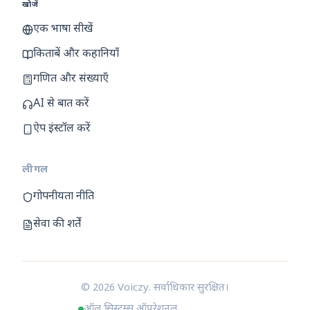
खोजें
एक भाषा सीखें
किताबें और कहानियाँ
गणित और संख्याएँ
AI से बात करें
ऐप इंस्टॉल करें
लीगल
गोपनीयता नीति
सेवा की शर्तें
© 2026 Voiczy. सर्वाधिकार सुरक्षित।
ऑल सिस्टम्स ऑपरेशनल
हिन्दी