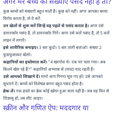
अगर मेरे बच्चे को संख्याएँ पसंद नहीं हैं तो?
कुछ बच्चों को संख्याएँ बहुत भाती हैं। कुछ को नहीं। अगर आपका बच्चा
विरोध करता है, तो ये करें:
उन खेलों से शुरू करें जिन्हें वह पहले से पसंद करता है।
अगर उसे
डायनासोर पसंद हैं, तो डायनासोर गिनें। अगर उसे कारें पसंद हैं, तो 5 कारें
लाइन में लगाएँ।
इसे शारीरिक बनाइए।
3 बार कूदो। 5 बार ताली बजाओ। संख्या 2
फुसफुसाकर बोलो।
कहानियों का इस्तेमाल करें।
“4 खरगोश थे। एक घर चला गया। अब
कितने खेल रहे हैं?” कहानियाँ अभ्यास से ज़्यादा याद रहती हैं।
उसे आपको सिखाने दें।
मानो आप गिनना भूल गए हों। उसे आपको
सुधारने दें। बच्चों को विशेषज्ञ बनना बहुत पसंद होता है।
ब्रेक लें।
एक हफ़्ते का ब्रेक कोई खोया हुआ साल नहीं है। जब वह फिर से
जिज्ञासु हो, तब लौट आइए।
स्क्रीन और गणित ऐप: मददगार या