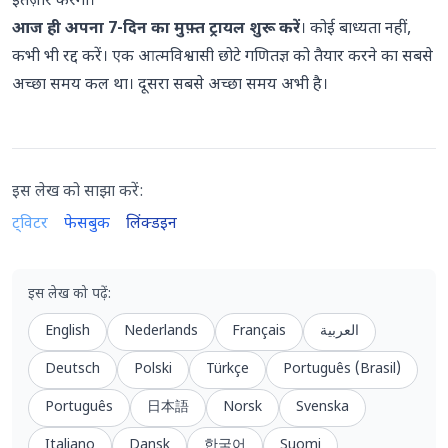
इंतज़ार करेगा।
आज ही अपना 7-दिन का मुफ़्त ट्रायल शुरू करें
। कोई बाध्यता नहीं,
कभी भी रद्द करें। एक आत्मविश्वासी छोटे गणितज्ञ को तैयार करने का सबसे
अच्छा समय कल था। दूसरा सबसे अच्छा समय अभी है।
इस लेख को साझा करें:
ट्विटर
फेसबुक
लिंक्डइन
इस लेख को पढ़ें
:
English
Nederlands
Français
العربية
Deutsch
Polski
Türkçe
Português (Brasil)
Português
日本語
Norsk
Svenska
Italiano
Dansk
한국어
Suomi