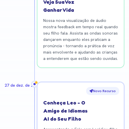
Veja Sua Voz
Ganhar Vida
Nossa nova visualização de áudio
mostra feedback em tempo real quando
seu filho fala. Assista as ondas sonoras
dançarem enquanto eles praticam a
pronúncia - tornando a prática de voz
mais envolvente e ajudando as crianças
a entenderem que estão sendo ouvidas.
27 de dez. de 2025
Novo Recurso
Conheça Leo - O
Amigo de Idiomas
AI do Seu Filho