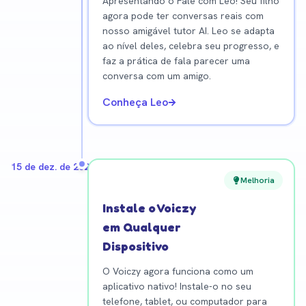
Apresentando o Fale com Leo! Seu filho
agora pode ter conversas reais com
nosso amigável tutor AI. Leo se adapta
ao nível deles, celebra seu progresso, e
faz a prática de fala parecer uma
conversa com um amigo.
Conheça Leo
15 de dez. de 2025
Melhoria
Instale o Voiczy
em Qualquer
Dispositivo
O Voiczy agora funciona como um
aplicativo nativo! Instale-o no seu
telefone, tablet, ou computador para