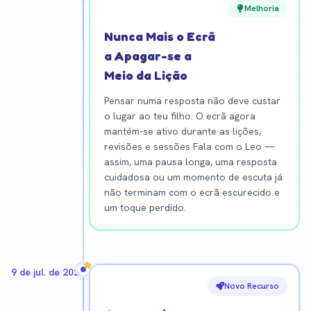
Melhoria
Nunca Mais o Ecrã
a Apagar-se a
Meio da Lição
Pensar numa resposta não deve custar
o lugar ao teu filho. O ecrã agora
mantém-se ativo durante as lições,
revisões e sessões Fala com o Leo —
assim, uma pausa longa, uma resposta
cuidadosa ou um momento de escuta já
não terminam com o ecrã escurecido e
um toque perdido.
9 de jul. de 2026
Novo Recurso