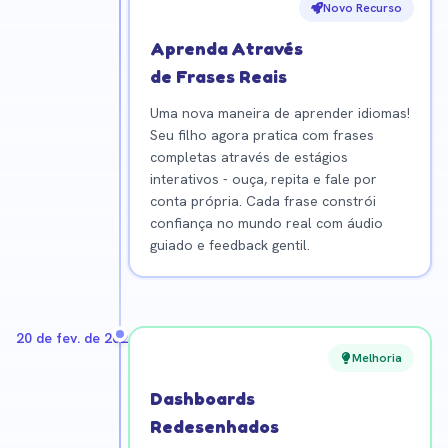
Novo Recurso
Aprenda Através
de Frases Reais
Uma nova maneira de aprender idiomas!
Seu filho agora pratica com frases
completas através de estágios
interativos - ouça, repita e fale por
conta própria. Cada frase constrói
confiança no mundo real com áudio
guiado e feedback gentil.
20 de fev. de 2026
Melhoria
Dashboards
Redesenhados