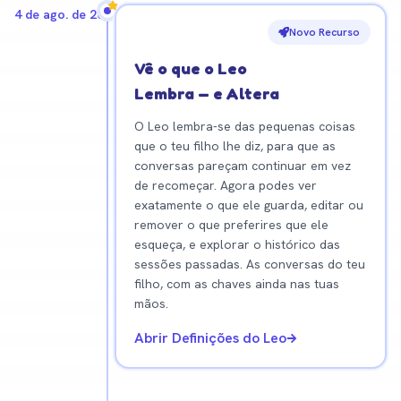
4 de ago. de 2026
Novo Recurso
Vê o que o Leo
Lembra — e Altera
O Leo lembra-se das pequenas coisas
que o teu filho lhe diz, para que as
conversas pareçam continuar em vez
de recomeçar. Agora podes ver
exatamente o que ele guarda, editar ou
remover o que preferires que ele
esqueça, e explorar o histórico das
sessões passadas. As conversas do teu
filho, com as chaves ainda nas tuas
mãos.
Abrir Definições do Leo