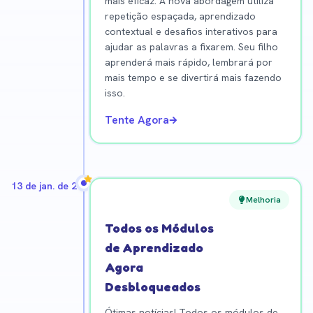
mais eficaz. A nova abordagem utiliza
repetição espaçada, aprendizado
contextual e desafios interativos para
ajudar as palavras a fixarem. Seu filho
aprenderá mais rápido, lembrará por
mais tempo e se divertirá mais fazendo
isso.
Tente Agora
13 de jan. de 2026
Melhoria
Todos os Módulos
de Aprendizado
Agora
Desbloqueados
Ótimas notícias! Todos os módulos de