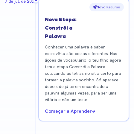
7 de jul. de 2026
Novo Recurso
Nova Etapa:
Constrói a
Palavra
Conhecer uma palavra e saber
escrevê-la são coisas diferentes. Nas
lições de vocabulário, o teu filho agora
tem a etapa Constrói a Palavra —
colocando as letras no sítio certo para
formar a palavra sozinho. Só aparece
depois de já terem encontrado a
palavra algumas vezes, para ser uma
vitória e não um teste.
Começar a Aprender