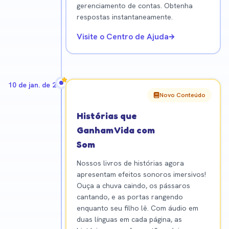
gerenciamento de contas. Obtenha
respostas instantaneamente.
Visite o Centro de Ajuda
10 de jan. de 2026
Novo Conteúdo
Histórias que
Ganham Vida com
Som
Nossos livros de histórias agora
apresentam efeitos sonoros imersivos!
Ouça a chuva caindo, os pássaros
cantando, e as portas rangendo
enquanto seu filho lê. Com áudio em
duas línguas em cada página, as