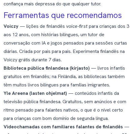
confiança mais depressa do que qualquer tutor.
Ferramentas que recomendamos
Voiczy
— lições de finlandês
voice-first
para crianças dos 3
aos 12 anos, com histórias bilingues, um tutor de
conversação com IA e jogos pensados para sessões curtas
diárias. Criada por pais para pais.
Experimenta finlandês na
Voiczy grátis durante 7 dias
.
Biblioteca pública finlandesa (kirjasto)
— livros infantis
gratuitos em finlandês; na Finlândia, as bibliotecas também
têm muitos livros bilingues para famílias imigrantes.
Yle Areena (lasten ohjelmat)
— conteúdos infantis da
televisão pública finlandesa. Gratuitos, sem anúncios e com
ritmo pensado para falantes nativos, o que é o nível certo
para crianças com bom domínio de segunda língua.
Videochamadas com familiares falantes de finlandês
—