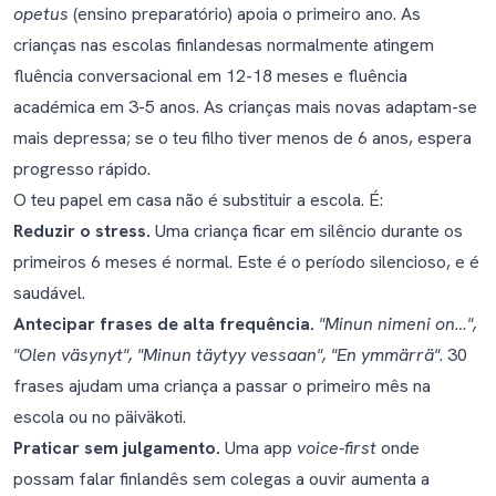
opetus
(ensino preparatório) apoia o primeiro ano. As
crianças nas escolas finlandesas normalmente atingem
fluência conversacional em 12-18 meses e fluência
académica em 3-5 anos. As crianças mais novas adaptam-se
mais depressa; se o teu filho tiver menos de 6 anos, espera
progresso rápido.
O teu papel em casa não é substituir a escola. É:
Reduzir o stress.
Uma criança ficar em silêncio durante os
primeiros 6 meses é normal. Este é o
período silencioso
, e é
saudável.
Antecipar frases de alta frequência.
"Minun nimeni on…",
"Olen väsynyt", "Minun täytyy vessaan", "En ymmärrä"
. 30
frases ajudam uma criança a passar o primeiro mês na
escola ou no päiväkoti.
Praticar sem julgamento.
Uma app
voice-first
onde
possam falar finlandês sem colegas a ouvir aumenta a