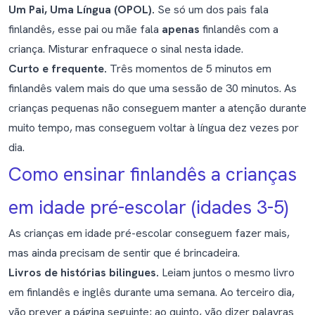
Um Pai, Uma Língua (OPOL).
Se só um dos pais fala
finlandês, esse pai ou mãe fala
apenas
finlandês com a
criança. Misturar enfraquece o sinal nesta idade.
Curto e frequente.
Três momentos de 5 minutos em
finlandês valem mais do que uma sessão de 30 minutos. As
crianças pequenas não conseguem manter a atenção durante
muito tempo, mas conseguem voltar à língua dez vezes por
dia.
Como ensinar finlandês a crianças
em idade pré-escolar (idades 3-5)
As crianças em idade pré-escolar conseguem fazer mais,
mas ainda precisam de sentir que é brincadeira.
Livros de histórias bilingues.
Leiam juntos o mesmo livro
em finlandês e inglês durante uma semana. Ao terceiro dia,
vão prever a página seguinte; ao quinto, vão dizer palavras