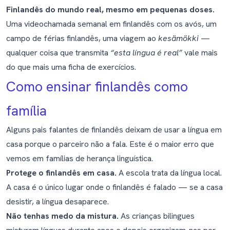
Finlandês do mundo real, mesmo em pequenas doses.
Uma videochamada semanal em finlandês com os avós, um
campo de férias finlandês, uma viagem ao
kesämökki
—
qualquer coisa que transmita
“esta língua é real”
vale mais
do que mais uma ficha de exercícios.
Como ensinar finlandês como
família
Alguns pais falantes de finlandês deixam de usar a língua em
casa porque o parceiro não a fala. Este é o maior erro que
vemos em famílias de herança linguística.
Protege o finlandês em casa.
A escola trata da língua local.
A casa é o único lugar onde o finlandês é falado — se a casa
desistir, a língua desaparece.
Não tenhas medo da mistura.
As crianças bilingues