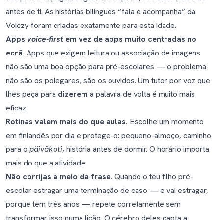
antes de ti. As histórias bilingues “fala e acompanha” da
Voiczy foram criadas exatamente para esta idade.
Apps
voice-first
em vez de apps muito centradas no
ecrã.
Apps que exigem leitura ou associação de imagens
não são uma boa opção para pré-escolares — o problema
não são os polegares, são os ouvidos. Um tutor por voz que
lhes peça para
dizerem
a palavra de volta é muito mais
eficaz.
Rotinas valem mais do que aulas.
Escolhe um momento
em finlandês por dia e protege-o: pequeno-almoço, caminho
para o
päiväkoti
, história antes de dormir. O horário importa
mais do que a atividade.
Não corrijas a meio da frase.
Quando o teu filho pré-
escolar estragar uma terminação de caso — e vai estragar,
porque tem três anos — repete corretamente sem
transformar isso numa lição. O cérebro deles capta a