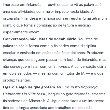
impresso em finlandês — ouvir enquanto vê as palavras é
uma das atividades com maior impacto nesta idade. A
ortografia finlandesa é famosa por ser regular (uma letra, um
som), o que torna a combinação de leitura e audição
especialmente eficaz.
Conversação, não listas de vocabulário.
As listas de
palavras são a forma como o finlandês como disciplina
escolar é ensinado em países não finlandófonos. Produzem
crianças que conseguem passar num teste de finlandês, mas
não conseguem falar com uma
mummi
. A conversação diária
em dois sentidos — mesmo com um tutor de IA — é o que
produz falantes.
Liga-o a algo de que gostem.
Muumi
,
Risto Räppääjä
,
Heinähattu ja Vilttitossu
, hóquei no gelo finlandês, streams
finlandeses de Minecraft. A língua associada a um interesse
fixa-se; a língua associada aos trabalhos de casa não.