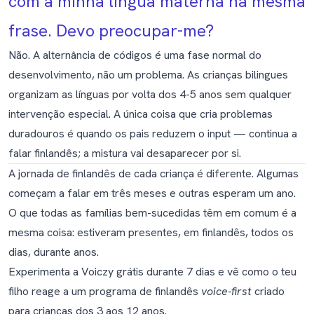
com a minha língua materna na mesma
frase. Devo preocupar-me?
Não. A alternância de códigos é uma fase normal do
desenvolvimento, não um problema. As crianças bilingues
organizam as línguas por volta dos 4-5 anos sem qualquer
intervenção especial. A única coisa que cria problemas
duradouros é quando os pais reduzem o input — continua a
falar finlandês; a mistura vai desaparecer por si.
A jornada de finlandês de cada criança é diferente. Algumas
começam a falar em três meses e outras esperam um ano.
O que todas as famílias bem-sucedidas têm em comum é a
mesma coisa: estiveram presentes, em finlandês, todos os
dias, durante anos.
Experimenta a Voiczy grátis durante 7 dias
e vê como o teu
filho reage a um programa de finlandês
voice-first
criado
para crianças dos 3 aos 12 anos.