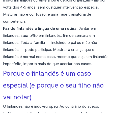
misturam línguas durante anos e depois organizam-nas por
volta dos 4-5 anos, sem qualquer intervenção especial.
Misturar não é confusão; é uma fase transitória de
competência.
Faz do finlandês a língua de uma rotina.
Jantar em
finlandês,
saunailta
em finlandês, fim de semana em
finlandês. Toda a família — incluindo o pai ou mãe não
finlandês — pode participar. Mostrar à criança que o
finlandês é normal nesta casa, mesmo que seja um finlandês
imperfeito, importa mais do que acertar nos casos.
Porque o finlandês é um caso
especial (e porque o seu filho não
vai notar)
O finlandês não é indo-europeu. Ao contrário do sueco,