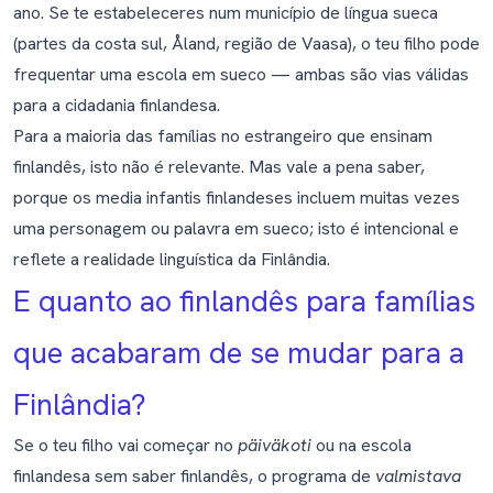
ano. Se te estabeleceres num município de língua sueca
(partes da costa sul, Åland, região de Vaasa), o teu filho pode
frequentar uma escola em sueco — ambas são vias válidas
para a cidadania finlandesa.
Para a maioria das famílias no estrangeiro que ensinam
finlandês, isto não é relevante. Mas vale a pena saber,
porque os media infantis finlandeses incluem muitas vezes
uma personagem ou palavra em sueco; isto é intencional e
reflete a realidade linguística da Finlândia.
E quanto ao finlandês para famílias
que acabaram de se mudar para a
Finlândia?
Se o teu filho vai começar no
päiväkoti
ou na escola
finlandesa sem saber finlandês, o programa de
valmistava