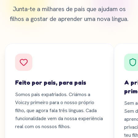
Junta-te a milhares de pais que ajudam os
filhos a gostar de aprender uma nova língua.
Feito por pais, para pais
A pr
prim
Somos pais expatriados. Criámos a
Voiczy primeiro para o nosso próprio
Sem a
filho, que agora fala três línguas. Cada
Sem de
funcionalidade vem da nossa experiência
aprend
real com os nossos filhos.
privac
teu fil