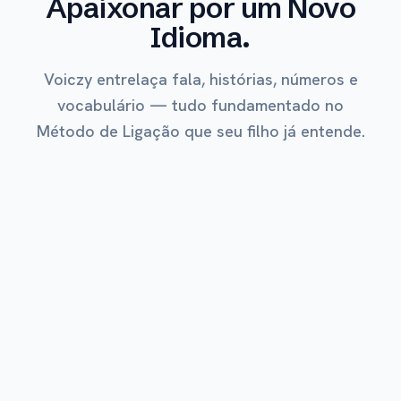
Apaixonar por um Novo
Idioma.
Voiczy entrelaça fala, histórias, números e
vocabulário — tudo fundamentado no
Método de Ligação que seu filho já entende.
O MAIS AMADO
Explorar