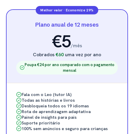
Melhor valor
·
Economize 29%
Plano anual de 12 meses
€5
/
mês
Cobrados
€60
uma vez por ano
Poupa €24 por ano comparado com o pagamento
mensal
Fala com o Leo (tutor IA)
Todas as histórias e livros
Desbloqueia todos os 19 idiomas
Rota de aprendizagem adaptativa
Painel de insights para pais
Suporte prioritário
100% sem anúncios e seguro para crianças