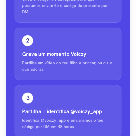
possamos enviar-te o código do presente por
DM.
2
Grava um momento Voiczy
Partilha um vídeo do teu filho a brincar, ou diz o
que adoras.
3
Partilha + identifica
@voiczy_app
Identifica @voiczy_app e enviaremos o teu
código por DM em 48 horas.