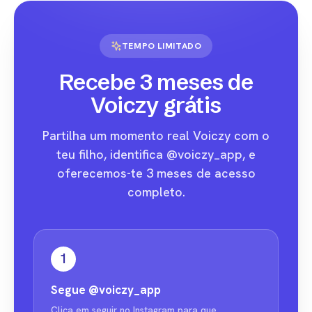
TEMPO LIMITADO
Recebe 3 meses de
Voiczy grátis
Partilha um momento real Voiczy com o
teu filho, identifica @voiczy_app, e
oferecemos-te 3 meses de acesso
completo.
1
Segue
@voiczy_app
Clica em seguir no Instagram para que