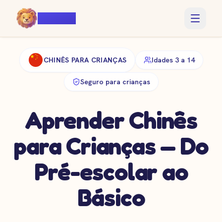
Voiczy
CHINÊS PARA CRIANÇAS
Idades 3 a 14
Seguro para crianças
Aprender Chinês
para Crianças — Do
Pré-escolar ao
Básico