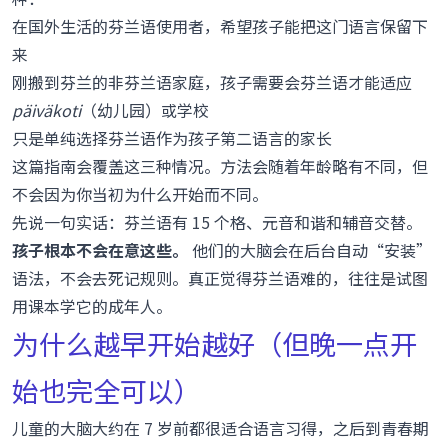
在国外生活的芬兰语使用者，希望孩子能把这门语言保留下
来
刚搬到芬兰的非芬兰语家庭，孩子需要会芬兰语才能适应
päiväkoti
（幼儿园）或学校
只是单纯选择芬兰语作为孩子第二语言的家长
这篇指南会覆盖这三种情况。方法会随着年龄略有不同，但
不会因为你当初为什么开始而不同。
先说一句实话：芬兰语有 15 个格、元音和谐和辅音交替。
孩子根本不会在意这些。
他们的大脑会在后台自动“安装”
语法，不会去死记规则。真正觉得芬兰语难的，往往是试图
用课本学它的成年人。
为什么越早开始越好（但晚一点开
始也完全可以）
儿童的大脑大约在 7 岁前都很适合语言习得，之后到青春期