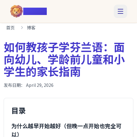
Voiczy
首页
博客
如何教孩子学芬兰语：面
向幼儿、学龄前儿童和小
学生的家长指南
发布日期：
April 29, 2026
目录
为什么越早开始越好（但晚一点开始也完全可
以）