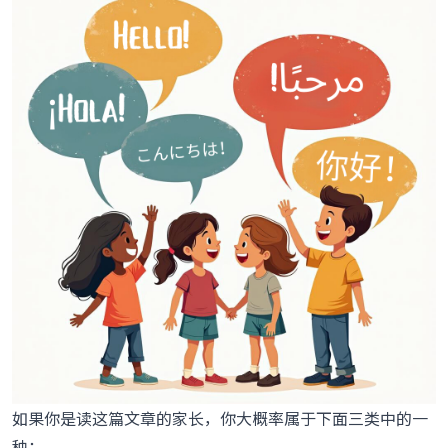
如果我自己不会说芬兰语，怎么教孩子学芬兰语？
教孩子学芬兰语，最佳年龄是什么时候？
孩子多久才能说芬兰语？
如果孩子在芬兰上学，也会学瑞典语吗？
芬兰语对小孩子来说是不是太难了？
我应该纠正孩子的芬兰语错误吗？
我的孩子把芬兰语和母语混在同一句里说，我需要担心
吗？
如果你是读这篇文章的家长，你大概率属于下面三类中的一
种：