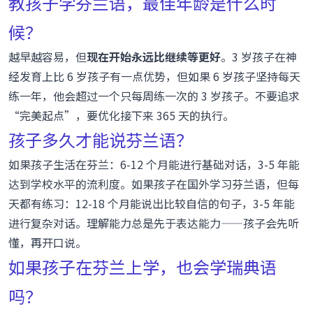
教孩子学芬兰语，最佳年龄是什么时
候？
越早越容易，但
现在开始永远比继续等更好
。3 岁孩子在神
经发育上比 6 岁孩子有一点优势，但如果 6 岁孩子坚持每天
练一年，他会超过一个只每周练一次的 3 岁孩子。不要追求
“完美起点”，要优化接下来 365 天的执行。
孩子多久才能说芬兰语？
如果孩子生活在芬兰：6-12 个月能进行基础对话，3-5 年能
达到学校水平的流利度。如果孩子在国外学习芬兰语，但每
天都有练习：12-18 个月能说出比较自信的句子，3-5 年能
进行复杂对话。理解能力总是先于表达能力——孩子会先听
懂，再开口说。
如果孩子在芬兰上学，也会学瑞典语
吗？