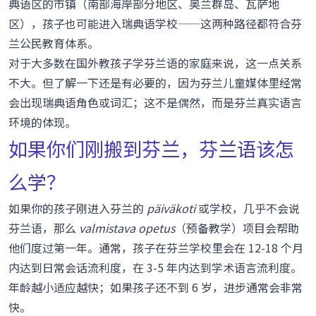
典语区的市镇（南部海岸部分地区、奥兰群岛、瓦萨地
区），孩子也可能进入瑞典语学校——这两种路径都符合芬
兰公民教育体系。
对于大多数在国外教孩子学芬兰语的家庭来说，这一点关系
不大。但了解一下还是有必要的，因为芬兰儿童媒体里经常
会出现瑞典语角色或词汇；这不是偶然，而是芬兰真实语言
环境的体现。
如果你们刚搬到芬兰，芬兰语该怎
么学？
如果你的孩子刚进入芬兰的
päiväkoti
或学校，几乎不会说
芬兰语，那么
valmistava opetus
（预备教学）项目会帮助
他们度过第一年。通常，孩子在芬兰学校里会在 12-18 个月
内达到日常会话流利度，在 3-5 年内达到学术语言流利度。
年龄越小适应越快；如果孩子还不到 6 岁，进步通常会非常
快。