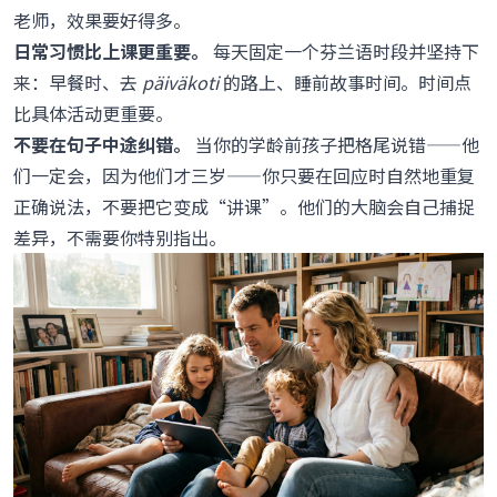
老师，效果要好得多。
日常习惯比上课更重要。
每天固定一个芬兰语时段并坚持下
来：早餐时、去
päiväkoti
的路上、睡前故事时间。时间点
比具体活动更重要。
不要在句子中途纠错。
当你的学龄前孩子把格尾说错——他
们一定会，因为他们才三岁——你只要在回应时自然地重复
正确说法，不要把它变成“讲课”。他们的大脑会自己捕捉
差异，不需要你特别指出。