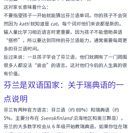
这对家长意味着什么：
不要指望孩子一开始就能猜出芬兰语单词。你的孩子不会突
然因为
katti
就知道是
cat
。每个词对他们来说都是新的。
输入量比学习相近语言时更重要。因为孩子不能借助英语
“搭桥”，所以要达到同样的芬兰语能力，通常需要每周更
多的芬兰语时间。
反过来说：一旦孩子学会了芬兰语，他们就拥有了一门周围
很多人都没法“装会”的语言。这对他们今后的人生真的很
有价值。
芬兰是双语国家：关于瑞典语的一
点说明
芬兰有两种官方语言：芬兰语（约 88%）和瑞典语（约
5%，主要分布在
Svenskfinland
沿海地区和奥兰群岛）。
芬兰的大多数学校会从 6 年级开始教瑞典语。如果你住在瑞