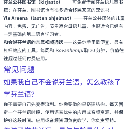
芬兰公共图书馆（kirjasto）
——可免费借阅芬兰语儿童书
籍；在芬兰，图书馆也有很多适合移民家庭的双语书。
Yle Areena（lasten ohjelmat）
——芬兰公共媒体的儿童
内容。免费、无广告，节奏适合母语儿童，也很适合已经有
一定基础的第二语言学习者。
和会说芬兰语的亲属视频通话
——这是你手里最便宜、最有
杠杆效应的工具。每周和
isovanhempi
聊 20 分钟，价值往
往超过任何付费应用。
常见问题
如果我自己不会说芬兰语，怎么教孩子
学芬兰语？
你不需要自己先变得流利。你需要做的是搭建结构。每天固
定一个芬兰语时段，使用语音优先的应用或音频资源，并保
护好这段时间。应用或音频资源负责教学，你负责坚持。