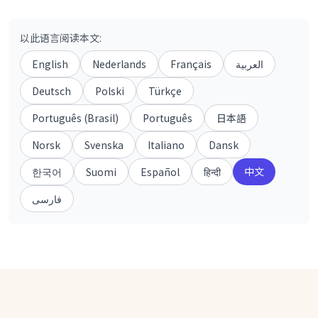
以此语言阅读本文
:
English
Nederlands
Français
العربية
Deutsch
Polski
Türkçe
Português (Brasil)
Português
日本語
Norsk
Svenska
Italiano
Dansk
中文
한국어
Suomi
Español
हिन्दी
فارسی