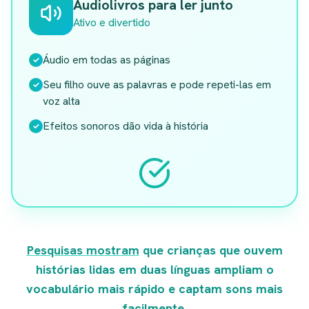
Audiolivros para ler junto
Ativo e divertido
Áudio em todas as páginas
✓
Seu filho ouve as palavras e pode repeti-las em
✓
voz alta
Efeitos sonoros dão vida à história
✓
Pesquisas mostram
que crianças que ouvem
histórias lidas em duas línguas ampliam o
vocabulário mais rápido e captam sons mais
facilmente.