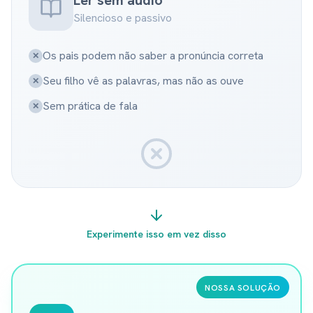
Ler sem áudio
Silencioso e passivo
Os pais podem não saber a pronúncia correta
✕
Seu filho vê as palavras, mas não as ouve
✕
Sem prática de fala
✕
Experimente isso em vez disso
NOSSA SOLUÇÃO