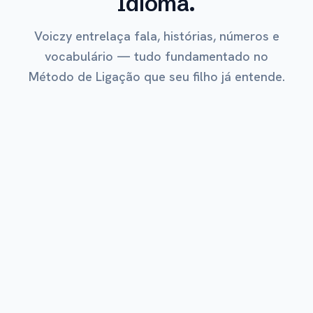
Idioma.
Voiczy entrelaça fala, histórias, números e
vocabulário — tudo fundamentado no
Método de Ligação que seu filho já entende.
O MAIS AMADO
Explorar