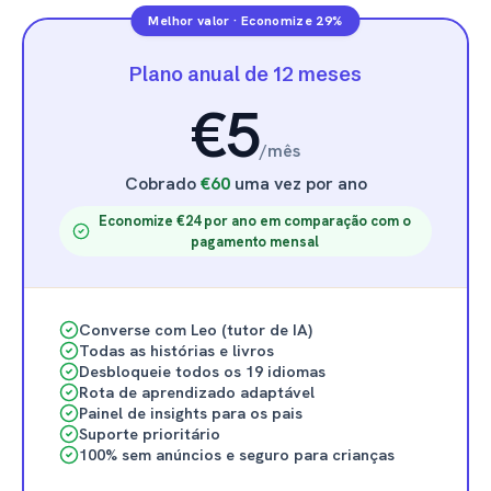
Melhor valor
·
Economize 29%
Plano anual de 12 meses
€5
/
mês
Cobrado
€60
uma vez por ano
Economize €24 por ano em comparação com o
pagamento mensal
Converse com Leo (tutor de IA)
Todas as histórias e livros
Desbloqueie todos os 19 idiomas
Rota de aprendizado adaptável
Painel de insights para os pais
Suporte prioritário
100% sem anúncios e seguro para crianças