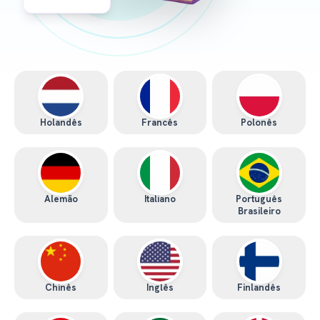
Holandês
Francês
Polonês
Alemão
Italiano
Português
Brasileiro
Chinês
Inglês
Finlandês