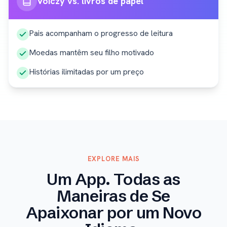
Voiczy vs. livros de papel
Pais acompanham o progresso de leitura
Moedas mantêm seu filho motivado
Histórias ilimitadas por um preço
EXPLORE MAIS
Um App. Todas as
Maneiras de Se
Apaixonar por um Novo