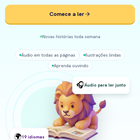
Comece a ler
Novas histórias toda semana
Áudio em todas as páginas
Ilustrações lindas
Aprenda ouvindo
🎧
Áudio para ler junto
🌍
19 idiomas