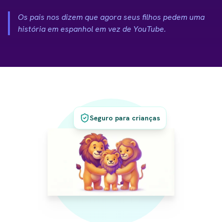
Os pais nos dizem que agora seus filhos pedem uma
história em espanhol em vez de YouTube.
Seguro para crianças