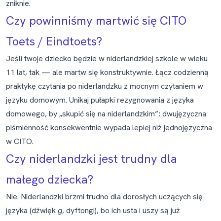
zniknie.
Czy powinniśmy martwić się CITO
Toets / Eindtoets?
Jeśli twoje dziecko będzie w niderlandzkiej szkole w wieku
11 lat, tak — ale martw się konstruktywnie. Łącz codzienną
praktykę czytania po niderlandzku z mocnym czytaniem w
języku domowym. Unikaj pułapki rezygnowania z języka
domowego, by „skupić się na niderlandzkim”; dwujęzyczna
piśmienność konsekwentnie wypada lepiej niż jednojęzyczna
w CITO.
Czy niderlandzki jest trudny dla
małego dziecka?
Nie. Niderlandzki brzmi trudno dla dorosłych uczących się
języka (dźwięk
g
, dyftongi), bo ich usta i uszy są już