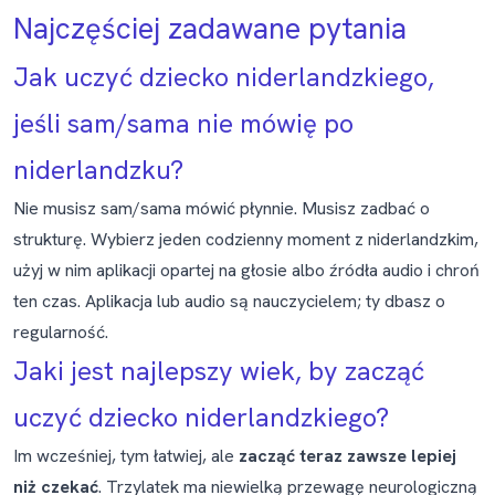
Najczęściej zadawane pytania
Jak uczyć dziecko niderlandzkiego,
jeśli sam/sama nie mówię po
niderlandzku?
Nie musisz sam/sama mówić płynnie. Musisz zadbać o
strukturę. Wybierz jeden codzienny moment z niderlandzkim,
użyj w nim aplikacji opartej na głosie albo źródła audio i chroń
ten czas. Aplikacja lub audio są nauczycielem; ty dbasz o
regularność.
Jaki jest najlepszy wiek, by zacząć
uczyć dziecko niderlandzkiego?
Im wcześniej, tym łatwiej, ale
zacząć teraz zawsze lepiej
niż czekać
. Trzylatek ma niewielką przewagę neurologiczną