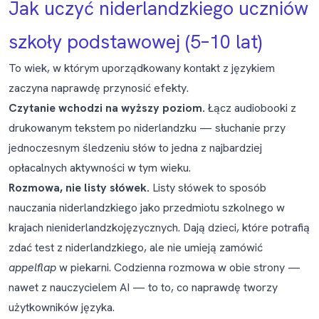
Jak uczyć niderlandzkiego uczniów
szkoły podstawowej (5–10 lat)
To wiek, w którym uporządkowany kontakt z językiem
zaczyna naprawdę przynosić efekty.
Czytanie wchodzi na wyższy poziom.
Łącz audiobooki z
drukowanym tekstem po niderlandzku — słuchanie przy
jednoczesnym śledzeniu słów to jedna z najbardziej
opłacalnych aktywności w tym wieku.
Rozmowa, nie listy słówek.
Listy słówek to sposób
nauczania niderlandzkiego jako przedmiotu szkolnego w
krajach nieniderlandzkojęzycznych. Dają dzieci, które potrafią
zdać test z niderlandzkiego, ale nie umieją zamówić
appelflap
w piekarni. Codzienna rozmowa w obie strony —
nawet z nauczycielem AI — to to, co naprawdę tworzy
użytkowników języka.