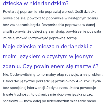
dziecka w niderlandzkim?
Powtarzaj poprawnie, nie poprawiaj wprost. Jeśli dziecko
powie coś źle, powtórz to poprawnie w następnym zdaniu,
bez zaznaczania błędu. Bezpośrednia poprawka w danej
chwili sprawia, że dzieci się zamykają; powtórzenie pozwala
im dalej mówić i przyswajać poprawną formę.
Moje dziecko miesza niderlandzki z
moim językiem ojczystym w jednym
zdaniu. Czy powinienem się martwić?
Nie. Code-switching to normalny etap rozwoju, a nie problem.
Dzieci dwujęzyczne porządkują języki około 4.–5. roku życia
bez specjalnej interwencji. Jedyna rzecz, która powoduje
trwałe trudności, to ograniczanie dopływu języka przez
rodziców — mów dalej po niderlandzku; mieszanie samo