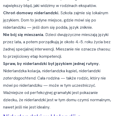
największy błąd, jaki widzimy w rodzinach ekspatów.
Chroń domowy niderlandzki.
Szkoła zajmie się lokalnym
językiem. Dom to jedyne miejsce, gdzie mówi się po
niderlandzku — jeśli dom się podda, język zniknie.
Nie bój się mieszania.
Dzieci dwujęzyczne mieszają języki
przez lata, a potem porządkują je około 4.–5. roku życia bez
żadnej specjalnej interwencji. Mieszanie nie oznacza chaosu;
to przejściowy etap kompetencji.
Spraw, by niderlandzki był językiem jednej rutyny.
Niderlandzka kolacja, niderlandzka kąpiel, niderlandzki
zaterdagochtend
. Cała rodzina — także rodzic, który nie
mówi po niderlandzku — może w tym uczestniczyć.
Ważniejsze od perfekcyjnej gramatyki jest pokazanie
dziecku, że niderlandzki jest w tym domu czymś normalnym,
nawet jeśli nie jest idealny.