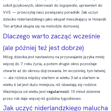
szkół językowych, skierowań do
logopedie
, uprawnień do
VVE — przeczytaj nasz powiązany poradnik:
Jak uczyć
dziecko niderlandzkiego jako ekspat mieszkający w Holandii
.
Ten artykuł skupia się na metodzie domowej.
Dlaczego warto zacząć wcześnie
(ale później też jest dobrze)
Mózg dziecka jest nastawiony na przyswajanie języka mniej
więcej do 7. roku życia, a potem drugie okno pozostaje
otwarte aż do okresu dojrzewania. Im wcześniej, tym łatwiej
— ale różnica między startem w wieku 3 lat a startem w
wieku 6 lat jest dużo mniejsza, niż obawiają się rodzice.
Ważniejsza od wieku jest
regularność
: 15 minut dziennie
przez rok daje więcej niż godzina tygodniowo.
Jak uczyć niderlandzkiego malucha