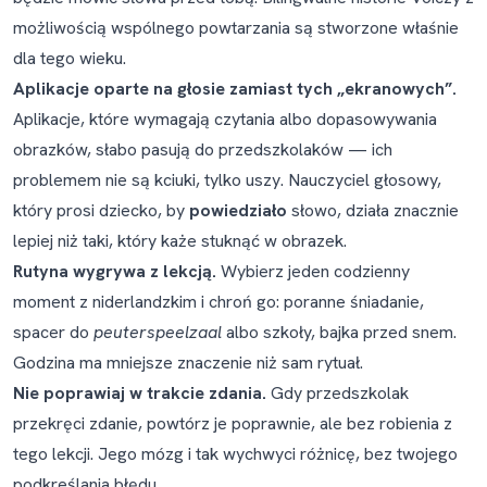
możliwością wspólnego powtarzania są stworzone właśnie
dla tego wieku.
Aplikacje oparte na głosie zamiast tych „ekranowych”.
Aplikacje, które wymagają czytania albo dopasowywania
obrazków, słabo pasują do przedszkolaków — ich
problemem nie są kciuki, tylko uszy. Nauczyciel głosowy,
który prosi dziecko, by
powiedziało
słowo, działa znacznie
lepiej niż taki, który każe stuknąć w obrazek.
Rutyna wygrywa z lekcją.
Wybierz jeden codzienny
moment z niderlandzkim i chroń go: poranne śniadanie,
spacer do
peuterspeelzaal
albo szkoły, bajka przed snem.
Godzina ma mniejsze znaczenie niż sam rytuał.
Nie poprawiaj w trakcie zdania.
Gdy przedszkolak
przekręci zdanie, powtórz je poprawnie, ale bez robienia z
tego lekcji. Jego mózg i tak wychwyci różnicę, bez twojego
podkreślania błędu.