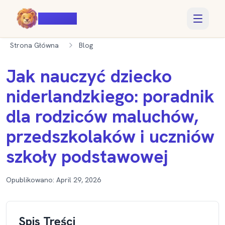
Voiczy
Strona Główna
Blog
Jak nauczyć dziecko
niderlandzkiego: poradnik
dla rodziców maluchów,
przedszkolaków i uczniów
szkoły podstawowej
Opublikowano:
April 29, 2026
Spis Treści