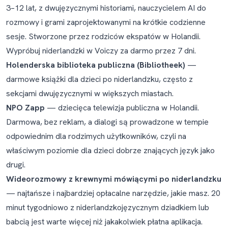
3–12 lat, z dwujęzycznymi historiami, nauczycielem AI do
rozmowy i grami zaprojektowanymi na krótkie codzienne
sesje. Stworzone przez rodziców ekspatów w Holandii.
Wypróbuj niderlandzki w Voiczy za darmo przez 7 dni
.
Holenderska biblioteka publiczna (Bibliotheek)
—
darmowe książki dla dzieci po niderlandzku, często z
sekcjami dwujęzycznymi w większych miastach.
NPO Zapp
— dziecięca telewizja publiczna w Holandii.
Darmowa, bez reklam, a dialogi są prowadzone w tempie
odpowiednim dla rodzimych użytkowników, czyli na
właściwym poziomie dla dzieci dobrze znających język jako
drugi.
Wideorozmowy z krewnymi mówiącymi po niderlandzku
— najtańsze i najbardziej opłacalne narzędzie, jakie masz. 20
minut tygodniowo z niderlandzkojęzycznym dziadkiem lub
babcią jest warte więcej niż jakakolwiek płatna aplikacja.