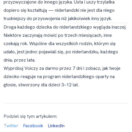
przyzwyczajone do innego języka. Usta i uszy trzylatka
dopiero się kształtują — niderlandzki nie jest dla niego
trudniejszy do przyswojenia niż jakikolwiek inny język.
Droga każdego dziecka do niderlandzkiego wygląda inaczej.
Niektóre zaczynają mówić po trzech miesiącach, inne
czekają rok. Wspólne dla wszystkich rodzin, którym się
udało, jest jedno: pojawiali się, po niderlandzku, każdego
dnia, przez lata.
Wypróbuj Voiczy za darmo przez 7 dni
i zobacz, jak twoje
dziecko reaguje na program niderlandzkiego oparty na
głosie, stworzony dla dzieci 3–12 lat.
Podziel się tym artykułem:
Twitter
Facebook
LinkedIn