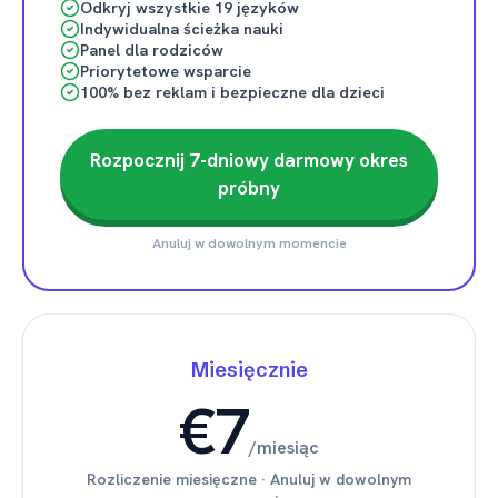
Odkryj wszystkie 19 języków
Indywidualna ścieżka nauki
Panel dla rodziców
Priorytetowe wsparcie
100% bez reklam i bezpieczne dla dzieci
Rozpocznij 7-dniowy darmowy okres
próbny
Anuluj w dowolnym momencie
Miesięcznie
€7
/
miesiąc
Rozliczenie miesięczne
·
Anuluj w dowolnym