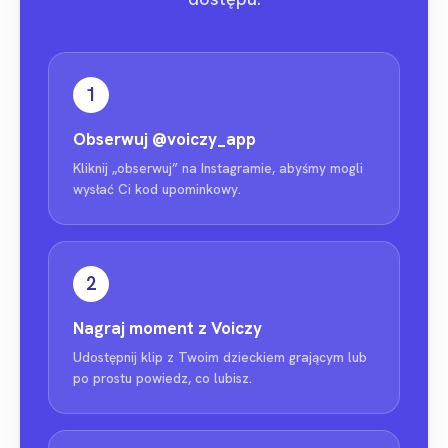
1
Obserwuj
@voiczy_app
Kliknij „obserwuj” na Instagramie, abyśmy mogli
wysłać Ci kod upominkowy.
2
Nagraj moment z Voiczy
Udostępnij klip z Twoim dzieckiem grającym lub
po prostu powiedz, co lubisz.