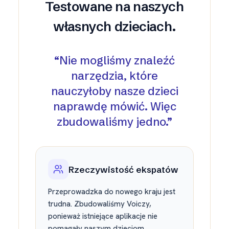
Testowane na naszych
własnych dzieciach.
“
Nie mogliśmy znaleźć
narzędzia, które
nauczyłoby nasze dzieci
naprawdę mówić. Więc
zbudowaliśmy jedno.
”
Rzeczywistość ekspatów
Przeprowadzka do nowego kraju jest
trudna. Zbudowaliśmy Voiczy,
ponieważ istniejące aplikacje nie
pomagały naszym dzieciom