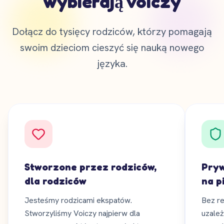
wybierają Voiczy
Dołącz do tysięcy rodziców, którzy pomagają
swoim dzieciom cieszyć się nauką nowego
języka.
Stworzone przez rodziców,
Pryw
dla rodziców
na p
Jesteśmy rodzicami ekspatów.
Bez re
Stworzyliśmy Voiczy najpierw dla
uzależ