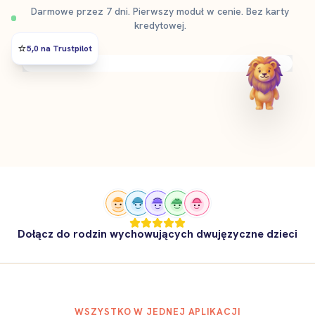
Darmowe przez 7 dni. Pierwszy moduł w cenie. Bez karty
kredytowej.
⭐️
5,0 na Trustpilot
Dołącz do rodzin wychowujących dwujęzyczne dzieci
WSZYSTKO W JEDNEJ APLIKACJI