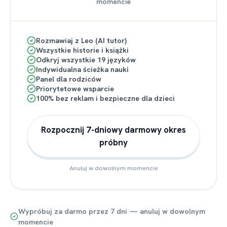
momencie
Rozmawiaj z Leo (AI tutor)
Wszystkie historie i książki
Odkryj wszystkie 19 języków
Indywidualna ścieżka nauki
Panel dla rodziców
Priorytetowe wsparcie
100% bez reklam i bezpieczne dla dzieci
Rozpocznij 7-dniowy darmowy okres
próbny
Anuluj w dowolnym momencie
Wypróbuj za darmo przez 7 dni — anuluj w dowolnym
momencie