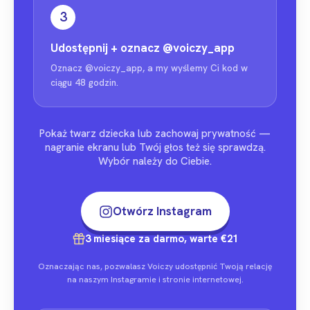
3
Udostępnij + oznacz
@voiczy_app
Oznacz @voiczy_app, a my wyślemy Ci kod w
ciągu 48 godzin.
Pokaż twarz dziecka lub zachowaj prywatność —
nagranie ekranu lub Twój głos też się sprawdzą.
Wybór należy do Ciebie.
Otwórz Instagram
3 miesiące za darmo, warte €21
Oznaczając nas, pozwalasz Voiczy udostępnić Twoją relację
na naszym Instagramie i stronie internetowej.