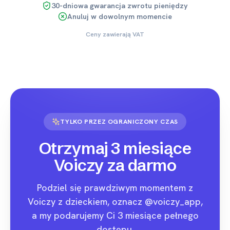
30-dniowa gwarancja zwrotu pieniędzy
Anuluj w dowolnym momencie
Ceny zawierają VAT
TYLKO PRZEZ OGRANICZONY CZAS
Otrzymaj 3 miesiące
Voiczy za darmo
Podziel się prawdziwym momentem z
Voiczy z dzieckiem, oznacz @voiczy_app,
a my podarujemy Ci 3 miesiące pełnego
dostępu.