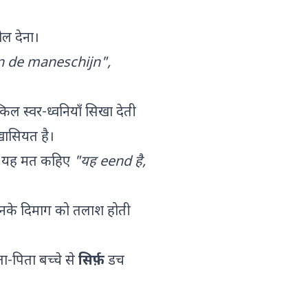
ोल देना।
n de maneschijn",
 स्वर-ध्वनियाँ सिखा देती
 खासियत है।
 यह मत कहिए
"यह eend है,
 उनके दिमाग को तलाश होती
ा-पिता बच्चे से
सिर्फ़
डच