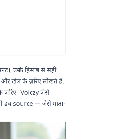
ट), उम्र के हिसाब से सही
 और खेल के ज़रिए सीखते हैं,
के ज़रिए। Voiczy जैसे
ली डच source — जैसे माता-