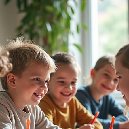
ना समय लगेगा?
ियाँ सुधारनी चाहिए?
र मेरी मातृभाषा मिला रहा है। क्या मुझे चिंता करनी चाहिए?
toets की चिंता करनी चाहिए?
 मुश्किल है?