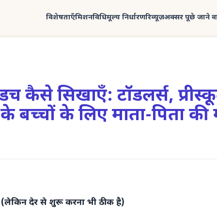
विशेषताएँ
मिशन
विधि
मूल्य निर्धारण
रिव्यूज़
अक्सर पूछे जाने वाल
डच कैसे सिखाएँ: टॉडलर्स, प्रीस्
 के बच्चों के लिए माता-पिता की
है (लेकिन देर से शुरू करना भी ठीक है)