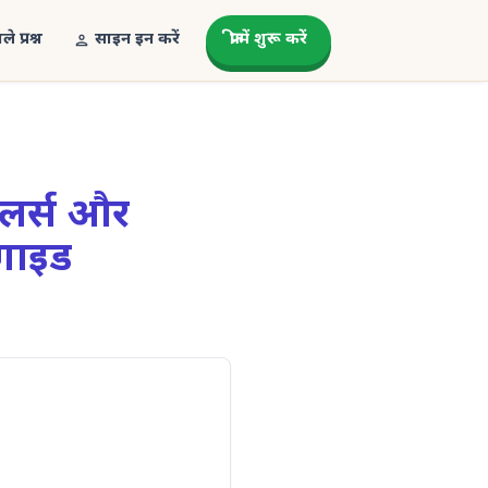
े प्रश्न
साइन इन करें
फ्री में शुरू करें
कूलर्स और
 गाइड