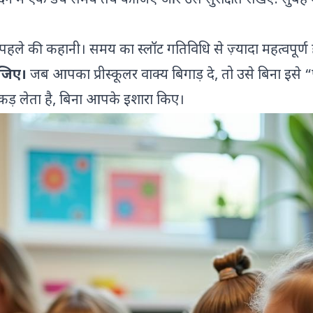
िन में एक डच समय तय कीजिए और उसे सुरक्षित रखिए: सुबह क
 पहले की कहानी। समय का स्लॉट गतिविधि से ज़्यादा महत्वपूर्ण 
ीजिए।
जब आपका प्रीस्कूलर वाक्य बिगाड़ दे, तो उसे बिना इसे 
ड़ लेता है, बिना आपके इशारा किए।