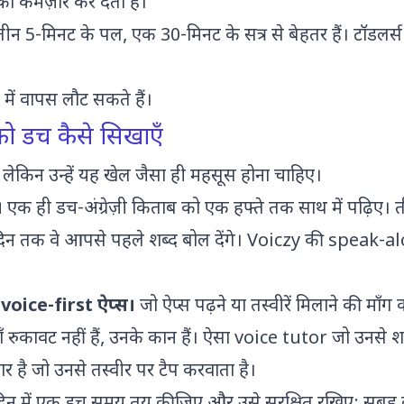
त को कमज़ोर कर देता है।
ीन 5-मिनट के पल, एक 30-मिनट के सत्र से बेहतर हैं। टॉडलर्स
 में वापस लौट सकते हैं।
) को डच कैसे सिखाएँ
ैं, लेकिन उन्हें यह खेल जैसा ही महसूस होना चाहिए।
।
एक ही डच-अंग्रेज़ी किताब को एक हफ्ते तक साथ में पढ़िए। त
ें दिन तक वे आपसे पहले शब्द बोल देंगे। Voiczy की speak-al
 voice-first ऐप्स।
जो ऐप्स पढ़ने या तस्वीरें मिलाने की माँग करत
ँ रुकावट नहीं हैं, उनके कान हैं। ऐसा voice tutor जो उनसे श
र है जो उनसे तस्वीर पर टैप करवाता है।