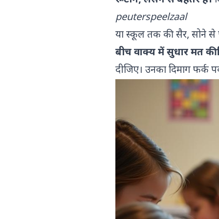
रूटीन, लेसन से बेहतर है।
द
peuterspeelzaal
या स्कूल तक की सैर, सोने से
बीच वाक्य में सुधार मत क
दीजिए। उनका दिमाग फर्क पक