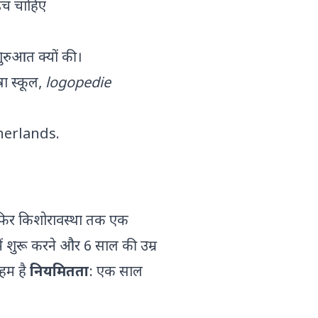
 डच चाहिए
शुरुआत क्यों की।
षा स्कूल,
logopedie
therlands
.
 फिर किशोरावस्था तक एक
 शुरू करने और 6 साल की उम्र
अहम है
नियमितता
: एक साल