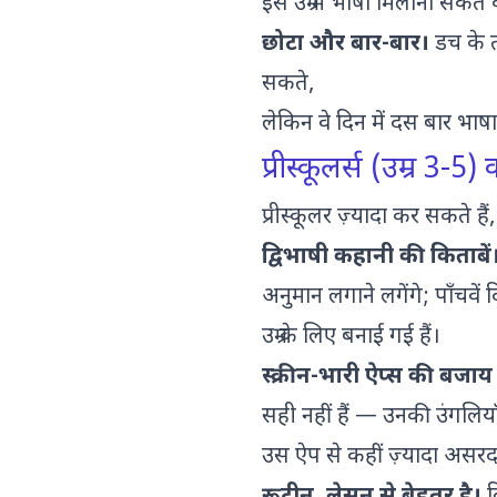
इस उम्र में भाषा मिलाना संके
छोटा और बार-बार।
डच के त
सकते,
लेकिन वे दिन में दस बार भाषा
प्रीस्कूलर्स (उम्र 3-5
प्रीस्कूलर ज़्यादा कर सकते ह
द्विभाषी कहानी की किताबें
अनुमान लगाने लगेंगे; पाँचव
उम्र के लिए बनाई गई हैं।
स्क्रीन-भारी ऐप्स की बजाय
सही नहीं हैं — उनकी उंगलिया
उस ऐप से कहीं ज़्यादा असरदा