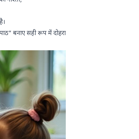
ा नाश्ता,
है।
“पाठ” बनाए सही रूप में दोहरा