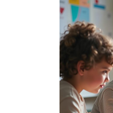
मेरे बच्चे को डच बोलने में कित
क्या मुझे अपने बच्चे की डच गलत
मेरा बच्चा एक ही वाक्य में डच औ
क्या हमें CITO Toets / Eind
क्या छोटे बच्चे के लिए डच सीखना