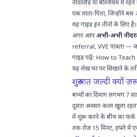
नीदरलैंड या बेल्जियम में र
एक माता-पिता, जिन्होंने बस अ
यह गाइड इन तीनों के लिए है।
अगर आप
अभी-अभी नीदरलै
referral, VVE पात्रता — जा
गाइड पढ़ें:
How to Teach 
यह लेख घर पर सिखाने के तरीके
शुरुआत जल्दी क्यों ज़
बच्चों का दिमाग लगभग 7 सा
दूसरा अवसर-काल खुला रहता ह
में शुरू करने के बीच का फर्क 
तक रोज़ 15 मिनट, हफ्ते में एक