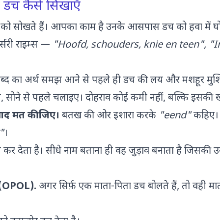
ो डच कैसे सिखाएँ
भाषा को सोखते हैं। आपका काम है उनके आसपास डच को हवा में घ
्सरी राइम्स —
"Hoofd, schouders, knie en teen", "I
द का अर्थ समझ आने से पहले ही डच की लय और मशहूर मुश्किल
के समय, सोने से पहले चलाइए। दोहराव कोई कमी नहीं, बल्कि इसकी
ुवाद मत कीजिए।
बतख की ओर इशारा करके
"eend"
कहिए।
"
।
 कर देता है। सीधे नाम बताना ही वह जुड़ाव बनाता है जिसकी
 (OPOL).
अगर सिर्फ़ एक माता-पिता डच बोलते हैं, तो वही मात