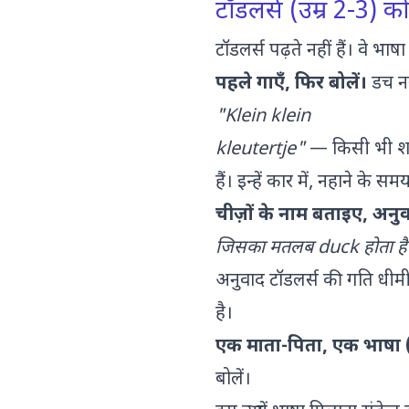
टॉडलर्स (उम्र 2-3) क
टॉडलर्स पढ़ते नहीं हैं। वे 
पहले गाएँ, फिर बोलें।
डच नर
"Klein klein
kleutertje"
— किसी भी शब्
हैं। इन्हें कार में, नहाने 
चीज़ों के नाम बताइए, अन
जिसका मतलब duck होता है
अनुवाद टॉडलर्स की गति धीमी
है।
एक माता-पिता, एक भाषा
बोलें।