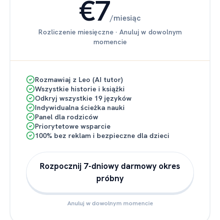
€7
/
miesiąc
Rozliczenie miesięczne
·
Anuluj w dowolnym
momencie
Rozmawiaj z Leo (AI tutor)
Wszystkie historie i książki
Odkryj wszystkie 19 języków
Indywidualna ścieżka nauki
Panel dla rodziców
Priorytetowe wsparcie
100% bez reklam i bezpieczne dla dzieci
Rozpocznij 7-dniowy darmowy okres
próbny
Anuluj w dowolnym momencie