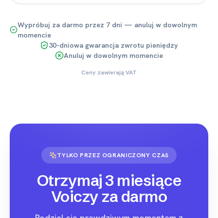
Wypróbuj za darmo przez 7 dni — anuluj w dowolnym
momencie
30-dniowa gwarancja zwrotu pieniędzy
Anuluj w dowolnym momencie
Ceny zawierają VAT
TYLKO PRZEZ OGRANICZONY CZAS
Otrzymaj 3 miesiące
Voiczy za darmo
Podziel się prawdziwym momentem z