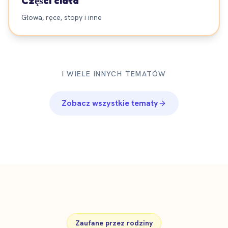
Części ciała
Głowa, ręce, stopy i inne
I WIELE INNYCH TEMATÓW
Zobacz wszystkie tematy
Zaufane przez rodziny