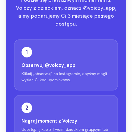
Voiczy z dzieckiem, oznacz @voiczy_app,
a my podarujemy Ci 3 miesiące pełnego
dostępu.
1
Obserwuj
@voiczy_app
Kliknij „obserwuj” na Instagramie, abyśmy mogli
wysłać Ci kod upominkowy.
2
Nagraj moment z Voiczy
Udostępnij klip z Twoim dzieckiem grającym lub