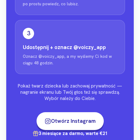
po prostu powiedz, co lubisz.
3
Udostępnij + oznacz
@voiczy_app
Oznacz @voiczy_app, a my wyślemy Ci kod w
ciągu 48 godzin.
Pokaż twarz dziecka lub zachowaj prywatność —
nagranie ekranu lub Twój głos też się sprawdzą.
Wybór należy do Ciebie.
Otwórz Instagram
3 miesiące za darmo, warte €21