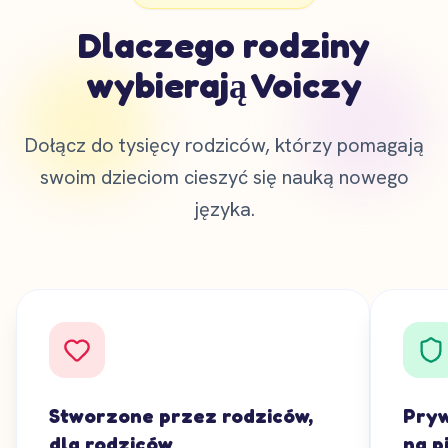
Dlaczego rodziny
wybierają Voiczy
Dołącz do tysięcy rodziców, którzy pomagają
swoim dzieciom cieszyć się nauką nowego
języka.
Stworzone przez rodziców,
Pryw
dla rodziców
na p