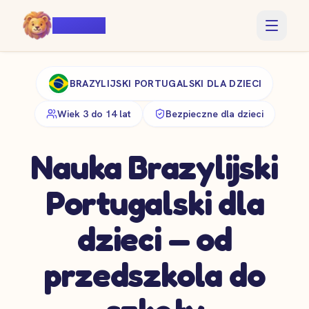
Voiczy
BRAZYLIJSKI PORTUGALSKI DLA DZIECI
Wiek 3 do 14 lat
Bezpieczne dla dzieci
Nauka Brazylijski
Portugalski dla
dzieci — od
przedszkola do