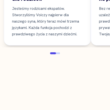
Jesteśmy rodzicami ekspatów.
Bez re
Stworzyliśmy Voiczy najpierw dla
uzależ
naszego syna, który teraz mówi trzema
prawdz
językami. Każda funkcja pochodzi z
prywat
prawdziwego życia z naszymi dziećmi.
Twojeg