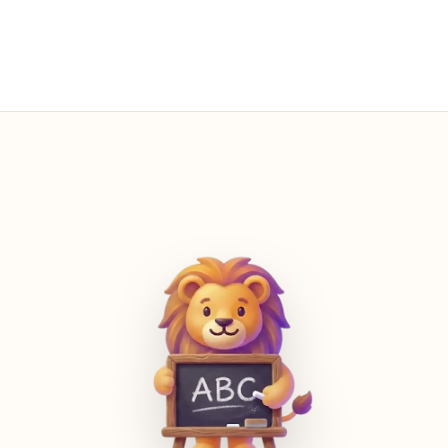
Zawsze — na każdym ekranie