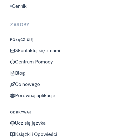
Cennik
ZASOBY
POŁĄCZ SIĘ
Skontaktuj się z nami
Centrum Pomocy
Blog
Co nowego
Porównaj aplikacje
ODKRYWAJ
Ucz się języka
Książki i Opowieści