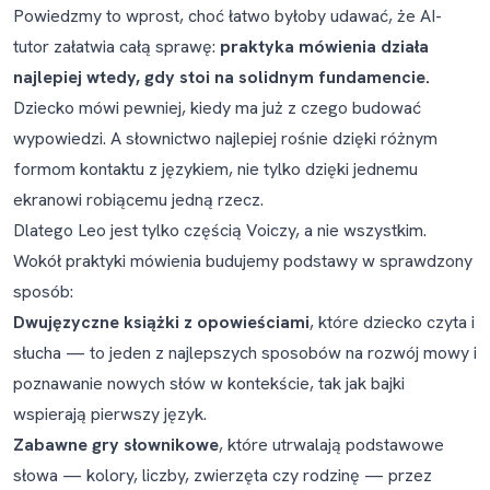
Powiedzmy to wprost, choć łatwo byłoby udawać, że AI-
tutor załatwia całą sprawę:
praktyka mówienia działa
najlepiej wtedy, gdy stoi na solidnym fundamencie.
Dziecko mówi pewniej, kiedy ma już z czego budować
wypowiedzi. A słownictwo najlepiej rośnie dzięki różnym
formom kontaktu z językiem, nie tylko dzięki jednemu
ekranowi robiącemu jedną rzecz.
Dlatego Leo jest tylko częścią Voiczy, a nie wszystkim.
Wokół praktyki mówienia budujemy podstawy w sprawdzony
sposób:
Dwujęzyczne książki z opowieściami
, które dziecko czyta i
słucha — to jeden z najlepszych sposobów na rozwój mowy i
poznawanie nowych słów w kontekście, tak jak bajki
wspierają pierwszy język.
Zabawne gry słownikowe
, które utrwalają podstawowe
słowa — kolory, liczby, zwierzęta czy rodzinę — przez