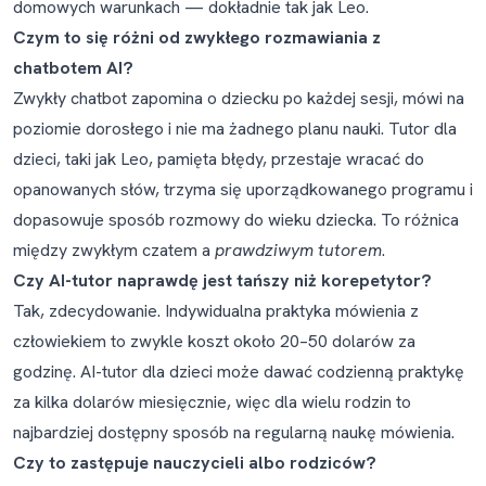
domowych warunkach — dokładnie tak jak Leo.
Czym to się różni od zwykłego rozmawiania z
chatbotem AI?
Zwykły chatbot zapomina o dziecku po każdej sesji, mówi na
poziomie dorosłego i nie ma żadnego planu nauki. Tutor dla
dzieci, taki jak Leo, pamięta błędy, przestaje wracać do
opanowanych słów, trzyma się uporządkowanego programu i
dopasowuje sposób rozmowy do wieku dziecka. To różnica
między zwykłym czatem a
prawdziwym tutorem
.
Czy AI-tutor naprawdę jest tańszy niż korepetytor?
Tak, zdecydowanie. Indywidualna praktyka mówienia z
człowiekiem to zwykle koszt około 20–50 dolarów za
godzinę. AI-tutor dla dzieci może dawać codzienną praktykę
za kilka dolarów miesięcznie, więc dla wielu rodzin to
najbardziej dostępny sposób na regularną naukę mówienia.
Czy to zastępuje nauczycieli albo rodziców?