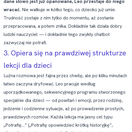
dane słowo jest już opanowane, Leo przestaje do niego
wracać.
Nie wałkuje w kółko tego, co dziecko już umie.
Trudność zostaje z nim tylko do momentu, aż zostanie
przepracowana, a potem znika. Dokładnie tak działa dobry
ludzki nauczyciel — i dokładnie tego zwykły chatbot
zazwyczaj nie potrafi.
3. Opiera się na prawdziwej strukturze
lekcji dla dzieci
Luźna rozmowa jest fajna przez chwilę, ale po kilku minutach
łatwo zaczyna dryfować. Leo pracuje według
uporządkowanego, sekwencyjnego programu stworzonego
specjalnie dla dzieci — od powitań i emocji, przez rodzinę,
jedzenie i codzienne sytuacje, aż po prowadzenie prostych,
prawdziwych rozmów. Każda lekcja ma jasny cel typu
„Potrafię…” („Potrafię opowiedzieć krótką historyjkę”,