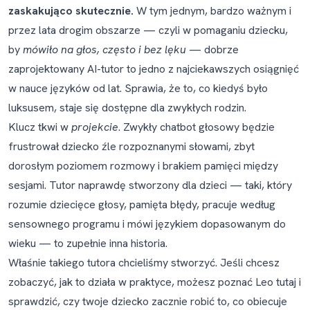
zaskakująco skutecznie.
W tym jednym, bardzo ważnym i
przez lata drogim obszarze — czyli w pomaganiu dziecku,
by
mówiło na głos, często i bez lęku
— dobrze
zaprojektowany AI-tutor to jedno z najciekawszych osiągnięć
w nauce języków od lat. Sprawia, że to, co kiedyś było
luksusem, staje się dostępne dla zwykłych rodzin.
Klucz tkwi w
projekcie
. Zwykły chatbot głosowy będzie
frustrował dziecko źle rozpoznanymi słowami, zbyt
dorosłym poziomem rozmowy i brakiem pamięci między
sesjami. Tutor naprawdę stworzony dla dzieci — taki, który
rozumie dziecięce głosy, pamięta błędy, pracuje według
sensownego programu i mówi językiem dopasowanym do
wieku — to zupełnie inna historia.
Właśnie takiego tutora chcieliśmy stworzyć. Jeśli chcesz
zobaczyć, jak to działa w praktyce, możesz
poznać Leo tutaj
i
sprawdzić, czy twoje dziecko zacznie robić to, co obiecuje