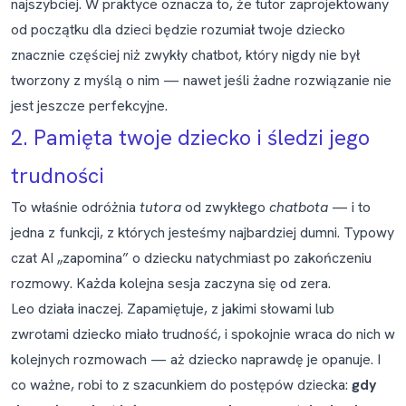
najszybciej. W praktyce oznacza to, że tutor zaprojektowany
od początku dla dzieci będzie rozumiał twoje dziecko
znacznie częściej niż zwykły chatbot, który nigdy nie był
tworzony z myślą o nim — nawet jeśli żadne rozwiązanie nie
jest jeszcze perfekcyjne.
2. Pamięta twoje dziecko i śledzi jego
trudności
To właśnie odróżnia
tutora
od zwykłego
chatbota
— i to
jedna z funkcji, z których jesteśmy najbardziej dumni. Typowy
czat AI „zapomina” o dziecku natychmiast po zakończeniu
rozmowy. Każda kolejna sesja zaczyna się od zera.
Leo działa inaczej. Zapamiętuje, z jakimi słowami lub
zwrotami dziecko miało trudność, i spokojnie wraca do nich w
kolejnych rozmowach — aż dziecko naprawdę je opanuje. I
co ważne, robi to z szacunkiem do postępów dziecka:
gdy