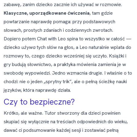
zabawę, zanim dziecko zacznie ich używać w rozmowie.
Klasyczne, uporządkowane ćwiczenia
, tam gdzie
powtarzanie naprawdę pomaga: przy podstawowych
słowach, prostych zdaniach i codziennych zwrotach.
Dopiero potem
Chat with Leo
spina to wszystko w całość —
dziecko
używa
tych słów na głos, a Leo naturalnie wplata do
rozmowy to, czego dziecko wcześniej się uczyło. Książki i
gry budują słownictwo, a praktyka mówienia zamienia je w
swobodę wypowiedzi. Jedno wzmacnia drugie. I właśnie o to
chodzi: nie o jeden „sprytny trik”, ale o pełną ścieżkę nauki
języków, która naprawdę działa.
Czy to bezpieczne?
Krótko, ale ważne. Tutor stworzony dla dzieci powinien
skupiać się wyłącznie na treściach odpowiednich do wieku,
dawać ci podsumowanie każdej sesji i zostawiać pełną