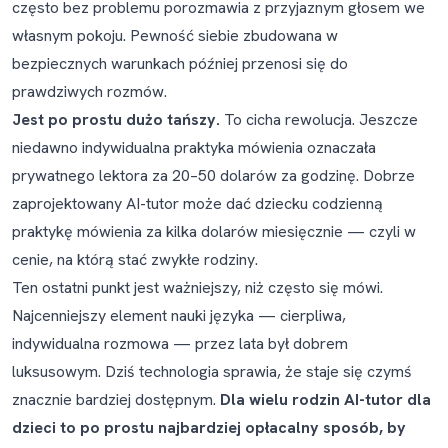
często bez problemu porozmawia z przyjaznym głosem we
własnym pokoju. Pewność siebie zbudowana w
bezpiecznych warunkach później przenosi się do
prawdziwych rozmów.
Jest po prostu dużo tańszy.
To cicha rewolucja. Jeszcze
niedawno indywidualna praktyka mówienia oznaczała
prywatnego lektora za 20–50 dolarów za godzinę. Dobrze
zaprojektowany AI-tutor może dać dziecku codzienną
praktykę mówienia za kilka dolarów miesięcznie — czyli w
cenie, na którą stać zwykłe rodziny.
Ten ostatni punkt jest ważniejszy, niż często się mówi.
Najcenniejszy element nauki języka — cierpliwa,
indywidualna rozmowa — przez lata był dobrem
luksusowym. Dziś technologia sprawia, że staje się czymś
znacznie bardziej dostępnym.
Dla wielu rodzin AI-tutor dla
dzieci to po prostu najbardziej opłacalny sposób, by