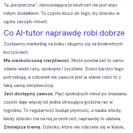
Ta „bezpieczna”, nieoceniająca przestrzeń nie jest więc
miłym dodatkiem. To często klucz do tego, by dziecko w
ogóle zaczęło mówić.
Co AI-tutor naprawdę robi dobrze
Zostawmy marketing na boku i skupmy się na konkretnych
korzyściach.
Ma nieskończoną cierpliwość.
Może powtarzać to samo
zdanie wiele razy, spokojnie i życzliwie. Dzieci bardzo tego
potrzebują, a człowiek nie zawsze jest w stanie robić to z
taką samą cierpliwością.
Jest dostępny zawsze.
Pięć spokojnych minut po śniadaniu
często daje więcej niż jedna stresująca godzina raz w
tygodniu. To regularność buduje płynność, a nauka wtedy,
kiedy dziecko ma na nią przestrzeń, naprawdę to ułatwia.
Zmniejsza tremę.
Dziecko, które nie odezwie się w klasie,