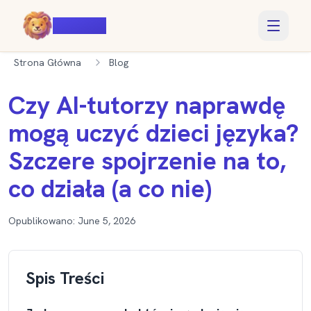
Voiczy
Strona Główna
Blog
Czy AI-tutorzy naprawdę
mogą uczyć dzieci języka?
Szczere spojrzenie na to,
co działa (a co nie)
Opublikowano:
June 5, 2026
Spis Treści