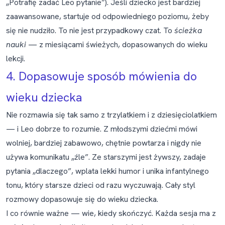
„Potrafię zadać Leo pytanie”). Jeśli dziecko jest bardziej
zaawansowane, startuje od odpowiedniego poziomu, żeby
się nie nudziło. To nie jest przypadkowy czat. To
ścieżka
nauki
— z miesiącami świeżych, dopasowanych do wieku
lekcji.
4. Dopasowuje sposób mówienia do
wieku dziecka
Nie rozmawia się tak samo z trzylatkiem i z dziesięciolatkiem
— i Leo dobrze to rozumie. Z młodszymi dziećmi mówi
wolniej, bardziej zabawowo, chętnie powtarza i nigdy nie
używa komunikatu „źle”. Ze starszymi jest żywszy, zadaje
pytania „dlaczego”, wplata lekki humor i unika infantylnego
tonu, który starsze dzieci od razu wyczuwają. Cały styl
rozmowy dopasowuje się do wieku dziecka.
I co równie ważne — wie, kiedy skończyć. Każda sesja ma z