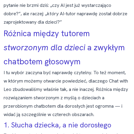
pytanie nie brzmi dziś: „czy AI jest już wystarczająco
dobre?”, ale raczej: „
który
AI-tutor naprawdę został dobrze
zaprojektowany dla dzieci?”
Różnica między tutorem
stworzonym dla dzieci
a zwykłym
chatbotem głosowym
I tu wybór zaczyna być naprawdę czytelny. To też moment,
w którym możemy otwarcie powiedzieć, dlaczego
Chat with
Leo
zbudowaliśmy właśnie tak, a nie inaczej. Różnica między
rozwiązaniem stworzonym z myślą o dzieciach a
przerobionym chatbotem dla dorosłych jest ogromna — i
widać ją szczególnie w czterech obszarach.
1. Słucha dziecka, a nie dorosłego