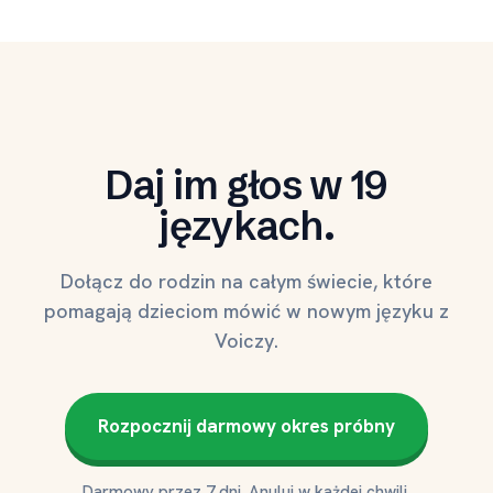
Daj im głos w 19
językach.
Dołącz do rodzin na całym świecie, które
pomagają dzieciom mówić w nowym języku z
Voiczy.
Rozpocznij darmowy okres próbny
Darmowy przez 7 dni. Anuluj w każdej chwili.