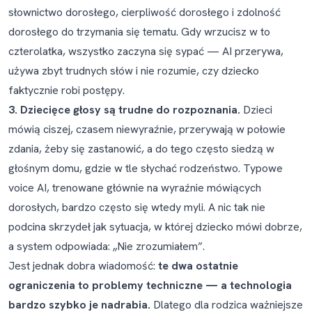
słownictwo dorosłego, cierpliwość dorosłego i zdolność
dorosłego do trzymania się tematu. Gdy wrzucisz w to
czterolatka, wszystko zaczyna się sypać — AI przerywa,
używa zbyt trudnych słów i nie rozumie, czy dziecko
faktycznie robi postępy.
3. Dziecięce głosy są trudne do rozpoznania.
Dzieci
mówią ciszej, czasem niewyraźnie, przerywają w połowie
zdania, żeby się zastanowić, a do tego często siedzą w
głośnym domu, gdzie w tle słychać rodzeństwo. Typowe
voice AI, trenowane głównie na wyraźnie mówiących
dorosłych, bardzo często się wtedy myli. A nic tak nie
podcina skrzydeł jak sytuacja, w której dziecko mówi dobrze,
a system odpowiada: „Nie zrozumiałem”.
Jest jednak dobra wiadomość:
te dwa ostatnie
ograniczenia to problemy techniczne — a technologia
bardzo szybko je nadrabia.
Dlatego dla rodzica ważniejsze