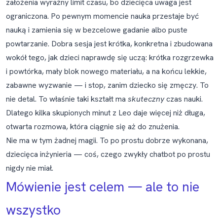
założenia wyraźny limit czasu, bo dziecięca uwaga jest
ograniczona. Po pewnym momencie nauka przestaje być
nauką i zamienia się w bezcelowe gadanie albo puste
powtarzanie. Dobra sesja jest krótka, konkretna i zbudowana
wokół tego, jak dzieci naprawdę się uczą: krótka rozgrzewka
i powtórka, mały blok nowego materiału, a na końcu lekkie,
zabawne wyzwanie — i stop, zanim dziecko się zmęczy. To
nie detal. To właśnie taki kształt ma
skuteczny
czas nauki.
Dlatego kilka skupionych minut z Leo daje więcej niż długa,
otwarta rozmowa, która ciągnie się aż do znużenia.
Nie ma w tym żadnej magii. To po prostu dobrze wykonana,
dziecięca inżynieria — coś, czego zwykły chatbot po prostu
nigdy nie miał.
Mówienie jest celem — ale to nie
wszystko