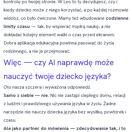
kontrolę po twojej stronie. W Leo to ty decydujesz, czy i
kiedy dziecko może z niego korzystać, a po każdej rozmowie
widzisz, co było ćwiczone. Mamy też wbudowane
codzienne
limity czasu
— tak, by wspierać mądrą naukę, a nie
dokładać kolejny element walki o czas przed ekranem.
Dobra aplikacja edukacyjna powinna pasować do życia
rodzinnego, a nie je przejmować.
Więc — czy AI naprawdę może
nauczyć twoje dziecko języka?
Oto nasza szczera i wyważona odpowiedź.
Samo z siebie — nie.
Nic nie zastąpi ciepłego domu, relacji
z ludźmi i prawdziwego używania języka w życiu. Żadne
narzędzie nie nauczy dziecka języka bez wysiłku, powtórek i
czasu.
Ale jako partner do mówienia — zdecydowanie tak, i to