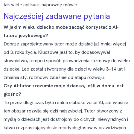
tak wiele aplikacji: naprawdę mówić.
Najczęściej zadawane pytania
W jakim wieku dziecko może zacząć korzystać z AI-
tutora językowego?
Dobrze zaprojektowany tutor może działać już mniej więcej
od 3. roku życia. Kluczowe jest to, by dopasowywał
słownictwo, tempo i sposób prowadzenia rozmowy do wieku
dziecka. Leo został stworzony dla dzieci w wieku 3–14 lat i
zmienia styl rozmowy zależnie od etapu rozwoju.
Czy AI-tutor zrozumie moje dziecko, jeśli w domu jest
głośno?
To przez długi czas była realna słabość voice AI, ale właśnie
ten obszar rozwija się dziś najszybciej. Tutor stworzony z
myślą o dzieciach jest dostrojony do cichych, niewyraźnych i
łatwo rozpraszających się młodych głosów w prawdziwych