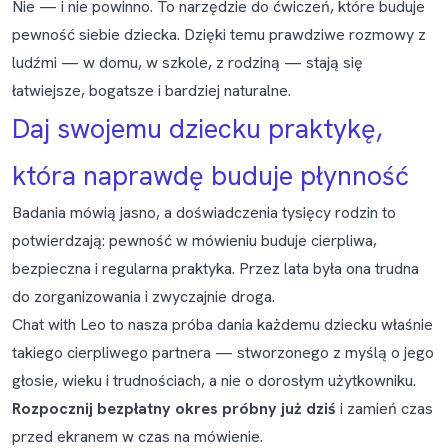
Nie — i nie powinno. To narzędzie do ćwiczeń, które buduje
pewność siebie dziecka. Dzięki temu prawdziwe rozmowy z
ludźmi — w domu, w szkole, z rodziną — stają się
łatwiejsze, bogatsze i bardziej naturalne.
Daj swojemu dziecku praktykę,
która naprawdę buduje płynność
Badania mówią jasno, a doświadczenia tysięcy rodzin to
potwierdzają: pewność w mówieniu buduje cierpliwa,
bezpieczna i regularna praktyka. Przez lata była ona trudna
do zorganizowania i zwyczajnie droga.
Chat with Leo
to nasza próba dania każdemu dziecku właśnie
takiego cierpliwego partnera — stworzonego z myślą o jego
głosie, wieku i trudnościach, a nie o dorosłym użytkowniku.
Rozpocznij bezpłatny okres próbny już dziś
i zamień czas
przed ekranem w czas na mówienie.