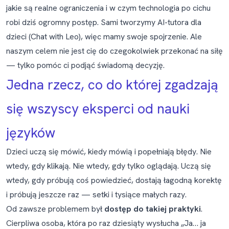
jakie są realne ograniczenia i w czym technologia po cichu
robi dziś ogromny postęp. Sami tworzymy AI-tutora dla
dzieci (
Chat with Leo
), więc mamy swoje spojrzenie. Ale
naszym celem nie jest cię do czegokolwiek przekonać na siłę
— tylko pomóc ci podjąć świadomą decyzję.
Jedna rzecz, co do której zgadzają
się wszyscy eksperci od nauki
języków
Dzieci uczą się mówić, kiedy mówią i popełniają błędy. Nie
wtedy, gdy klikają. Nie wtedy, gdy tylko oglądają. Uczą się
wtedy, gdy próbują coś powiedzieć, dostają łagodną korektę
i próbują jeszcze raz — setki i tysiące małych razy.
Od zawsze problemem był
dostęp do takiej praktyki
.
Cierpliwa osoba, która po raz dziesiąty wysłucha „Ja… ja