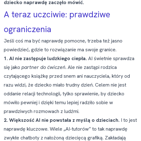
dziecko naprawdę zaczęło mówić.
A teraz uczciwie: prawdziwe
ograniczenia
Jeśli coś ma być naprawdę pomocne, trzeba też jasno
powiedzieć, gdzie to rozwiązanie ma swoje granice.
1. AI nie zastępuje ludzkiego ciepła.
AI świetnie sprawdza
się jako
partner do ćwiczeń
. Ale nie zastąpi rodzica
czytającego książkę przed snem ani nauczyciela, który od
razu widzi, że dziecko miało trudny dzień. Celem nie jest
oddanie relacji technologii, tylko sprawienie, by dziecko
mówiło pewniej i dzięki temu lepiej radziło sobie w
prawdziwych rozmowach z ludźmi.
2. Większość AI nie powstała z myślą o dzieciach.
I to jest
naprawdę kluczowe. Wiele „AI-tutorów” to tak naprawdę
zwykłe chatboty z nałożoną dziecięcą grafiką. Zakładają