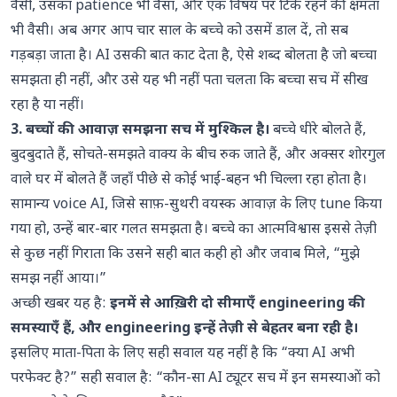
वैसी, उसका patience भी वैसा, और एक विषय पर टिके रहने की क्षमता
भी वैसी। अब अगर आप चार साल के बच्चे को उसमें डाल दें, तो सब
गड़बड़ा जाता है। AI उसकी बात काट देता है, ऐसे शब्द बोलता है जो बच्चा
समझता ही नहीं, और उसे यह भी नहीं पता चलता कि बच्चा सच में सीख
रहा है या नहीं।
3. बच्चों की आवाज़ समझना सच में मुश्किल है।
बच्चे धीरे बोलते हैं,
बुदबुदाते हैं, सोचते-समझते वाक्य के बीच रुक जाते हैं, और अक्सर शोरगुल
वाले घर में बोलते हैं जहाँ पीछे से कोई भाई-बहन भी चिल्ला रहा होता है।
सामान्य voice AI, जिसे साफ़-सुथरी वयस्क आवाज़ के लिए tune किया
गया हो, उन्हें बार-बार गलत समझता है। बच्चे का आत्मविश्वास इससे तेज़ी
से कुछ नहीं गिराता कि उसने सही बात कही हो और जवाब मिले, “मुझे
समझ नहीं आया।”
अच्छी खबर यह है:
इनमें से आख़िरी दो सीमाएँ engineering की
समस्याएँ हैं, और engineering इन्हें तेज़ी से बेहतर बना रही है।
इसलिए माता-पिता के लिए सही सवाल यह नहीं है कि “क्या AI अभी
परफेक्ट है?” सही सवाल है: “कौन-सा AI ट्यूटर सच में इन समस्याओं को