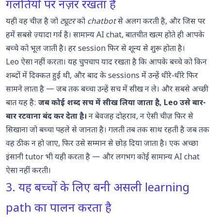
गलतियों पर नज़र रखता है
यही वह चीज़ है जो
ट्यूटर
को
chatbot
से अलग करती है, और जिस पर
हमें सबसे ज़्यादा गर्व है। सामान्य AI chat, बातचीत खत्म होते ही आपके
बच्चे को भूल जाती है। हर session फिर से शून्य से शुरू होता है।
Leo ऐसा नहीं करता। यह चुपचाप याद रखता है कि आपके बच्चे को किन
शब्दों में दिक्कत हुई थी, और बाद के sessions में उन्हें धीरे-धीरे फिर
सामने लाता है — जब तक बच्चा उन्हें सच में सीख न ले। और सबसे अच्छी
बात यह है:
जब कोई शब्द सच में सीख लिया जाता है, Leo उसे बार-
बार रटवाना बंद कर देता है।
न बेवजह दोहराव, न ऐसी चीज़ फिर से
सिखाना जो बच्चा पहले से जानता है। गलती तब तक साथ रहती है जब तक
वह ठीक न हो जाए, फिर उसे सम्मान से छोड़ दिया जाता है। एक अच्छा
इंसानी tutor भी यही करता है — और लगभग कोई सामान्य AI chat
ऐसा नहीं करती।
3. यह बच्चों के लिए बनी असली learning
path का पालन करता है