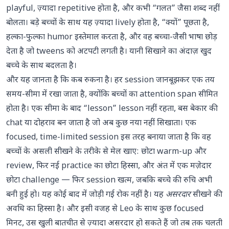
playful, ज़्यादा repetitive होता है, और कभी “गलत” जैसा शब्द नहीं
बोलता। बड़े बच्चों के साथ यह ज़्यादा lively होता है, “क्यों” पूछता है,
हल्का-फुल्का humor इस्तेमाल करता है, और वह बच्चा-जैसी भाषा छोड़
देता है जो tweens को अटपटी लगती है। यानी सिखाने का अंदाज़ खुद
बच्चे के साथ बदलता है।
और यह जानता है कि कब रुकना है। हर session जानबूझकर एक तय
समय-सीमा में रखा जाता है, क्योंकि बच्चों का attention span सीमित
होता है। एक सीमा के बाद “lesson” lesson नहीं रहता, बस बेकार की
chat या दोहराव बन जाता है जो अब कुछ नया नहीं सिखाता। एक
focused, time-limited session इस तरह बनाया जाता है कि वह
बच्चों के असली सीखने के तरीके से मेल खाए: छोटा warm-up और
review, फिर नई practice का छोटा हिस्सा, और अंत में एक मज़ेदार
छोटा challenge — फिर session खत्म, जबकि बच्चे की रुचि अभी
बनी हुई हो। यह कोई बाद में जोड़ी गई रोक नहीं है। यह
असरदार
सीखने की
अवधि का हिस्सा है। और इसी वजह से Leo के साथ कुछ focused
मिनट, उस खुली बातचीत से ज़्यादा असरदार हो सकते हैं जो तब तक चलती