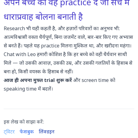
अपने बच्चे को वह practice दें जो सच में
धाराप्रवाह बोलना बनाती है
Research भी यही कहती है, और हज़ारों परिवारों का अनुभव भी:
आत्मविश्वासी वक्ता धैर्यपूर्ण, बिना जजमेंट वाले, बार-बार किए गए अभ्यास
से बनते हैं। पहले यह practice मिलना मुश्किल था, और खरीदना महंगा।
Chat with Leo
हमारी कोशिश है कि हर बच्चे को वही धैर्यवान साथी
मिले — जो उसकी आवाज़, उसकी उम्र, और उसकी गलतियों के हिसाब से
बना हो, किसी वयस्क के हिसाब से नहीं।
आज ही अपना मुफ़्त trial शुरू करें
और screen time को
speaking time में बदलें।
इस लेख को साझा करें:
ट्विटर
फेसबुक
लिंक्डइन