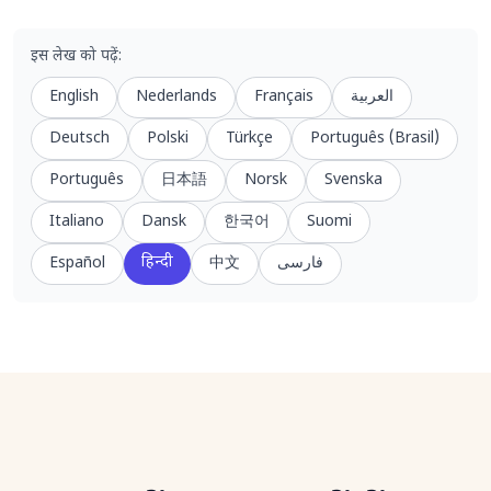
इस लेख को पढ़ें
:
English
Nederlands
Français
العربية
Deutsch
Polski
Türkçe
Português (Brasil)
Português
日本語
Norsk
Svenska
Italiano
Dansk
한국어
Suomi
हिन्दी
Español
中文
فارسی