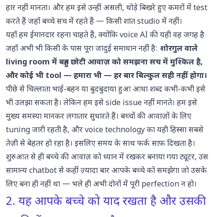
हार नहीं मानता। और हम इसे उन्हीं असली, थोड़े बिखरे हुए कमरों में test
करते हैं जहाँ बच्चे सच में रहते हैं — किसी शांत studio में नहीं।
यहाँ हम ईमानदार रहना चाहते हैं, क्योंकि voice AI की यही वह जगह है
जहाँ अभी भी किसी के पास पूरा जादुई समाधान नहीं है:
शोरगुल वाले
living room में बहुत छोटी आवाज़ को समझना सच में मुश्किल है,
और कोई भी tool — हमारा भी — हर बार बिल्कुल सही नहीं होगा।
पीछे से चिल्लाता भाई-बहन या बुदबुदाया हुआ आधा शब्द कभी-कभी इसे
भी उलझा सकता है। लेकिन हम इसे side issue नहीं मानते। हम इसे
मुख्य समस्या मानकर लगातार सुधारते हैं। बच्चों की आवाज़ों के लिए
tuning जारी रहती है, और voice technology का यही हिस्सा सबसे
तेज़ी से बेहतर हो रहा है। इसलिए समय के साथ फर्क साफ़ दिखता है।
शुरुआत से ही बच्चे की आवाज़ को ध्यान में रखकर बनाया गया ट्यूटर, उस
सामान्य chatbot से कहीं ज़्यादा बार आपके बच्चे को समझेगा जो उसके
लिए बना ही नहीं था — भले ही अभी दोनों में पूरी perfection न हो।
2. यह आपके बच्चे को याद रखता है और उसकी