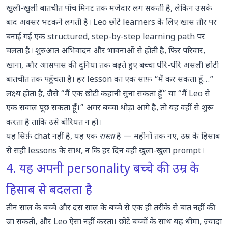
खुली-खुली बातचीत पाँच मिनट तक मज़ेदार लग सकती है, लेकिन उसके
बाद अक्सर भटकने लगती है। Leo छोटे learners के लिए खास तौर पर
बनाई गई एक structured, step-by-step learning path पर
चलता है। शुरुआत अभिवादन और भावनाओं से होती है, फिर परिवार,
खाना, और आसपास की दुनिया तक बढ़ते हुए बच्चा धीरे-धीरे असली छोटी
बातचीत तक पहुँचता है। हर lesson का एक साफ़ “मैं कर सकता हूँ…”
लक्ष्य होता है, जैसे “मैं एक छोटी कहानी सुना सकता हूँ” या “मैं Leo से
एक सवाल पूछ सकता हूँ।” अगर बच्चा थोड़ा आगे है, तो यह वहीं से शुरू
करता है ताकि उसे बोरियत न हो।
यह सिर्फ़ chat नहीं है, यह एक
रास्ता
है — महीनों तक नए, उम्र के हिसाब
से सही lessons के साथ, न कि हर दिन वही खुला-खुला prompt।
4. यह अपनी personality बच्चे की उम्र के
हिसाब से बदलता है
तीन साल के बच्चे और दस साल के बच्चे से एक ही तरीके से बात नहीं की
जा सकती, और Leo ऐसा नहीं करता। छोटे बच्चों के साथ यह धीमा, ज़्यादा