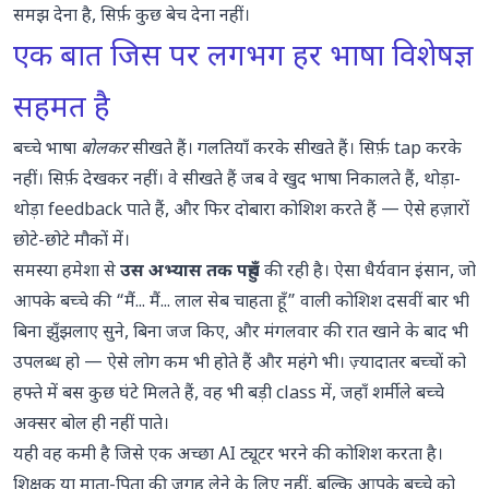
समझ देना है, सिर्फ़ कुछ बेच देना नहीं।
एक बात जिस पर लगभग हर भाषा विशेषज्ञ
सहमत है
बच्चे भाषा
बोलकर
सीखते हैं। गलतियाँ करके सीखते हैं। सिर्फ़ tap करके
नहीं। सिर्फ़ देखकर नहीं। वे सीखते हैं जब वे खुद भाषा निकालते हैं, थोड़ा-
थोड़ा feedback पाते हैं, और फिर दोबारा कोशिश करते हैं — ऐसे हज़ारों
छोटे-छोटे मौकों में।
समस्या हमेशा से
उस अभ्यास तक पहुँच
की रही है। ऐसा धैर्यवान इंसान, जो
आपके बच्चे की “मैं... मैं... लाल सेब चाहता हूँ” वाली कोशिश दसवीं बार भी
बिना झुँझलाए सुने, बिना जज किए, और मंगलवार की रात खाने के बाद भी
उपलब्ध हो — ऐसे लोग कम भी होते हैं और महंगे भी। ज़्यादातर बच्चों को
हफ्ते में बस कुछ घंटे मिलते हैं, वह भी बड़ी class में, जहाँ शर्मीले बच्चे
अक्सर बोल ही नहीं पाते।
यही वह कमी है जिसे एक अच्छा AI ट्यूटर भरने की कोशिश करता है।
शिक्षक या माता-पिता की जगह लेने के लिए नहीं, बल्कि आपके बच्चे को