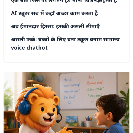
एक बात जिस पर लगभग हर भाषा विशेषज्ञ सहमत है
AI ट्यूटर सच में कहाँ अच्छा काम करता है
अब ईमानदार हिस्सा: इसकी असली सीमाएँ
असली फर्क: बच्चों के लिए बना ट्यूटर बनाम सामान्य
voice chatbot
1. यह बच्चे को सुनने के लिए tune किया गया है, वयस्क को नहीं
2. यह आपके बच्चे को याद रखता है और उसकी गलतियों पर नज़र
रखता है
3. यह बच्चों के लिए बनी असली learning path का पालन करता है
4. यह अपनी personality बच्चे की उम्र के हिसाब से बदलता है
बोलना लक्ष्य है, लेकिन पूरी यात्रा नहीं
क्या यह सुरक्षित है?