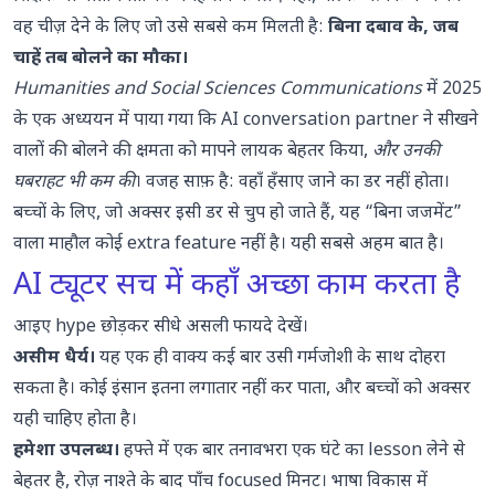
वह चीज़ देने के लिए जो उसे सबसे कम मिलती है:
बिना दबाव के, जब
चाहें तब बोलने का मौका।
Humanities and Social Sciences Communications
में 2025
के एक अध्ययन
में पाया गया कि AI conversation partner ने सीखने
वालों की बोलने की क्षमता को मापने लायक बेहतर किया,
और उनकी
घबराहट भी कम की
। वजह साफ़ है: वहाँ हँसाए जाने का डर नहीं होता।
बच्चों के लिए, जो अक्सर इसी डर से चुप हो जाते हैं, यह “बिना जजमेंट”
वाला माहौल कोई extra feature नहीं है। यही सबसे अहम बात है।
AI ट्यूटर सच में कहाँ अच्छा काम करता है
आइए hype छोड़कर सीधे असली फायदे देखें।
असीम धैर्य।
यह एक ही वाक्य कई बार उसी गर्मजोशी के साथ दोहरा
सकता है। कोई इंसान इतना लगातार नहीं कर पाता, और बच्चों को अक्सर
यही चाहिए होता है।
हमेशा उपलब्ध।
हफ्ते में एक बार तनावभरा एक घंटे का lesson लेने से
बेहतर है, रोज़ नाश्ते के बाद पाँच focused मिनट। भाषा विकास में