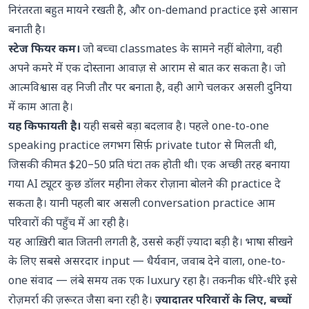
निरंतरता बहुत मायने रखती है, और on-demand practice इसे आसान
बनाती है।
स्टेज फियर कम।
जो बच्चा classmates के सामने नहीं बोलेगा, वही
अपने कमरे में एक दोस्ताना आवाज़ से आराम से बात कर सकता है। जो
आत्मविश्वास वह निजी तौर पर बनाता है, वही आगे चलकर असली दुनिया
में काम आता है।
यह किफायती है।
यही सबसे बड़ा बदलाव है। पहले one-to-one
speaking practice लगभग सिर्फ़ private tutor से मिलती थी,
जिसकी कीमत $20–50 प्रति घंटा तक होती थी। एक अच्छी तरह बनाया
गया AI ट्यूटर कुछ डॉलर महीना लेकर रोज़ाना बोलने की practice दे
सकता है। यानी पहली बार असली conversation practice आम
परिवारों की पहुँच में आ रही है।
यह आख़िरी बात जितनी लगती है, उससे कहीं ज़्यादा बड़ी है। भाषा सीखने
के लिए सबसे असरदार input — धैर्यवान, जवाब देने वाला, one-to-
one संवाद — लंबे समय तक एक luxury रहा है। तकनीक धीरे-धीरे इसे
रोज़मर्रा की ज़रूरत जैसा बना रही है।
ज़्यादातर परिवारों के लिए, बच्चों