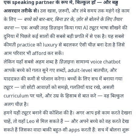
एक speaking partner के रूप में, बिल्कुल हाँ — और बहुत
असरदार तरीके से।
उस खास, ज़रूरी, और लंबे समय तक महंगे रहे काम
के लिए —
बच्चे को बार-बार, बिना डर के, ज़ोर से बोलने के लिए तैयार
करना
— एक अच्छी तरह डिज़ाइन किया गया AI ट्यूटर भाषा सीखने की
दुनिया में पिछले कई सालों की सबसे बड़ी प्रगति में से एक है। यह सबसे
कीमती practice को luxury से बदलकर ऐसी चीज़ बना देता है जिसे
आम परिवार भी afford कर सकें।
लेकिन यहाँ सबसे अहम शब्द है
डिज़ाइन
। सामान्य voice chatbot
आपके बच्चे को गलत सुने गए शब्दों, adult-level बातचीत, और
याददाश्त की कमी से परेशान करेगा। बच्चों के लिए सच में बनाया गया
ट्यूटर — जो छोटी आवाज़ों को समझे, गलतियाँ याद रखे, असली
curriculum पर चले, और उम्र के हिसाब से बात करे — वह बिल्कुल
अलग चीज़ है।
हमने यही ट्यूटर बनाने की कोशिश की है। अगर आप इसे काम करते देखना
चाहें, तो
यहाँ Leo से मिल सकते हैं
— और अपने बच्चे को वह करते देख
सकते हैं जिसका वादा बाकी बहुत-सी apps करती हैं: सच में बोलना शुरू