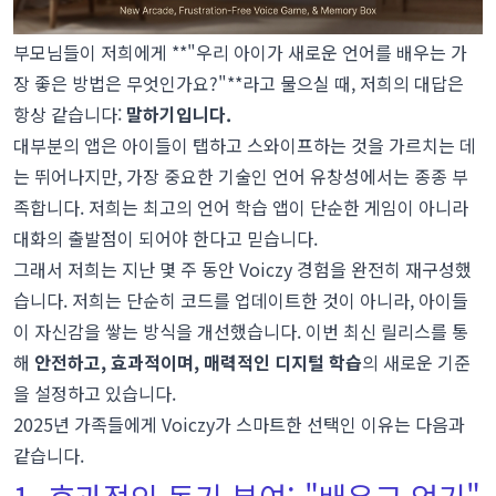
부모님들이 저희에게 **"우리 아이가 새로운 언어를 배우는 가
장 좋은 방법은 무엇인가요?"**라고 물으실 때, 저희의 대답은
항상 같습니다:
말하기입니다.
대부분의 앱은 아이들이 탭하고 스와이프하는 것을 가르치는 데
는 뛰어나지만, 가장 중요한 기술인 언어 유창성에서는 종종 부
족합니다. 저희는 최고의 언어 학습 앱이 단순한 게임이 아니라
대화의 출발점이 되어야 한다고 믿습니다.
그래서 저희는 지난 몇 주 동안 Voiczy 경험을 완전히 재구성했
습니다. 저희는 단순히 코드를 업데이트한 것이 아니라, 아이들
이 자신감을 쌓는 방식을 개선했습니다. 이번 최신 릴리스를 통
해
안전하고, 효과적이며, 매력적인 디지털 학습
의 새로운 기준
을 설정하고 있습니다.
2025년 가족들에게 Voiczy가 스마트한 선택인 이유는 다음과
같습니다.
1. 효과적인 동기 부여: "배우고 얻기"