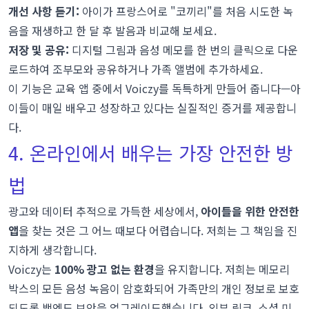
개선 사항 듣기:
아이가 프랑스어로 "코끼리"를 처음 시도한 녹
음을 재생하고 한 달 후 발음과 비교해 보세요.
저장 및 공유:
디지털 그림과 음성 메모를 한 번의 클릭으로 다운
로드하여 조부모와 공유하거나 가족 앨범에 추가하세요.
이 기능은 교육 앱 중에서 Voiczy를 독특하게 만들어 줍니다—아
이들이 매일 배우고 성장하고 있다는 실질적인 증거를 제공합니
다.
4. 온라인에서 배우는 가장 안전한 방
법
광고와 데이터 추적으로 가득한 세상에서,
아이들을 위한 안전한
앱
을 찾는 것은 그 어느 때보다 어렵습니다. 저희는 그 책임을 진
지하게 생각합니다.
Voiczy는
100% 광고 없는 환경
을 유지합니다. 저희는 메모리
박스의 모든 음성 녹음이 암호화되어 가족만의 개인 정보로 보호
되도록 백엔드 보안을 업그레이드했습니다. 외부 링크, 소셜 미