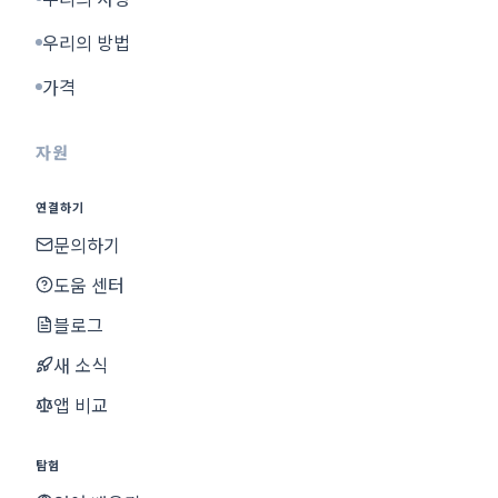
우리의 방법
가격
자원
연결하기
문의하기
도움 센터
블로그
새 소식
앱 비교
탐험