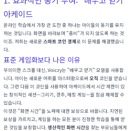
아케이드
온라인 학습에서 가장 큰 도전 중 하나는 아이들의 동기를 유지
하는 것입니다. 화면을 바라보며 "좀비"가 되지 않도록 하는 것
이죠. 저희는 새로운
스마트 코인 경제
로 이 문제를 해결했습니
다.
표준 게임화보다 나은 이유
무의미한 스크롤 대신, Voiczy는 "배우고 얻기" 모델을 사용합
니다. 아이는 새로운 어휘를 마스터함으로써
오직
코인을 얻습니
다. 그런 다음 이 코인을 사용하여 아케이드에서 시간 제한이 있
는 창의적인 세션—그리기, 경주, 매칭 게임—을 잠금 해제할 수
있습니다.
이것은 "화면 시간"을 노력에 대한 보상으로 바꿉니다. 지연된
보상을 가르치고, 게임을 하는 모든 분이 진정한 학습을 통해 얻
은 것임을 보장합니다.
생산적인 화면 시간
을 찾는 부모님들에게