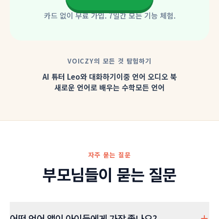
카드 없이 무료 가입. 7일간 모든 기능 체험.
VOICZY의 모든 것 탐험하기
AI 튜터 Leo와 대화하기
이중 언어 오디오 북
새로운 언어로 배우는 수학
모든 언어
자주 묻는 질문
부모님들이 묻는 질문
어떤 언어 앱이 아이들에게 가장 좋나요?