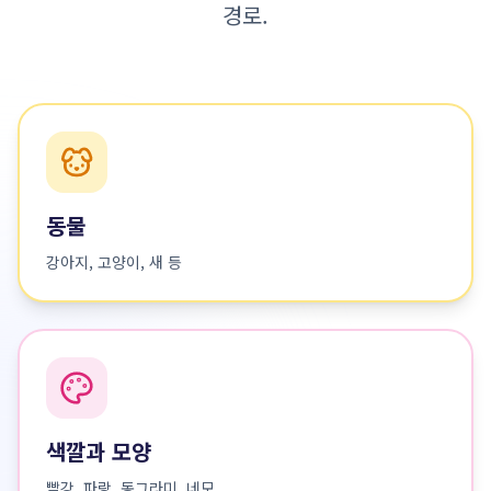
경로.
동물
강아지, 고양이, 새 등
색깔과 모양
빨강, 파랑, 동그라미, 네모