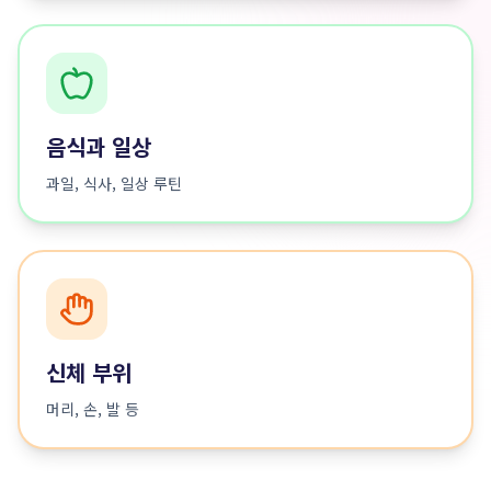
음식과 일상
과일, 식사, 일상 루틴
신체 부위
머리, 손, 발 등