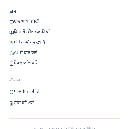
खोजें
एक भाषा सीखें
किताबें और कहानियाँ
गणित और संख्याएँ
AI से बात करें
ऐप इंस्टॉल करें
लीगल
गोपनीयता नीति
सेवा की शर्तें