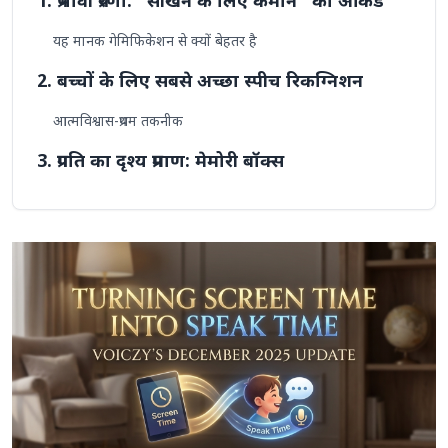
1. प्रभावी प्रेरणा: "सीखने के लिए कमाने" का आर्केड
यह मानक गेमिफिकेशन से क्यों बेहतर है
2. बच्चों के लिए सबसे अच्छा स्पीच रिकग्निशन
आत्मविश्वास-प्रथम तकनीक
3. प्रगति का दृश्य प्रमाण: मेमोरी बॉक्स
मील के पत्थरों की गैलरी
4. ऑनलाइन सीखने का सबसे सुरक्षित तरीका
निष्कर्ष: क्यों Voiczy 2025 के लिए सबसे अच्छा
विकल्प है
क्या आप स्क्रीन टाइम को स्पीक टाइम में बदलने के लिए तैयार हैं?