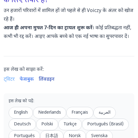
के लिए तैयार हैं?
उन हजारों परिवारों में शामिल हों जो पहले से ही Voiczy के अंतर को खोज
रहे हैं।
आज ही अपना मुफ्त 7-दिन का ट्रायल शुरू करें
। कोई प्रतिबद्धता नहीं,
कभी भी रद्द करें। आइए आपके बच्चे को एक नई भाषा का सुपरपावर दें।
इस लेख को साझा करें:
ट्विटर
फेसबुक
लिंक्डइन
इस लेख को पढ़ें
:
English
Nederlands
Français
العربية
Deutsch
Polski
Türkçe
Português (Brasil)
Português
日本語
Norsk
Svenska