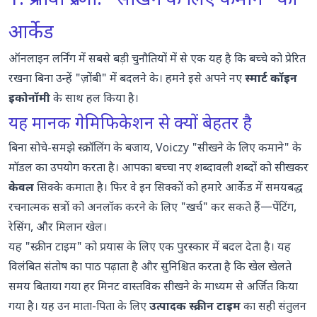
1. प्रभावी प्रेरणा: "सीखने के लिए कमाने" का
आर्केड
ऑनलाइन लर्निंग में सबसे बड़ी चुनौतियों में से एक यह है कि बच्चे को प्रेरित
रखना बिना उन्हें "ज़ोंबी" में बदलने के। हमने इसे अपने नए
स्मार्ट कॉइन
इकोनॉमी
के साथ हल किया है।
यह मानक गेमिफिकेशन से क्यों बेहतर है
बिना सोचे-समझे स्क्रॉलिंग के बजाय, Voiczy "सीखने के लिए कमाने" के
मॉडल का उपयोग करता है। आपका बच्चा नए शब्दावली शब्दों को सीखकर
केवल
सिक्के कमाता है। फिर वे इन सिक्कों को हमारे आर्केड में समयबद्ध
रचनात्मक सत्रों को अनलॉक करने के लिए "खर्च" कर सकते हैं—पेंटिंग,
रेसिंग, और मिलान खेल।
यह "स्क्रीन टाइम" को प्रयास के लिए एक पुरस्कार में बदल देता है। यह
विलंबित संतोष का पाठ पढ़ाता है और सुनिश्चित करता है कि खेल खेलते
समय बिताया गया हर मिनट वास्तविक सीखने के माध्यम से अर्जित किया
गया है। यह उन माता-पिता के लिए
उत्पादक स्क्रीन टाइम
का सही संतुलन