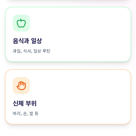
음식과 일상
과일, 식사, 일상 루틴
신체 부위
머리, 손, 발 등