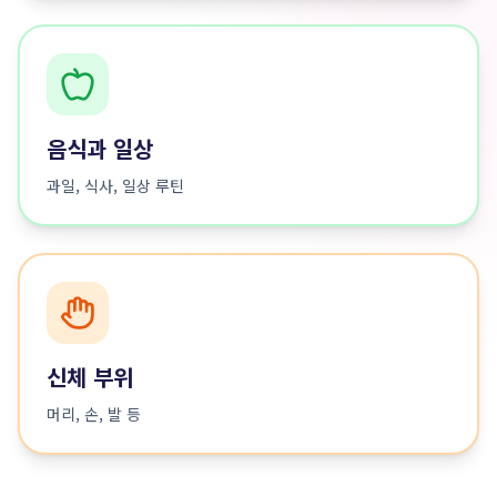
음식과 일상
과일, 식사, 일상 루틴
신체 부위
머리, 손, 발 등