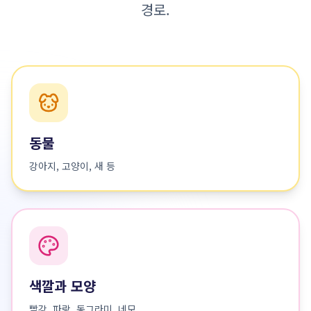
경로.
동물
강아지, 고양이, 새 등
색깔과 모양
빨강, 파랑, 동그라미, 네모