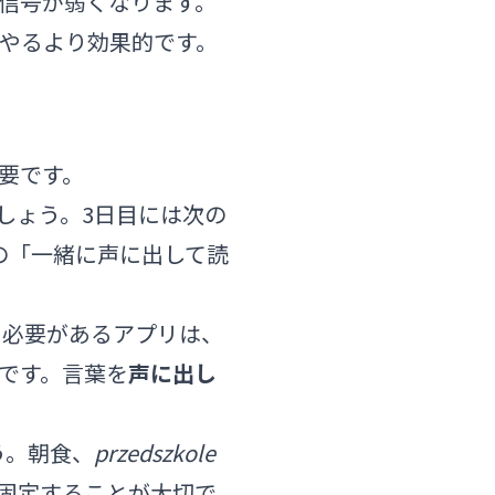
信号が弱くなります。
回やるより効果的です。
要です。
しょう。3日目には次の
yの「一緒に声に出して読
る必要があるアプリは、
です。言葉を
声に出し
う。朝食、
przedszkole
固定することが大切で