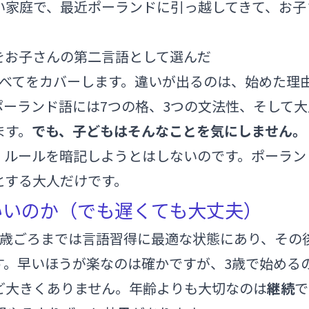
い家庭で、最近ポーランドに引っ越してきて、お子
をお子さんの第二言語として選んだ
すべてをカバーします。違いが出るのは、始めた理
ポーランド語には7つの格、3つの文法性、そして
ます。
でも、子どもはそんなことを気にしません。
、ルールを暗記しようとはしないのです。ポーラン
とする大人だけです。
いいのか（でも遅くても大丈夫）
7歳ごろまでは言語習得に最適な状態にあり、その
す。早いほうが楽なのは確かですが、3歳で始める
ど大きくありません。年齢よりも大切なのは
継続
で