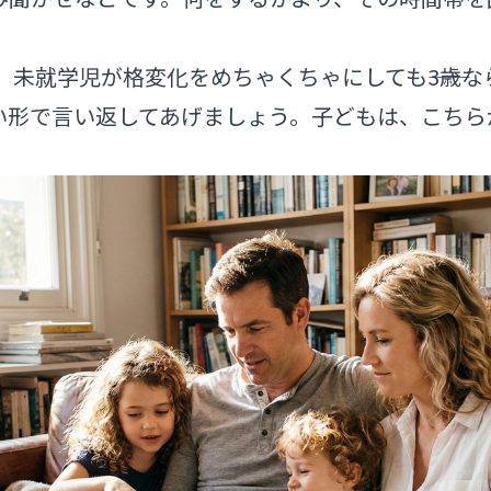
。
未就学児が格変化をめちゃくちゃにしても――3歳なら
い形で言い返してあげましょう。子どもは、こちら
。