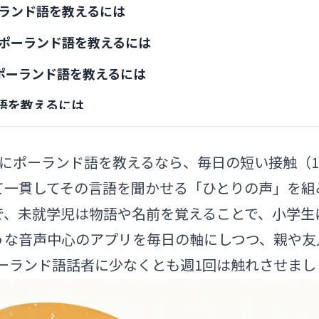
ーランド語を教えるには
にポーランド語を教えるには
にポーランド語を教えるには
語を教えるには
：なぜ早く始めるほど子どもが有利なのか
にポーランド語を教えるなら、毎日の短い接触（1
るポーランド語
て一貫してその言語を聞かせる「ひとりの声」を組
越してきた家族の場合は？
で、未就学児は物語や名前を覚えることで、小学生
のような音声中心のアプリを毎日の軸にしつつ、親や
ーランド語話者に少なくとも週1回は触れさせまし
せんが、どうやって子どもに教えればいいですか？
え始めるのに最適な年齢は？