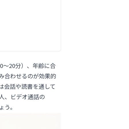
0〜20分）、年齢に合
み合わせるのが効果的
は会話や読書を通して
友人、ビデオ通話の
ょう。