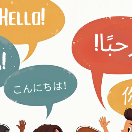
せるようになるまで、どれくらいかかりますか？
には難しすぎませんか？
が不安定です。格や語尾を間違えます。もう無理でしょうか？
違いは直すべきですか？
語を1つの文の中で混ぜています。心配すべきですか？