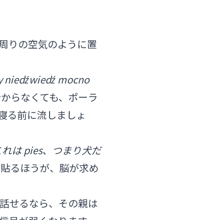
周りの空気のように置
y niedźwiedź mocno
からなくても、ポーラ
寝る前に流しましょ
れは pies、つまり犬だ
を貼るほうが、脳が求め
話せるなら、その親は