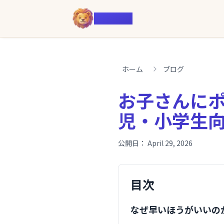
Voiczy
ホーム
ブログ
お子さんに
児・小学生
公開日：
April 29, 2026
目次
なぜ早いほうがいいの