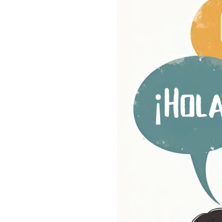
子どもがポーランド語を話
ポーランド語は幼い子ども
子どものポーランド語文法
子どものポーランド語の間
子どもがポーランド語と母