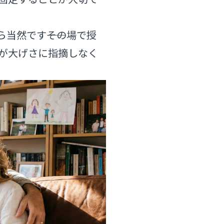
当然です――その場で授
が大げさに指摘しなく