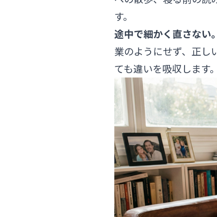
す。
途中で細かく直さない
業のようにせず、正し
ても違いを吸収します