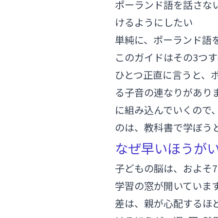
ポーランド語を話さな
けるようにしたい
単純に、ポーランド語
このガイドはその3つ
ひとつ正直に言うと、
る子音の連なりがあり
に組み込んでいくので
のは、教科書で学ぼう
なぜ早いほうが
子どもの脳は、およそ
学習の窓が開いていま
差は、親が心配するほ