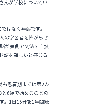
さんが学校についてい
由ではなく年齢です。
大人の学習者を怖がらせ
脳が裏側で文法を自然
ド語を難しいと感じる
後も思春期までは第2の
のと6歳で始めるのとの
す。1日15分を1年間続