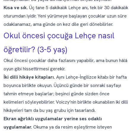
Kısa ve sık.
Üç tane 5 dakikalık Lehçe anı, tek bir 30 dakikalık
oturumdan iyidir. Yeni yürümeye başlayan çocuklar uzun süre
odaklanamaz, ama günde on kez dile geri dönebilirler.
Okul öncesi çocuğa Lehçe nasıl
öğretilir? (3-5 yaş)
Okul öncesi çocuklar daha fazlasını yapabilir, ama bunun hâlâ
oyun gibi hissettirmesi gerekir.
İki dilli hikâye kitapları.
Aynı Lehçe-İngilizce kitabı bir hafta
boyunca birlikte okuyun. Üçüncü günde bir sonraki sayfayı
tahmin etmeye başlarlar; beşinci günde sizden önce
kelimeleri söyleyebilirler. Voiczy’nin birlikte okunabilen iki dilli
hikâyeleri tam da bu yaş grubu için tasarlandı.
Ekran ağırlıklı uygulamalar yerine ses odaklı
uygulamalar.
Okuma ya da resim eşleştirme isteyen