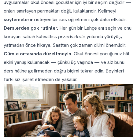
uygulamalar okul öncesi çocuklar için iyi bir seçim değildir —
onları sınırlayan parmakları değil, kulaklarıdır. Kelimeyi
söylemelerini
isteyen bir ses öğretmeni çok daha etkilidir.
Derslerden çok rutinler.
Her gün bir Lehçe anı seçin ve onu
koruyun: sabah kahvaltısı,
przedszkole
yolunda yürüyüş,
yatmadan önce hikâye. Saatten çok zaman dilimi önemlidir.
Cümle ortasında düzeltmeyin.
Okul öncesi çocuğunuz hâl
ekini yanlış kullanacak — çünkü üç yaşında — ve siz bunu
ders hâline getirmeden doğru biçimi tekrar edin. Beyinleri
farkı siz işaret etmeden de yakalar.