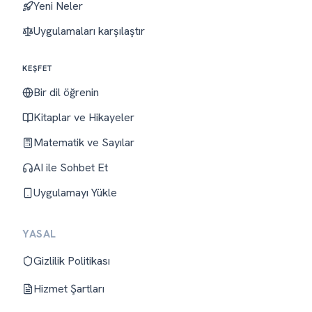
Yeni Neler
Uygulamaları karşılaştır
KEŞFET
Bir dil öğrenin
Kitaplar ve Hikayeler
Matematik ve Sayılar
AI ile Sohbet Et
Uygulamayı Yükle
YASAL
Gizlilik Politikası
Hizmet Şartları