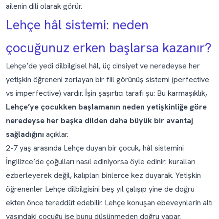
ailenin dili olarak görür.
Lehçe hâl sistemi: neden
çocuğunuz erken başlarsa kazanır?
Lehçe’de yedi dilbilgisel hâl, üç cinsiyet ve neredeyse her
yetişkin öğreneni zorlayan bir fiil görünüş sistemi (perfective
vs imperfective) vardır. İşin şaşırtıcı tarafı şu: Bu karmaşıklık,
Lehçe’ye çocukken başlamanın neden yetişkinliğe göre
neredeyse her başka dilden daha büyük bir avantaj
sağladığını
açıklar.
2-7 yaş arasında Lehçe duyan bir çocuk, hâl sistemini
İngilizce’de çoğulları nasıl ediniyorsa öyle edinir: kuralları
ezberleyerek değil, kalıpları binlerce kez duyarak. Yetişkin
öğrenenler Lehçe dilbilgisini beş yıl çalışıp yine de doğru
ekten önce tereddüt edebilir. Lehçe konuşan ebeveynlerin altı
yaşındaki çocuğu ise bunu düşünmeden doğru yapar.