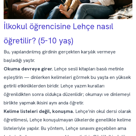
İlkokul öğrencisine Lehçe nasıl
öğretilir? (5-10 yaş)
Bu, yapılandırılmış girdinin gerçekten karşılık vermeye
başladığı yaştır.
Okuma devreye girer.
Lehçe sesli kitapları basılı metinle
eşleştirin — dinlerken kelimeleri görmek bu yaşta en yüksek
getirili etkinliklerden biridir. Lehçe yazım kuralları
öğrenildikten sonra oldukça düzenlidir; okumayı ve dinlemeyi
birlikte yapmak ikisini aynı anda öğretir.
Kelime listeleri değil, konuşma.
Lehçe’nin okul dersi olarak
öğretilmesi, Lehçe konuşulmayan ülkelerde genellikle kelime
listeleriyle yapılır. Bu yöntem, Lehçe sınavını geçebilen ama