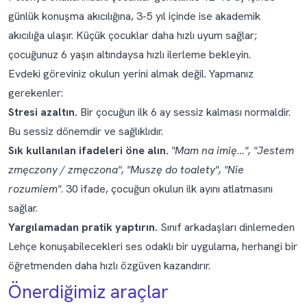
günlük konuşma akıcılığına, 3-5 yıl içinde ise akademik
akıcılığa ulaşır. Küçük çocuklar daha hızlı uyum sağlar;
çocuğunuz 6 yaşın altındaysa hızlı ilerleme bekleyin.
Evdeki göreviniz okulun yerini almak değil. Yapmanız
gerekenler:
Stresi azaltın.
Bir çocuğun ilk 6 ay sessiz kalması normaldir.
Bu
sessiz dönemdir
ve sağlıklıdır.
Sık kullanılan ifadeleri öne alın.
"Mam na imię…", "Jestem
zmęczony / zmęczona", "Muszę do toalety", "Nie
rozumiem"
. 30 ifade, çocuğun okulun ilk ayını atlatmasını
sağlar.
Yargılamadan pratik yaptırın.
Sınıf arkadaşları dinlemeden
Lehçe konuşabilecekleri ses odaklı bir uygulama, herhangi bir
öğretmenden daha hızlı özgüven kazandırır.
Önerdiğimiz araçlar