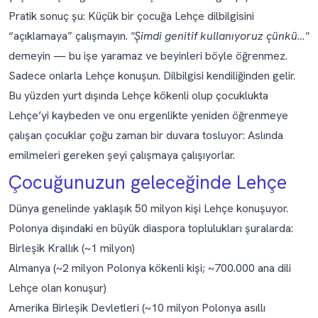
Pratik sonuç şu: Küçük bir çocuğa Lehçe dilbilgisini
“açıklamaya” çalışmayın.
"Şimdi genitif kullanıyoruz çünkü…"
demeyin — bu işe yaramaz ve beyinleri böyle öğrenmez.
Sadece onlarla Lehçe konuşun. Dilbilgisi kendiliğinden gelir.
Bu yüzden yurt dışında Lehçe kökenli olup çocuklukta
Lehçe’yi kaybeden ve onu ergenlikte yeniden öğrenmeye
çalışan çocuklar çoğu zaman bir duvara tosluyor: Aslında
emilmeleri gereken şeyi çalışmaya çalışıyorlar.
Çocuğunuzun geleceğinde Lehçe
Dünya genelinde yaklaşık 50 milyon kişi Lehçe konuşuyor.
Polonya dışındaki en büyük diaspora toplulukları şuralarda:
Birleşik Krallık (~1 milyon)
Almanya (~2 milyon Polonya kökenli kişi; ~700.000 ana dili
Lehçe olan konuşur)
Amerika Birleşik Devletleri (~10 milyon Polonya asıllı