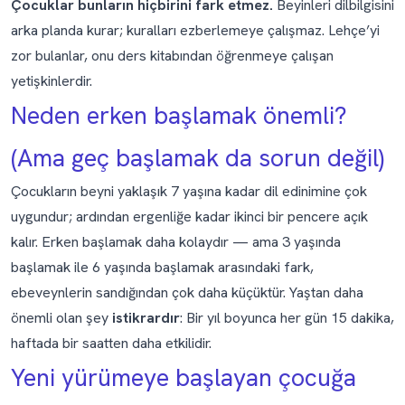
Çocuklar bunların hiçbirini fark etmez.
Beyinleri dilbilgisini
arka planda kurar; kuralları ezberlemeye çalışmaz. Lehçe’yi
zor bulanlar, onu ders kitabından öğrenmeye çalışan
yetişkinlerdir.
Neden erken başlamak önemli?
(Ama geç başlamak da sorun değil)
Çocukların beyni yaklaşık 7 yaşına kadar dil edinimine çok
uygundur; ardından ergenliğe kadar ikinci bir pencere açık
kalır. Erken başlamak daha kolaydır — ama 3 yaşında
başlamak ile 6 yaşında başlamak arasındaki fark,
ebeveynlerin sandığından çok daha küçüktür. Yaştan daha
önemli olan şey
istikrardır
: Bir yıl boyunca her gün 15 dakika,
haftada bir saatten daha etkilidir.
Yeni yürümeye başlayan çocuğa