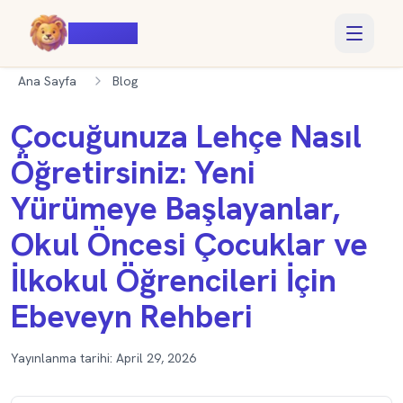
Voiczy
Ana Sayfa
Blog
Çocuğunuza Lehçe Nasıl
Öğretirsiniz: Yeni
Yürümeye Başlayanlar,
Okul Öncesi Çocuklar ve
İlkokul Öğrencileri İçin
Ebeveyn Rehberi
Yayınlanma tarihi:
April 29, 2026