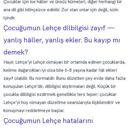
Çocuklar için ise hâller ve ünsüz kümeleri, diğer herhangi bir
ana dil gibi bilinçsizce edinilir. Zor olan onlar için değil, sizin
içindir.
Çocuğumun Lehçe dilbilgisi zayıf —
yanlış hâller, yanlış ekler. Bu kayıp mı
demek?
Hayır. Lehçe’yi Lehçe olmayan bir ortamda edinen çocuklarda,
kelime dağarcıkları iyi olsa bile 6-8 yaşına kadar hâl ekleri
zayıf olabilir. Bu normaldir. Bunu düzelten şey evde daha fazla
konuşulan Lehçe’dir, dilbilgisi alıştırmaları değil. Küçük bir
çocukla dilbilgisi ezdirmek genellikle ters teper; çocuklar
Lehçe’yi hoş olmayan düzeltme seanslarıyla ilişkilendirir ve
konuşmayı reddetmeye başlar.
Çocuğumun Lehçe hatalarını