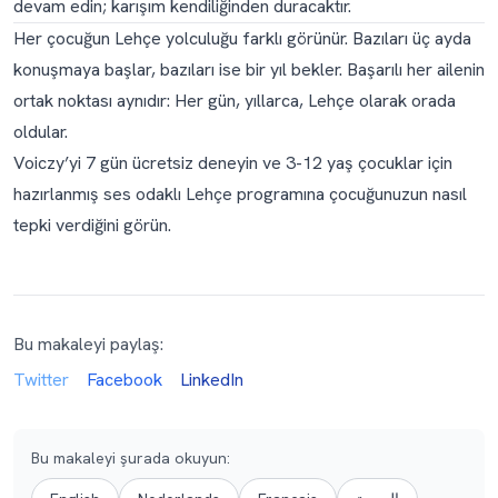
devam edin; karışım kendiliğinden duracaktır.
Her çocuğun Lehçe yolculuğu farklı görünür. Bazıları üç ayda
konuşmaya başlar, bazıları ise bir yıl bekler. Başarılı her ailenin
ortak noktası aynıdır: Her gün, yıllarca, Lehçe olarak orada
oldular.
Voiczy’yi 7 gün ücretsiz deneyin
ve 3-12 yaş çocuklar için
hazırlanmış ses odaklı Lehçe programına çocuğunuzun nasıl
tepki verdiğini görün.
Bu makaleyi paylaş:
Twitter
Facebook
LinkedIn
Bu makaleyi şurada okuyun
: