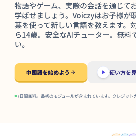
物語やゲーム、実際の会話を通じて
学ばせましょう。Voiczyはお子様
葉を使って新しい言語を教えます。対
ら14歳。安全なAIチューター。無料
い。
中国語を始めよう
使い方を
7日間無料。最初のモジュールが含まれています。クレジット