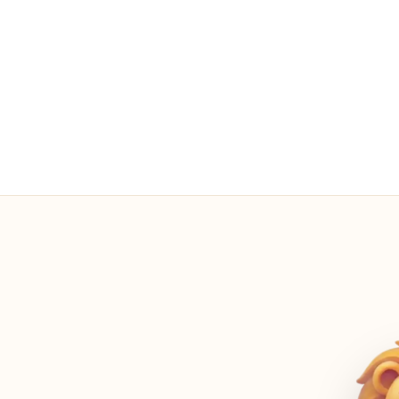
広告0件
常に—すべての画面