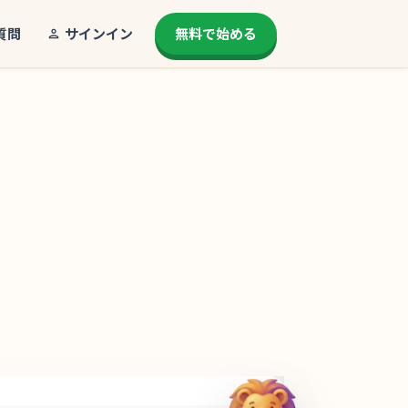
質問
サインイン
無料で始める