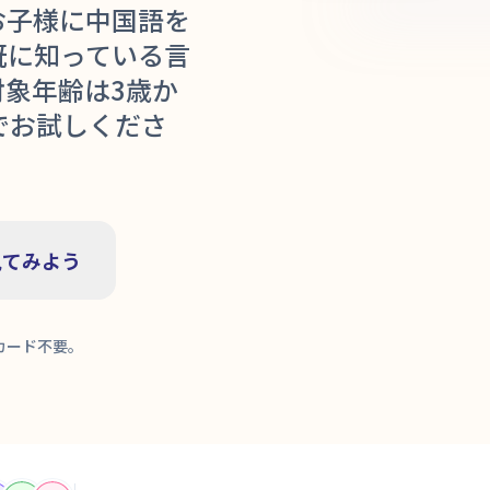
お子様に中国語を
が既に知っている言
象年齢は3歳か
でお試しくださ
見てみよう
カード不要。