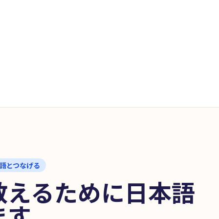
単語とつなげる
教えるために日本語
ます