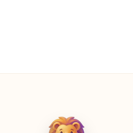
3人の子どもプロフィール
ルシア · マテオ · ソフィア
広告0件
常に—すべての画面で