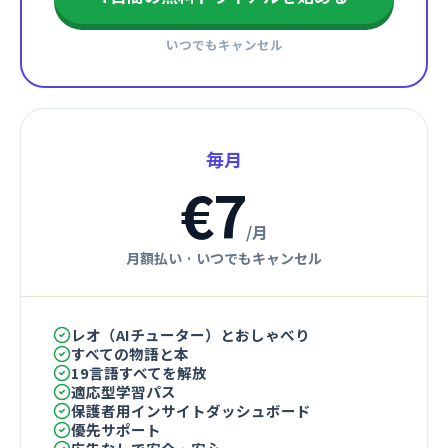
いつでもキャンセル
毎月
€7
/
月
月額払い
·
いつでもキャンセル
レオ（AIチューター）とおしゃべり
すべての物語と本
19言語すべてを解放
適応型学習パス
保護者用インサイトダッシュボード
優先サポート