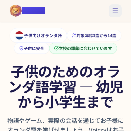
Voiczy
子供向けオランダ語
対象年齢3歳から14歳
子供に安全
学校の語彙に合わせています
子供のためのオラ
ンダ語学習 — 幼児
から小学生まで
物語やゲーム、実際の会話を通じてお子様に
オランダ語を学ばせましょう。Voiczyはお子