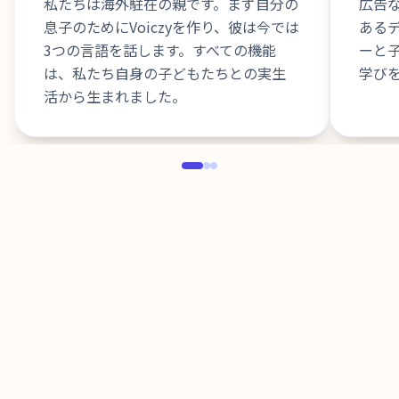
私たちは海外駐在の親です。まず自分の
広告
息子のためにVoiczyを作り、彼は今では
ある
3つの言語を話します。すべての機能
ーと
は、私たち自身の子どもたちとの実生
学び
活から生まれました。