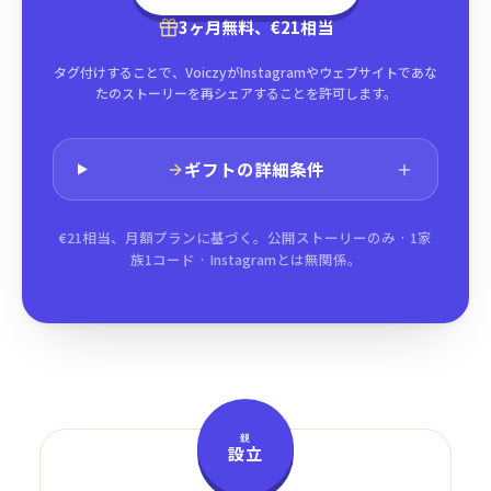
3ヶ月無料、€21相当
タグ付けすることで、VoiczyがInstagramやウェブサイトであな
たのストーリーを再シェアすることを許可します。
ギフトの詳細条件
€21相当、月額プランに基づく。公開ストーリーのみ · 1家
族1コード · Instagramとは無関係。
親
設立