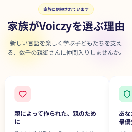
家族に信頼されています
家族がVoiczyを選ぶ理由
新しい言語を楽しく学ぶ子どもたちを支え
る、数千の親御さんに仲間入りしませんか。
親によって作られた、親のため
あな
に
最優