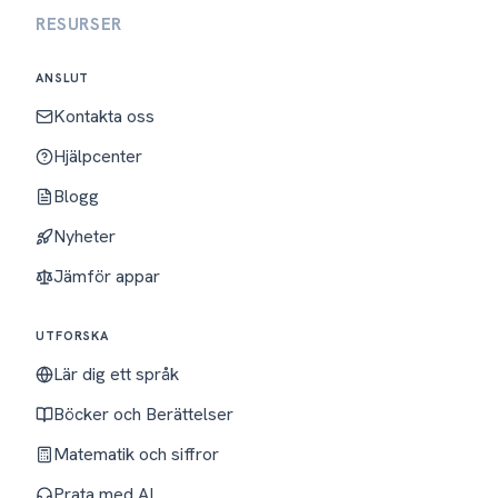
RESURSER
ANSLUT
Kontakta oss
Hjälpcenter
Blogg
Nyheter
Jämför appar
UTFORSKA
Lär dig ett språk
Böcker och Berättelser
Matematik och siffror
Prata med AI