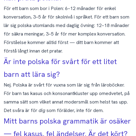
För ett barn som bor i Polen: 6–12 månader för enkel
konversation, 3–5 år för skolnivå i språket. För ett barn som
lär sig polska utomlands med daglig övning: 12–18 månader
för säkra meningar, 3–5 år för mer komplex konversation.
Förståelse kommer alltid först — ditt barn kommer att
förstå långt innan det pratar.
Är inte polska för svårt för ett litet
barn att lära sig?
Nej. Polska är svårt för vuxna som lär sig från läroböcker.
För barn tas kasus och konsonantkluster upp omedvetet, på
samma sätt som vilket annat modersmål som helst tas upp.
Det svåra är för
dig
som förälder, inte för dem.
Mitt barns polska grammatik är osäker
— fel kasus, fel ändelser. Är det kört?