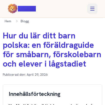
Voiczy
Hem
Blogg
Hur du lär ditt barn
polska: en föräldraguide
för småbarn, förskolebarn
och elever i lågstadiet
Publicerad den:
April 29, 2026
Innehållsförteckning