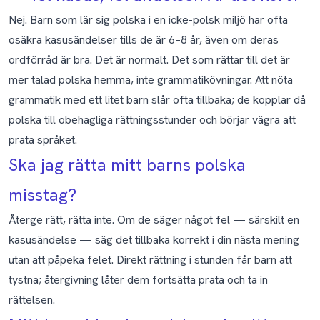
Nej. Barn som lär sig polska i en icke-polsk miljö har ofta
osäkra kasusändelser tills de är 6–8 år, även om deras
ordförråd är bra. Det är normalt. Det som rättar till det är
mer talad polska hemma, inte grammatikövningar. Att nöta
grammatik med ett litet barn slår ofta tillbaka; de kopplar då
polska till obehagliga rättningsstunder och börjar vägra att
prata språket.
Ska jag rätta mitt barns polska
misstag?
Återge rätt, rätta inte. Om de säger något fel — särskilt en
kasusändelse — säg det tillbaka korrekt i din nästa mening
utan att påpeka felet. Direkt rättning i stunden får barn att
tystna; återgivning låter dem fortsätta prata och ta in
rättelsen.