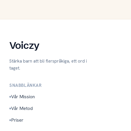
Voiczy
Stärka barn att bli flerspråkiga, ett ord i
taget.
SNABBLÄNKAR
Vår Mission
Vår Metod
Priser