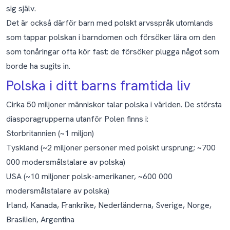
sig själv.
Det är också därför barn med polskt arvsspråk utomlands
som tappar polskan i barndomen och försöker lära om den
som tonåringar ofta kör fast: de försöker plugga något som
borde ha sugits in.
Polska i ditt barns framtida liv
Cirka 50 miljoner människor talar polska i världen. De största
diasporagrupperna utanför Polen finns i:
Storbritannien (~1 miljon)
Tyskland (~2 miljoner personer med polskt ursprung; ~700
000 modersmålstalare av polska)
USA (~10 miljoner polsk-amerikaner, ~600 000
modersmålstalare av polska)
Irland, Kanada, Frankrike, Nederländerna, Sverige, Norge,
Brasilien, Argentina