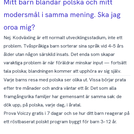
Mitt barn blandar polska och mitt
modersmål i samma mening. Ska jag
oroa mig?
Nej. Kodväxling är ett normalt utvecklingsstadium, inte ett
problem. Tvåspråkiga barn sorterar sina språk vid 4–5 års
ålder utan någon särskild insats. Det enda som skapar
varaktiga problem är när föräldrar minskar input — fortsätt
tala polska; blandningen kommer att upphöra av sig själv.
Varje barns resa med polska ser olika ut. Vissa börjar prata
efter tre månader och andra väntar ett år. Det som alla
framgångsrika familjer har gemensamt är samma sak: de
dök upp, på polska, varje dag, i åratal.
Prova Voiczy gratis i 7 dagar
och se hur ditt barn reagerar på
ett röstbaserat polskt program byggt för barn 3–12 år.