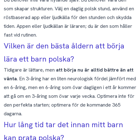
som skapar strukturen. Välj en daglig polsk stund, använd en
röstbaserad app eller ljudkälla för den stunden och skydda
tiden. Appen eller ljudkällan är läraren; du är den som håller
fast vid rutinen.
Vilken är den bästa åldern att börja
lära ett barn polska?
Tidigare är lättare, men
att börja nu är alltid bättre än att
vänta
. En 3-åring har en liten neurologisk fördel jämfört med
en 6-åring, men en 6-åring som övar dagligen i ett år kommer
att gå om en 3-åring som övar varje vecka. Optimera inte för
den perfekta starten; optimera för de kommande 365
dagarna.
Hur lång tid tar det innan mitt barn
kan prata polska?