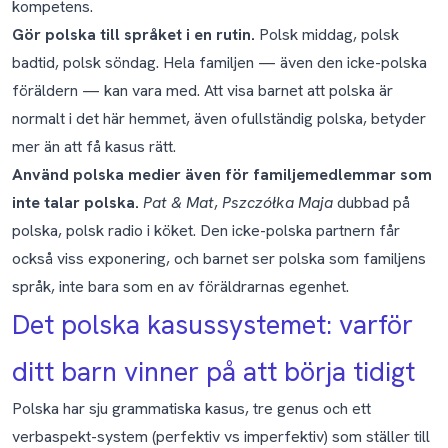
kompetens.
Gör polska till språket i en rutin.
Polsk middag, polsk
badtid, polsk söndag. Hela familjen — även den icke-polska
föräldern — kan vara med. Att visa barnet att polska är
normalt i det här hemmet, även ofullständig polska, betyder
mer än att få kasus rätt.
Använd polska medier även för familjemedlemmar som
inte talar polska.
Pat & Mat
,
Pszczółka Maja
dubbad på
polska, polsk radio i köket. Den icke-polska partnern får
också viss exponering, och barnet ser polska som familjens
språk, inte bara som en av föräldrarnas egenhet.
Det polska kasussystemet: varför
ditt barn vinner på att börja tidigt
Polska har sju grammatiska kasus, tre genus och ett
verbaspekt-system (perfektiv vs imperfektiv) som ställer till