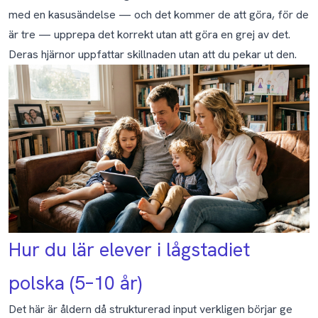
med en kasusändelse — och det kommer de att göra, för de
är tre — upprepa det korrekt utan att göra en grej av det.
Deras hjärnor uppfattar skillnaden utan att du pekar ut den.
Hur du lär elever i lågstadiet
polska (5–10 år)
Det här är åldern då strukturerad input verkligen börjar ge