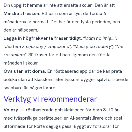
Din uppgift hemma är inte att ersätta skolan. Den är att:
Minska stressen.
Ett barn som är tyst de första 6
månaderna är normalt. Det här är
den tysta perioden
, och
den är hälsosam.
Lägga in högfrekventa fraser tidigt.
"Mam na imię…",
"Jestem zmęczony / zmęczona", "Muszę do toalety", "Nie
rozumiem"
. 30 fraser tar ett barn igenom den första
månaden i skolan.
Öva utan att döma.
En röstbaserad app där de kan prata
polska utan att klasskamrater lyssnar bygger självförtroende
snabbare än någon lärare.
Verktyg vi rekommenderar
Voiczy
— röstbaserade polsklektioner för barn 3–12 år,
med tvåspråkiga berättelser, en AI-samtalslärare och spel
utformade för korta dagliga pass. Byggt av föräldrar för