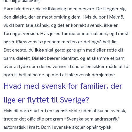
nordlige dialekter).
Børn håndterer dialektblanding uden besvær. De tilegner sig
den dialekt, der er mest omkring dem. Hvis du bor i Malmö,
vil dit barn tale skånsk, og det er korrekt svensk, ikke en
forringet version. Hvis jeres familie er international, og I mest
hører
Rikssvenska
gennem medier, er det også helt fint.
Det eneste, du
ikke
skal gøre: gøre grin med eller rette dit
barns dialekt. Dialekt bærer identitet, og at skamme et barn
over at lyde som deres venner i Lund er en sikker måde at få
børn til helt at holde op med at tale svensk derhjemme.
Hvad med svensk for familier, der
lige er flyttet til Sverige?
Hvis dit barn starter i en svensk skole uden at kunne svensk,
træder det officielle program “Svenska som andraspråk”
automatisk i kraft. Børn i svenske skoler opnår typisk