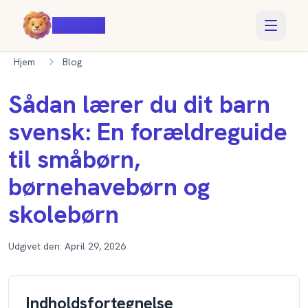
Voiczy
Hjem
Blog
Sådan lærer du dit barn
svensk: En forældreguide
til småbørn,
børnehavebørn og
skolebørn
Udgivet den:
April 29, 2026
Indholdsfortegnelse