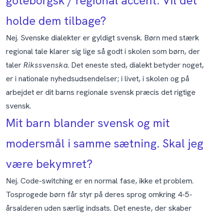
göteborgsk / regional accent. Vil det
holde dem tilbage?
Nej. Svenske dialekter er gyldigt svensk. Børn med stærk
regional tale klarer sig lige så godt i skolen som børn, der
taler
Rikssvenska
. Det eneste sted, dialekt betyder noget,
er i nationale nyhedsudsendelser; i livet, i skolen og på
arbejdet er dit barns regionale svensk præcis det rigtige
svensk.
Mit barn blander svensk og mit
modersmål i samme sætning. Skal jeg
være bekymret?
Nej. Code-switching er en normal fase, ikke et problem.
Tosprogede børn får styr på deres sprog omkring 4-5-
årsalderen uden særlig indsats. Det eneste, der skaber