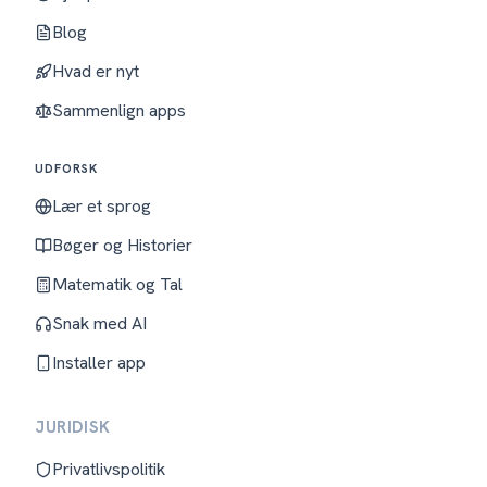
Blog
Hvad er nyt
Sammenlign apps
UDFORSK
Lær et sprog
Bøger og Historier
Matematik og Tal
Snak med AI
Installer app
JURIDISK
Privatlivspolitik