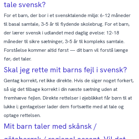
tale svensk?
For et barn, der bor i et svensktalende miljø: 6-12 måneder
til basal samtale, 3-5 år til flydende skolebrug. For et barn,
der lærer svensk i udlandet med daglig øvelse: 12-18
måneder til sikre sætninger, 3-5 år til kompleks samtale.
Forståelse kommer altid først — dit barn vil forstå længe
før, det taler.
Skal jeg rette mit barns fejl i svensk?
Gentag korrekt, ret ikke direkte. Hvis de siger noget forkert,
så sig det tilbage korrekt i din næste sætning uden at
fremhæve fejlen. Direkte rettelser i øjeblikket får børn til at
lukke i; gentagelser lader dem fortsætte med at tale og
optage rettelsen.
Mit barn taler med skånsk /