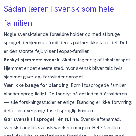
Sådan lærer I svensk som hele
familien
Nogle svensktalende forældre holder op med at bruge
sproget derhjemme, fordi deres partner ikke taler det. Det
er den største fejl, vi ser i expat-familier.
Beskyt hjemmets svensk.
Skolen tager sig af lokalsproget.
Hjemmet er det eneste sted, hvor svensk bliver talt; hvis
hjemmet giver op, forsvinder sproget.
Vær ikke bange for blanding.
Børn i tosprogede familier
blander sprog tidligt. De får styr på det inden 5-årsalderen
— alle forskningsstudier er enige. Blanding er ikke forvirring;
det er en overgangsfase i sproglig kunnen.
Gør svensk til sproget i én rutine.
Svensk aftensmad,
svensk badetid, svensk weekendmorgen. Hele familien —