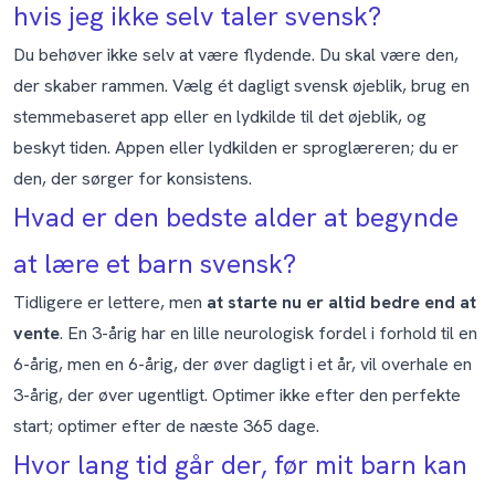
hvis jeg ikke selv taler svensk?
Du behøver ikke selv at være flydende. Du skal være den,
der skaber rammen. Vælg ét dagligt svensk øjeblik, brug en
stemmebaseret app eller en lydkilde til det øjeblik, og
beskyt tiden. Appen eller lydkilden er sproglæreren; du er
den, der sørger for konsistens.
Hvad er den bedste alder at begynde
at lære et barn svensk?
Tidligere er lettere, men
at starte nu er altid bedre end at
vente
. En 3-årig har en lille neurologisk fordel i forhold til en
6-årig, men en 6-årig, der øver dagligt i et år, vil overhale en
3-årig, der øver ugentligt. Optimer ikke efter den perfekte
start; optimer efter de næste 365 dage.
Hvor lang tid går der, før mit barn kan