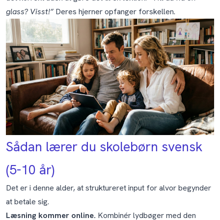
glass? Visst!”
Deres hjerner opfanger forskellen.
Sådan lærer du skolebørn svensk
(5-10 år)
Det er i denne alder, at struktureret input for alvor begynder
at betale sig.
Læsning kommer online.
Kombinér lydbøger med den