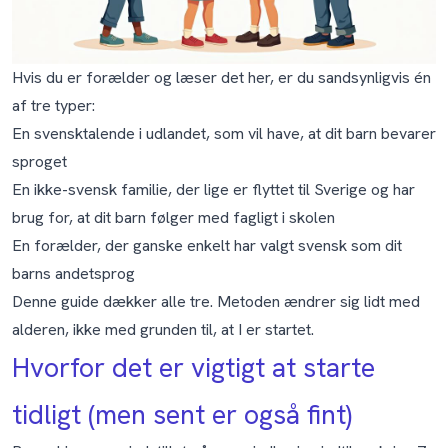
Hvis du er forælder og læser det her, er du sandsynligvis én
af tre typer:
En svensktalende i udlandet, som vil have, at dit barn bevarer
sproget
En ikke-svensk familie, der lige er flyttet til Sverige og har
brug for, at dit barn følger med fagligt i skolen
En forælder, der ganske enkelt har valgt svensk som dit
barns andetsprog
Denne guide dækker alle tre. Metoden ændrer sig lidt med
alderen, ikke med grunden til, at I er startet.
Hvorfor det er vigtigt at starte
tidligt (men sent er også fint)