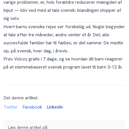
varige problemer, er, hvis forældre reducerer mængden af
input — bliv ved med at tale svensk; blandingen stopper af
sig selv.
Hvert barns svenske rejse ser forskellig ud. Nogle begynder
at tale efter tre måneder, andre venter et år. Det, alle
succesfulde familier har til fælles, er det samme: De mødte
op, på svensk, hver dag, i årevis.
Prøv Voiczy gratis i 7 dage
, og se hvordan dit barn reagerer
på et stemmebaseret svensk program lavet til børn 3-12 år.
Del denne artikel:
Twitter
Facebook
LinkedIn
Læs denne artikel på
: