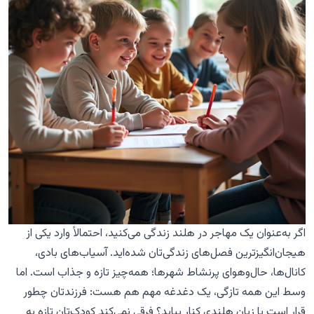
چرا Voiczy؟
اگر به‌عنوان یک مهاجر در هلند زندگی می‌کنید، احتمالاً وارد یکی از
هیجان‌انگیزترین فصل‌های زندگی‌تان شده‌اید. آسیاب‌های بادی،
کانال‌ها، حال‌وهوای پرنشاط شهرها؛ همه‌چیز تازه و جذاب است. اما
وسط این همه تازگی، یک دغدغه مهم هم هست: فرزندتان چطور
قرار است با زبان هلندی کنار بیاید؟ فرقی نمی‌کند کودک‌تان تازه به