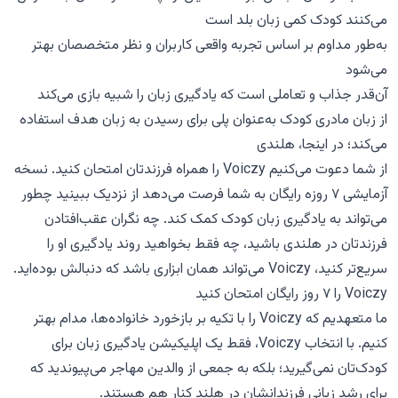
می‌کنند کودک کمی زبان بلد است
به‌طور مداوم بر اساس تجربه واقعی کاربران و نظر متخصصان بهتر
می‌شود
آن‌قدر جذاب و تعاملی است که یادگیری زبان را شبیه بازی می‌کند
از زبان مادری کودک به‌عنوان پلی برای رسیدن به زبان هدف استفاده
می‌کند؛ در اینجا، هلندی
از شما دعوت می‌کنیم Voiczy را همراه فرزندتان امتحان کنید. نسخه
آزمایشی ۷ روزه رایگان به شما فرصت می‌دهد از نزدیک ببینید چطور
می‌تواند به یادگیری زبان کودک کمک کند. چه نگران عقب‌افتادن
فرزندتان در هلندی باشید، چه فقط بخواهید روند یادگیری او را
سریع‌تر کنید، Voiczy می‌تواند همان ابزاری باشد که دنبالش بوده‌اید.
Voiczy را ۷ روز رایگان امتحان کنید
ما متعهدیم که Voiczy را با تکیه بر بازخورد خانواده‌ها، مدام بهتر
کنیم. با انتخاب Voiczy، فقط یک اپلیکیشن یادگیری زبان برای
کودک‌تان نمی‌گیرید؛ بلکه به جمعی از والدین مهاجر می‌پیوندید که
برای رشد زبانی فرزندانشان در هلند کنار هم هستند.