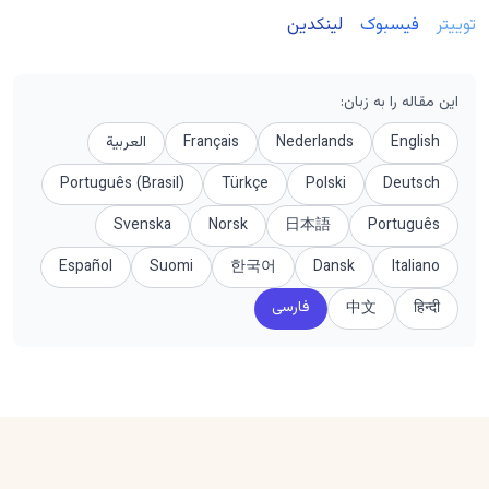
توییتر
فیسبوک
لینکدین
این مقاله را به زبان
:
English
Nederlands
Français
العربية
Português (Brasil)
Türkçe
Polski
Deutsch
Svenska
Norsk
日本語
Português
Español
Suomi
한국어
Dansk
Italiano
فارسی
中文
हिन्दी