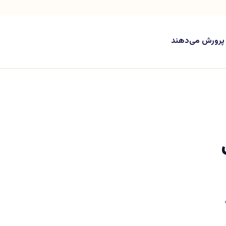
ه پرورش می‌دهند