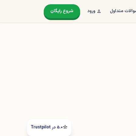
الات متداول
ورود
شروع رایگان
⭐️
۵.۰ در Trustpilot