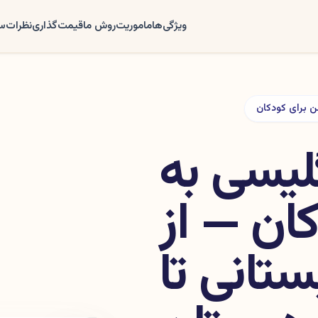
ویژگی‌ها
ماموریت
روش ما
قیمت‌گذاری
نظرات
سو
ن برای کودکان
لیسی به
ان — از
تانی تا