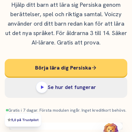
Hjälp ditt barn att lära sig Persiska genom
berättelser, spel och riktiga samtal. Voiczy
använder ord ditt barn redan kan för att lära
ut det nya språket. För åldrarna 3 till 14. Säker
AI-lärare. Gratis att prova.
Börja lära dig Persiska
Se hur det fungerar
Gratis i 7 dagar. Första modulen ingår. Inget kreditkort behövs.
⭐️
5,0 på Trustpilot