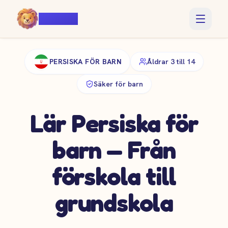
Voiczy
PERSISKA FÖR BARN
Åldrar 3 till 14
Säker för barn
Lär Persiska för
barn — Från
förskola till
grundskola