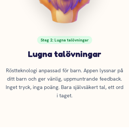
Steg 2: Lugna talövningar
Lugna talövningar
Röstteknologi anpassad för barn. Appen lyssnar på
ditt barn och ger vänlig, uppmuntrande feedback.
Inget tryck, inga poäng. Bara självsäkert tal, ett ord
i taget.