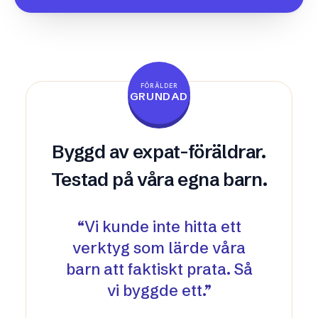
FÖRÄLDER
GRUNDAD
Byggd av expat-föräldrar.
Testad på våra egna barn.
“
Vi kunde inte hitta ett
verktyg som lärde våra
barn att faktiskt prata. Så
vi byggde ett.
”