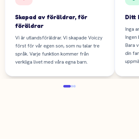
Skapad av föräldrar, för
Ditt
föräldrar
Inga a
Ingen 
Vi är utlandsföräldrar. Vi skapade Voiczy
Bara v
först för vår egen son, som nu talar tre
din fam
språk. Varje funktion kommer från
uppmä
verkliga livet med våra egna barn.