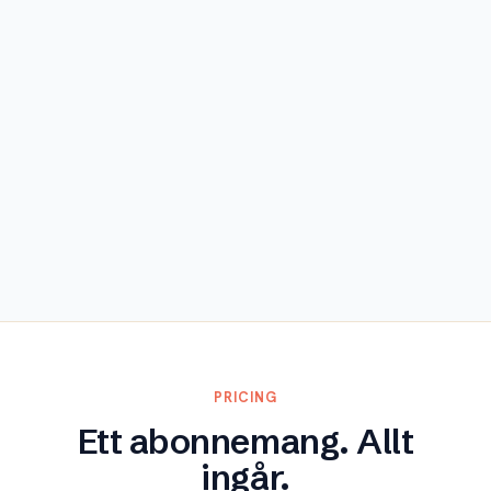
Utforska
PRICING
Ett abonnemang. Allt
ingår.