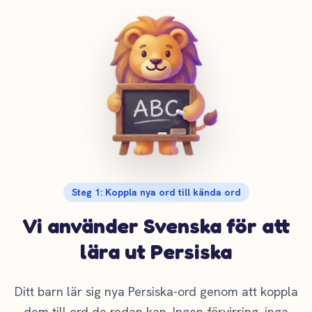
Steg 1: Koppla nya ord till kända ord
Vi använder Svenska för att
lära ut Persiska
Ditt barn lär sig nya Persiska-ord genom att koppla
dem till ord de redan kan. Ingen förvirring, inga