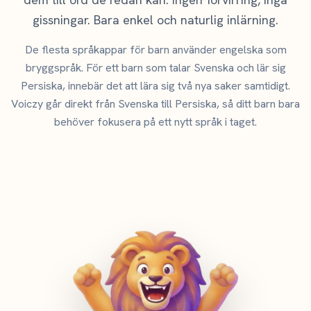
gissningar. Bara enkel och naturlig inlärning.
De flesta språkappar för barn använder engelska som
bryggspråk. För ett barn som talar Svenska och lär sig
Persiska, innebär det att lära sig två nya saker samtidigt.
Voiczy går direkt från Svenska till Persiska, så ditt barn bara
behöver fokusera på ett nytt språk i taget.