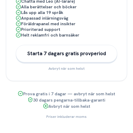
Chatta med Leo (AI-lärare)
Alla berättelser och böcker
Lås upp alla 19 språk
Anpassad inlärningsväg
Föräldrapanel med insikter
Prioriterad support
Helt reklamfri och barnsäker
Starta 7 dagars gratis provperiod
Avbryt när som helst
Prova gratis i 7 dagar — avbryt när som helst
30 dagars pengarna-tillbaka-garanti
Avbryt när som helst
Priser inkluderar moms