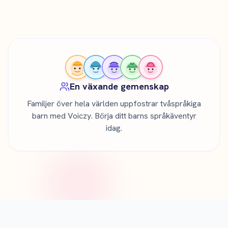
En växande gemenskap
Familjer över hela världen uppfostrar tvåspråkiga
barn med Voiczy. Börja ditt barns språkäventyr
idag.