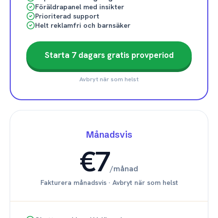
Föräldrapanel med insikter
Prioriterad support
Helt reklamfri och barnsäker
Starta 7 dagars gratis provperiod
Avbryt när som helst
Månadsvis
€7
/
månad
Fakturera månadsvis
·
Avbryt när som helst