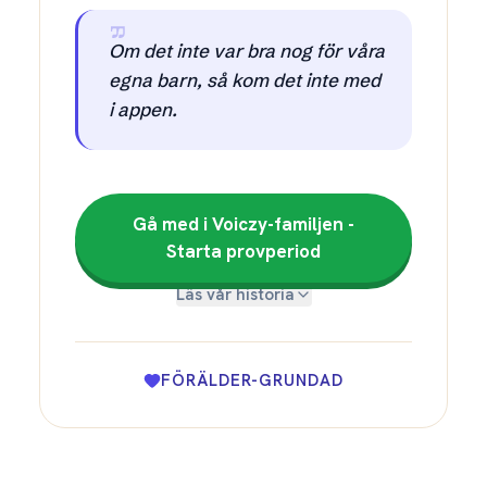
Om det inte var bra nog för våra
egna barn, så kom det inte med
i appen.
Gå med i Voiczy-familjen -
Starta provperiod
Läs vår historia
FÖRÄLDER-GRUNDAD