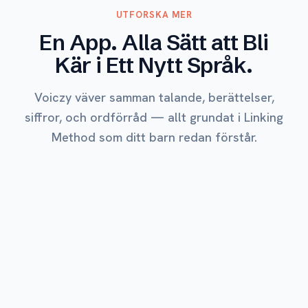
UTFORSKA MER
En App. Alla Sätt att Bli
Kär i Ett Nytt Språk.
Voiczy väver samman talande, berättelser,
siffror, och ordförråd — allt grundat i Linking
Method som ditt barn redan förstår.
MEST ÄLSKAD