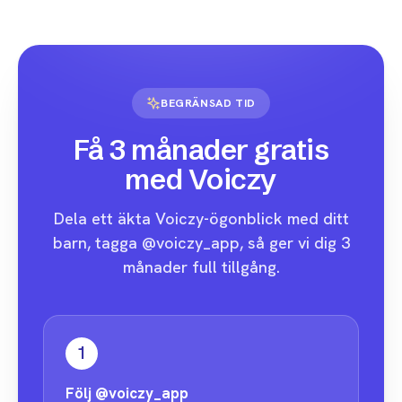
BEGRÄNSAD TID
Få 3 månader gratis
med Voiczy
Dela ett äkta Voiczy-ögonblick med ditt
barn, tagga @voiczy_app, så ger vi dig 3
månader full tillgång.
1
Följ
@voiczy_app