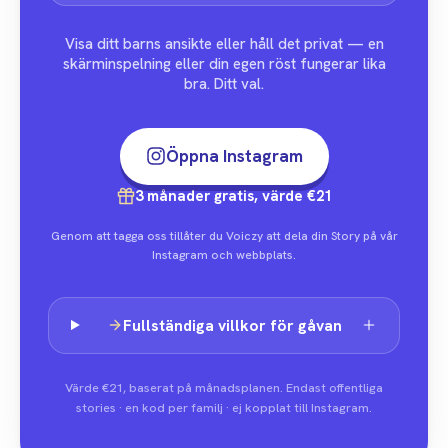
Visa ditt barns ansikte eller håll det privat — en
skärminspelning eller din egen röst fungerar lika
bra. Ditt val.
Öppna Instagram
3 månader gratis, värde €21
Genom att tagga oss tillåter du Voiczy att dela din Story på vår
Instagram och webbplats.
Fullständiga villkor för gåvan
Värde €21, baserat på månadsplanen. Endast offentliga
stories · en kod per familj · ej kopplat till Instagram.