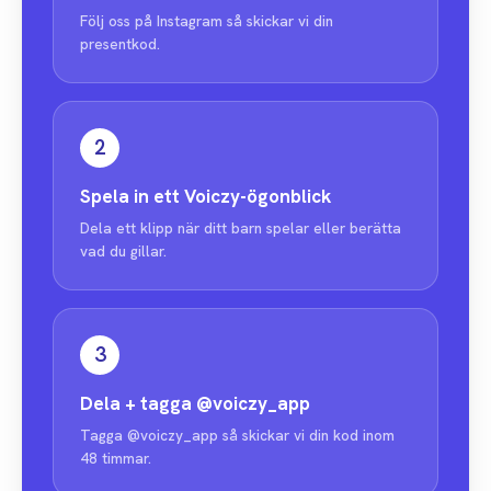
Följ oss på Instagram så skickar vi din
presentkod.
2
Spela in ett Voiczy-ögonblick
Dela ett klipp när ditt barn spelar eller berätta
vad du gillar.
3
Dela + tagga
@voiczy_app
Tagga @voiczy_app så skickar vi din kod inom
48 timmar.