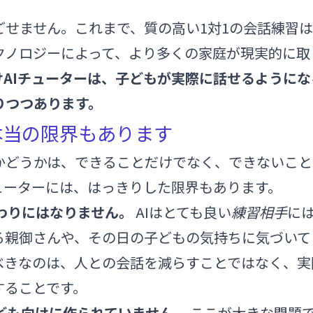
ごせません。これまで、質の高い1対1の会話練習
クノロジーによって、より多くの家庭が現実的に取
けAIチューターは、子どもが実際に話せるように
りつつあります。
本当の限界もあります
かどうかは、できることだけでなく、できないこと
ューターには、はっきりした限界もあります。
代わりにはなりません。
AIはとても良い
練習相手
に
る親御さんや、その日の子どもの気持ちに気づいて
べきなのは、人との会話を減らすことではなく、実
することです。
、子ども向けに作られていません。
ここが大きな問題で