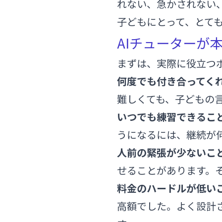
れない、急かされない
子どもにとって、とて
AIチューターが
まずは、実際に役立つ
何度でも付き合ってく
難しくても、子どもの
いつでも練習できるこ
うになるには、継続が
人前の緊張が少ないこ
せることがあります。
料金のハードルが低い
高額でした。よく設計