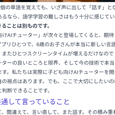
0個の単語を覚えても、いざ声に出して「話す」と
あるなら、語学学習の難しさはもう十分に感じてい
きることは別ものです。
向けAIチューター」が次々と登場してくると、期
アプリひとつで、6歳のお子さんが本当に新しい言
、またひとつスクリーンタイムが増えるだけなので
ューターの良いところと限界、そして今の技術で本
ます。私たちは実際に子ども向けAIチューターを
自の視点はあります。でも、ここで大切にしたいの
と判断できることです。
共通して言っていること
て、間違えて、言い直して、また話す。その積み重