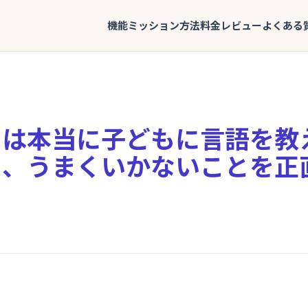
機能
ミッション
方法
料金
レビュー
よくある
ーは本当に子どもに言語を教
と、うまくいかないことを正