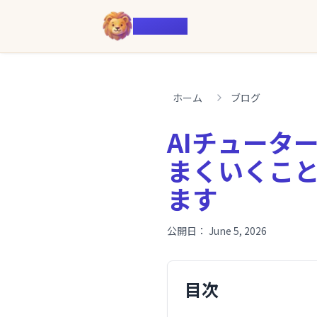
Voiczy
ホーム
ブログ
AIチュータ
まくいくこ
ます
公開日：
June 5, 2026
目次