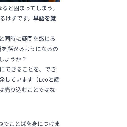
なると固まってしまう。
るはずです。
単語を覚
待と同時に疑問を感じる
語を
話せる
ようになるの
しょうか？
当にできることを、でき
開発しています（
Leoと話
は売り込むことではな
ねでことばを身につけま