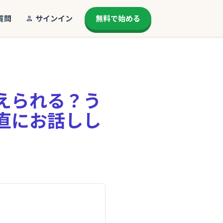
質問
サインイン
無料で始める
えられる？う
直にお話しし