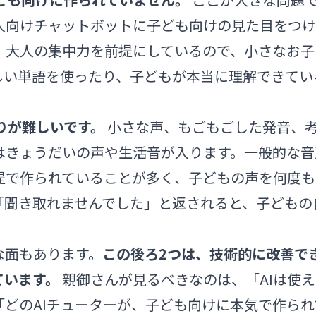
人向けチャットボットに子ども向けの見た目をつけ
、大人の集中力を前提にしているので、小さなお子
しい単語を使ったり、子どもが本当に理解できてい
取りが難しいです。
小さな声、もごもごした発音、
はきょうだいの声や生活音が入ります。一般的な音
提で作られていることが多く、子どもの声を何度も
「聞き取れませんでした」と返されると、子どもの
な面もあります。
この後ろ2つは、技術的に改善で
ています。
親御さんが見るべきなのは、「AIは使
「どのAIチューターが、子ども向けに本気で作られ