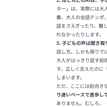
ター」は、実際には大
彙、大人の会話テンポ
話をさえぎったり、難
れなかったりします。
3. 子どもの声は聞き
話し方。しかも周りで
大人がはっきり話す前
す。正しく言えたのに
しまいます。
ただ、ここには前向き
り速いペースで進歩し
ありません。むしろ、