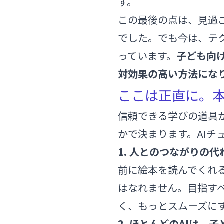
す。
この最後の点は、見過
でした。でも今は、テ
っています。
子ども向
対効果の高い方法にな
ここは正直に。
信頼できる学びの道具
かで決まります。AIチ
1. 人とのつながりの
前に絵本を読んでくれ
はなれません。目指す
く、もっとスムーズに
2. ほとんどのAIは