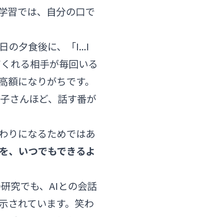
学習では、自分の口で
夕食後に、「I...I
合ってくれる相手が毎回いる
高額になりがちです。
お子さんほど、話す番が
代わりになるためではあ
を、いつでもできるよ
の研究
でも、AIとの会話
示されています。笑わ