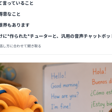
て言っていること
得意なこと
限界もあります
けに*作られた*チューターと、汎用の音声チャットボッ
の話し方に合わせて聞き取る
て、できるようになるまで支える
た、ちゃんとしたレッスンの流れがある
方そのものが変わる
話だけでは足りません
本当に子どもに言語を教えられる？