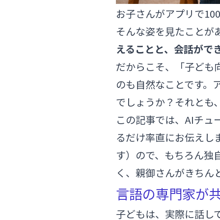
お子さんがアプリで10
そんな姿を見たことが
えることと、会話がで
だからこそ、「子ども
のも自然なことです。
でしょうか？それとも
この記事では、AIチ
るだけ率直にお伝えし
す
）ので、もちろん独
く、親御さんがきちん
言語の専門家が
子どもは、実際に話し