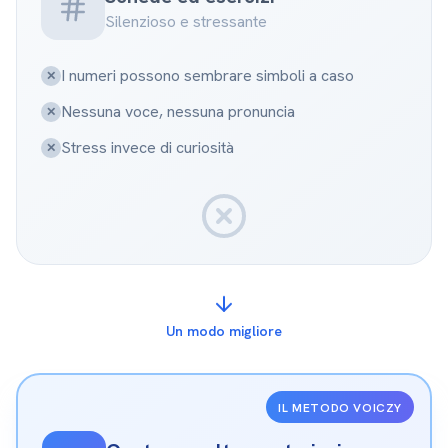
Silenzioso e stressante
I numeri possono sembrare simboli a caso
✕
Nessuna voce, nessuna pronuncia
✕
Stress invece di curiosità
✕
Un modo migliore
IL METODO VOICZY