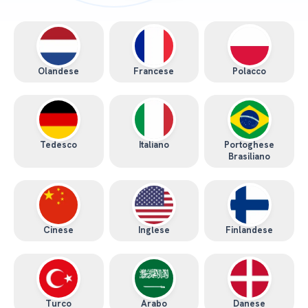
Olandese
Francese
Polacco
Tedesco
Italiano
Portoghese
Brasiliano
Cinese
Inglese
Finlandese
Turco
Arabo
Danese