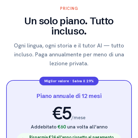
PRICING
Un solo piano. Tutto
incluso.
Ogni lingua, ogni storia e il tutor AI — tutto
incluso. Paga annualmente per meno di una
lezione privata.
Miglior valore
·
Salva il 29%
Piano annuale di 12 mesi
€5
/
mese
Addebitato
€60
una volta all'anno
Risparmia €24 all'anno rispetto al pagamento