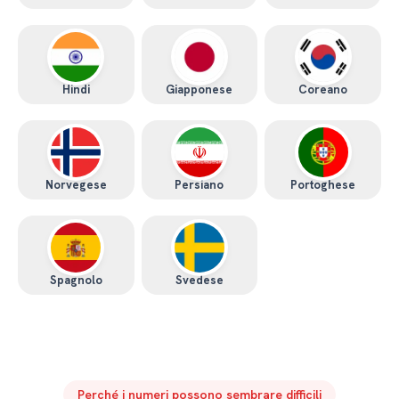
Hindi
Giapponese
Coreano
Norvegese
Persiano
Portoghese
Spagnolo
Svedese
Perché i numeri possono sembrare difficili