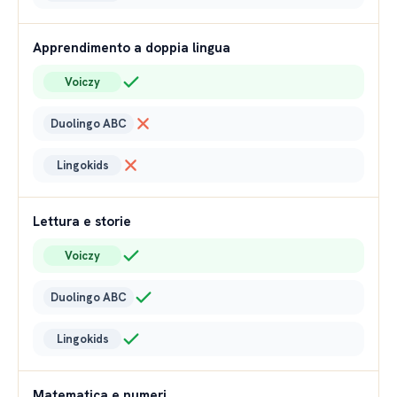
Apprendimento a doppia lingua
Voiczy
Duolingo ABC
Lingokids
Lettura e storie
Voiczy
Duolingo ABC
Lingokids
Matematica e numeri