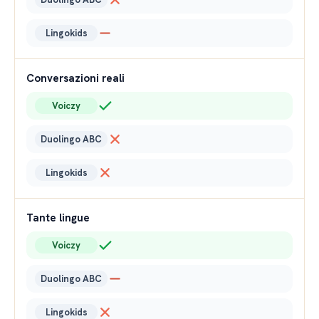
Lingokids
Conversazioni reali
Voiczy
Duolingo ABC
Lingokids
Tante lingue
Voiczy
Duolingo ABC
Lingokids