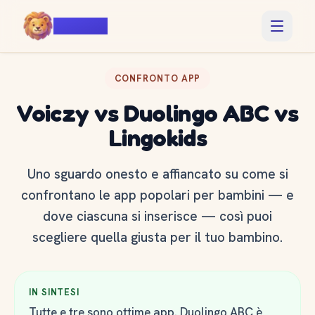
Voiczy
CONFRONTO APP
Voiczy vs Duolingo ABC vs
Lingokids
Uno sguardo onesto e affiancato su come si
confrontano le app popolari per bambini — e
dove ciascuna si inserisce — così puoi
scegliere quella giusta per il tuo bambino.
IN SINTESI
Tutte e tre sono ottime app. Duolingo ABC è