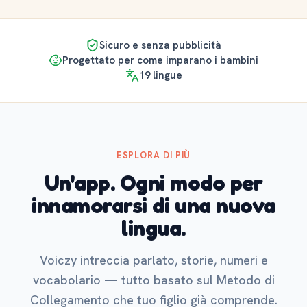
Sicuro e senza pubblicità
Progettato per come imparano i bambini
19 lingue
ESPLORA DI PIÙ
Un'app. Ogni modo per
innamorarsi di una nuova
lingua.
Voiczy intreccia parlato, storie, numeri e
vocabolario — tutto basato sul Metodo di
Collegamento che tuo figlio già comprende.