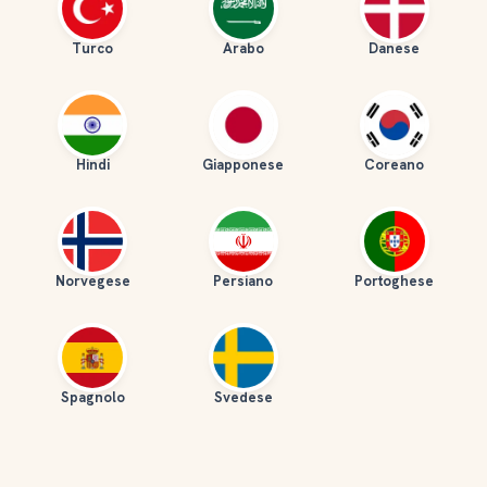
Turco
Arabo
Danese
Hindi
Giapponese
Coreano
Norvegese
Persiano
Portoghese
Spagnolo
Svedese