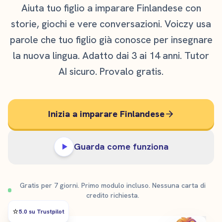
Aiuta tuo figlio a imparare Finlandese con
storie, giochi e vere conversazioni. Voiczy usa
parole che tuo figlio già conosce per insegnare
la nuova lingua. Adatto dai 3 ai 14 anni. Tutor
AI sicuro. Provalo gratis.
Inizia a imparare Finlandese
Guarda come funziona
Gratis per 7 giorni. Primo modulo incluso. Nessuna carta di
credito richiesta.
⭐️
5.0 su Trustpilot