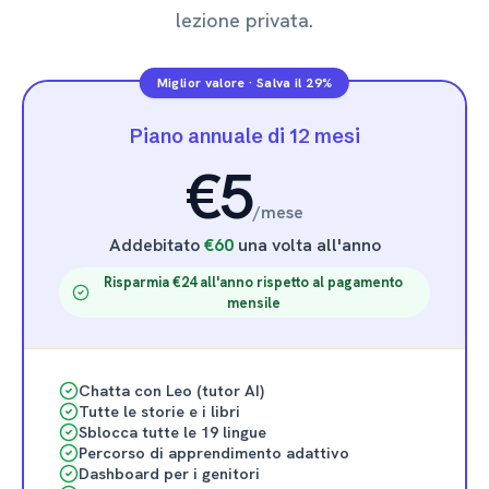
lezione privata.
Miglior valore
·
Salva il 29%
Piano annuale di 12 mesi
€5
/
mese
Addebitato
€60
una volta all'anno
Risparmia €24 all'anno rispetto al pagamento
mensile
Chatta con Leo (tutor AI)
Tutte le storie e i libri
Sblocca tutte le 19 lingue
Percorso di apprendimento adattivo
Dashboard per i genitori