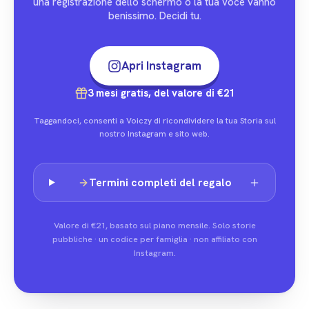
una registrazione dello schermo o la tua voce vanno
benissimo. Decidi tu.
Apri Instagram
3 mesi gratis, del valore di €21
Taggandoci, consenti a Voiczy di ricondividere la tua Storia sul
nostro Instagram e sito web.
Termini completi del regalo
Valore di €21, basato sul piano mensile. Solo storie
pubbliche · un codice per famiglia · non affiliato con
Instagram.