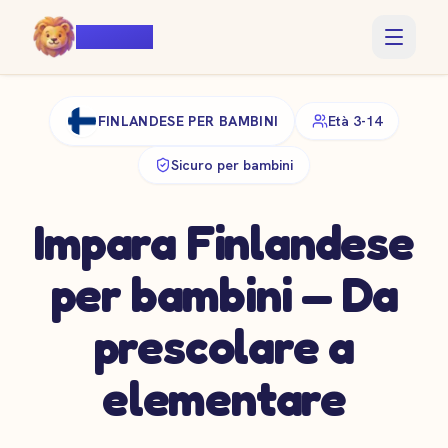
Voiczy
FINLANDESE PER BAMBINI
Età 3-14
Sicuro per bambini
Impara Finlandese
per bambini — Da
prescolare a
elementare