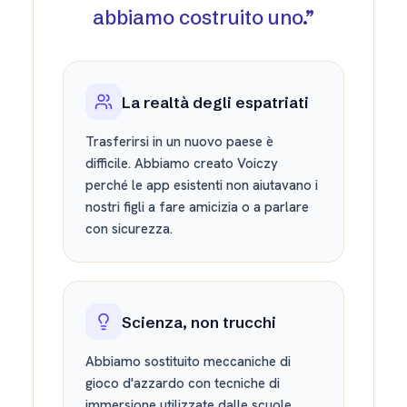
abbiamo costruito uno.
”
La realtà degli espatriati
Trasferirsi in un nuovo paese è
difficile. Abbiamo creato Voiczy
perché le app esistenti non aiutavano i
nostri figli a fare amicizia o a parlare
con sicurezza.
Scienza, non trucchi
Abbiamo sostituito meccaniche di
gioco d'azzardo con tecniche di
immersione utilizzate dalle scuole