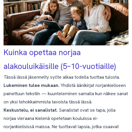
Kuinka opettaa norjaa
alakouluikäisille (5–10-vuotiaille)
Tässä iässä jäsennelty syöte alkaa todella tuottaa tulosta.
Lukeminen tulee mukaan.
Yhdistä äänikirjat norjankieliseen
painettuun tekstiin — kuunteleminen samalla kun näkee sanat
on yksi tehokkaimmista tavoista tässä iässä.
Keskustelu, ei sanalistat.
Sanalistat ovat se tapa, jolla
norjaa vieraana kielenä opetetaan kouluissa ei-
norjankielisissä maissa. Ne tuottavat lapsia, jotka osaavat