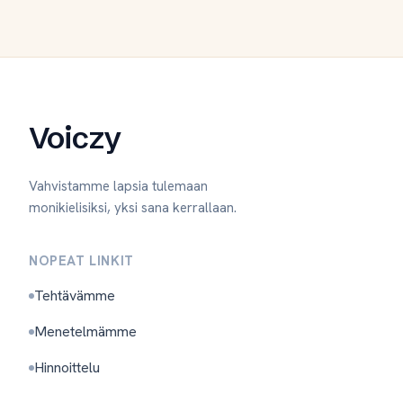
Voiczy
Vahvistamme lapsia tulemaan
monikielisiksi, yksi sana kerrallaan.
NOPEAT LINKIT
Tehtävämme
Menetelmämme
Hinnoittelu