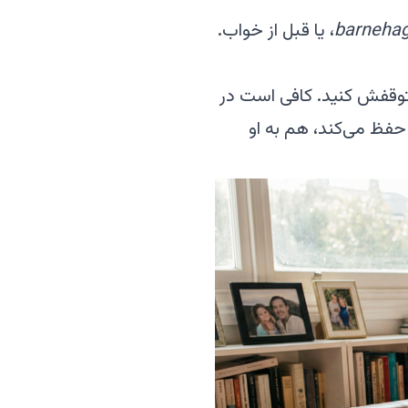
barneha
، یا قبل از خواب.
توقفش کنید. کافی است در
حفظ می‌کند، هم به او