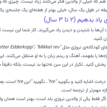
دهیم (۲ تا ۳ سال)
 آن‌ها با شنیدن و دیدن یاد می‌گیرند. کار شما این نیست 
ن کنید.
های کودکانه‌ی نروژی مثل
"Bjørnen sover"، "Lille Petter Edderkopp"، "Mikkel rev"
‌ها را بفهمد، آهنگ و ریتم زبان را به او منتقل می‌کنند. ای
 پخش کنید. تکرار در این سن نه‌تنها بد نیست، بلکه دقیق
درخت اشاره کنید و بگویید
"tre"
. نگویید
"این tre است، یعنی درخت"
ژه مهم‌تر از ترجمه است.
گر فقط یکی از والدین نروژی بلد است، بهتر است همان و