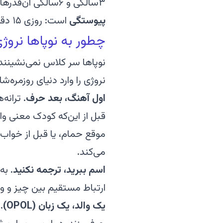
۳سالگی و ۶سالگی آن‌قدرها هم که خیلی از والدین فکر می‌کنند زیاد نیست. چیزی که واقعاً فرق می‌سازد،
پیوستگی
است: روزی ۱۵ دقیقه در طول یک سال، خیلی بهتر از هفته‌ای یک جلسه‌ی یک‌ساعته جواب می‌دهد.
چطور به نوپاها نروژی یاد ب
نوپاها سر کلاس نمی‌نشینند؛
نروژی را وارد دنیای روزمره‌شا
اول آهنگ، بعد حرف.
ترانه‌
قبل از این‌که کودک معنی واژه
موقع حمام، یا قبل از خواب
می‌کند.
اسم ببرید، ترجمه نکنید.
به 
ارتباط مستقیم بین چیز و وا
یک والد، یک زبان (OPOL).
ا