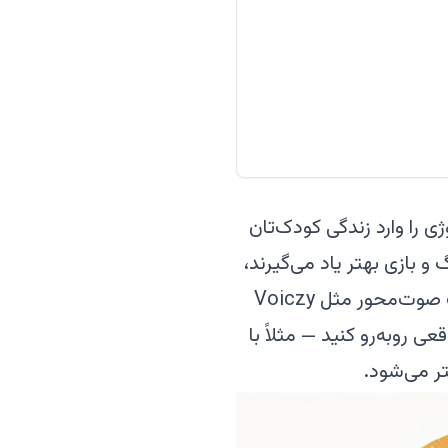
است که هر روز ۱۰ تا ۲۰ دقیقه نروژی را وارد زندگی کودک‌تان
و بازی بهتر یاد می‌گیرند،
پیش‌دبستانی‌ها با داستان و نام‌بردن، و بچه‌های دبستانی با گفت‌وگو و خواندن. یک اپ صوت‌محور مثل Voiczy
عی روبه‌رو کنید — مثلاً با
ر می‌شود.