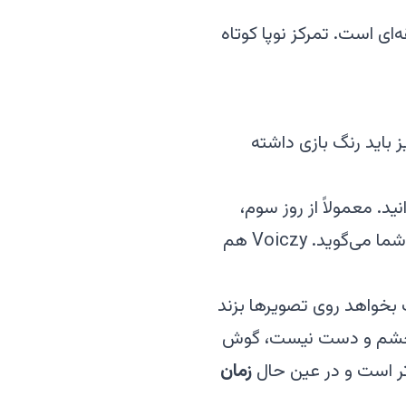
ه‌ای نروژی در روز، خیلی بهتر از یک جلسه‌ی ۳۰ دقیقه‌ای است. تمرکز نوپا کوتاه
 باید رنگ بازی داشته
. معمولاً از روز سوم،
کودک ادامه‌ی داستان را حدس می‌زند و چند روز بعد خودش بعضی کلمه‌ها را زودتر از شما می‌گوید. Voiczy هم
 بخواهد روی تصویرها بزند
ری چشم و دست نیست، گوش
تر است و در عین حال
زمان