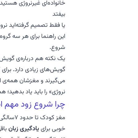
خانواده‌ای غیرنروژی هستید ک
بیفتد
یا فقط تصمیم گرفته‌اید نرو
این راهنما برای هر سه گر
شروع.
گویش‌های زیادی دارد. برای
می‌گیرند و مغزشان همه‌ی ای
نروژی» را باید یاد بدهید؛ ه
چرا شروع زود مهم ا
مغز کودک تا حدود ۷سالگی آمادگی خیلی خوبی برای
خوبی برای
یادگیری زبان
باقی