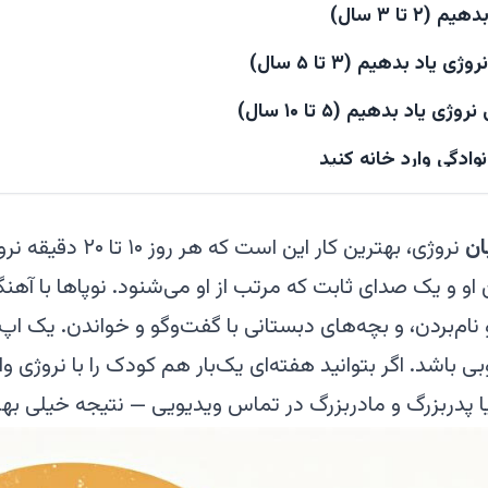
 تا ۳ سال)
اد بدهیم (۳ تا ۵ سال)
اد بدهیم (۵ تا ۱۰ سال)
ادگی وارد خانه کنید
ان
نروژی، بهترین کار این 
ده‌اید، چه کار کنید؟
 و یک صدای ثابت که مرتب از او می‌شنود. نوپاها با آهنگ 
نیم
بی باشد. اگر بتوانید هفته‌ای یک‌بار هم کودک را با نروژی واق
به فرزندم نروژی یاد بدهم؟
ا پدربزرگ و مادربزرگ در تماس ویدیویی — نتیجه خیلی بهت
ژی به کودک چه زمانی است؟
ی حرف بزند؟