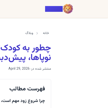
Voiczy
خانه
وبلاگ
چطور به کودک‌ت
نوپاها، پیش‌دب
منتشر شده در:
April 29, 2026
فهرست مطالب
چرا شروع زود مهم است، ا