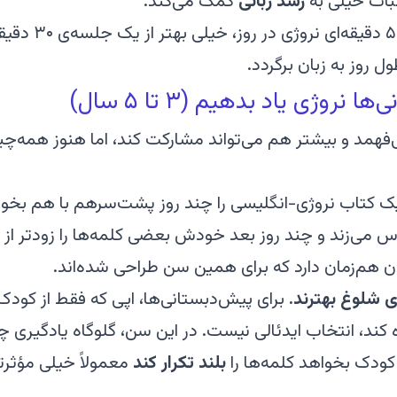
ثبات خیلی به
رشد زبانی
کمک می‌کند.
سه نوبت ۵ دقیق
ول روز به زبان برگردد.
روژی یاد بدهیم (۳ تا ۵ سال)
همد و بیشتر هم می‌تواند مشارکت کند، اما هنوز همه‌چیز
 کتاب نروژی-انگلیسی را چند روز پشت‌سرهم با هم بخوانید
دن هم‌زمان دارد که برای همین سن طراحی شده‌اند.
 شلوغ بهترند.
برای پیش‌دبستانی‌ها، اپی که فقط از کودک
ه کند، انتخاب ایدئالی نیست. در این سن، گلوگاه یادگی
کودک بخواهد کلمه‌ها را
بلند تکرار کند
معمولاً خیلی مؤثر