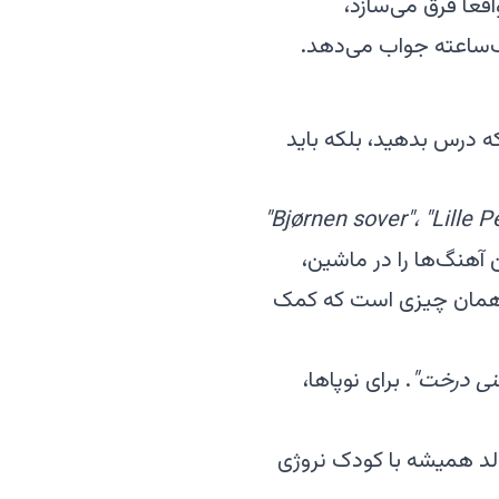
که درس بدهید، بلکه باید
ن آهنگ‌ها را در ماشین،
اً همان چیزی است که کمک
. برای نوپاها،
الد همیشه با کودک نروژی