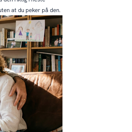
 uten at du peker på den.