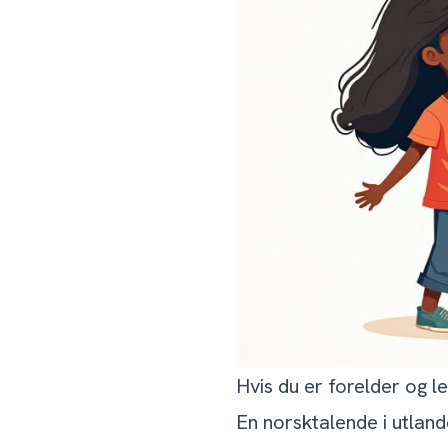
Hvis du er forelder og le
En norsktalende i utland