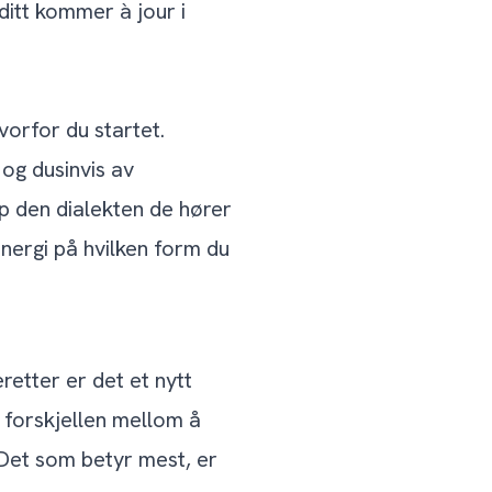
ditt kommer à jour i
vorfor du startet.
og dusinvis av
p den dialekten de hører
nergi på hvilken form du
retter er det et nytt
 forskjellen mellom å
 Det som betyr mest, er