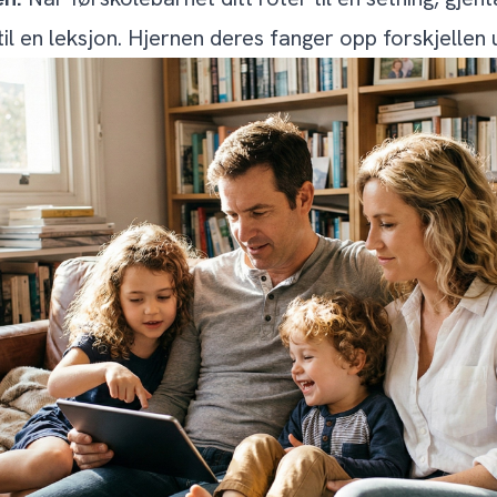
 til en leksjon. Hjernen deres fanger opp forskjellen