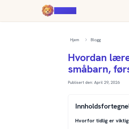
Voiczy
Hjem
Blogg
Hvordan lære 
småbarn, før
Publisert den:
April 29, 2026
Innholdsfortegne
Hvorfor tidlig er vikti