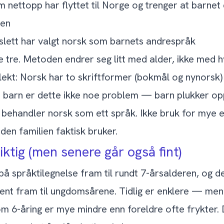
m nettopp har flyttet til Norge og trenger at barnet 
len
 slett har valgt norsk som barnets andrespråk
 tre. Metoden endrer seg litt med alder, ikke med h
ekt: Norsk har to skriftformer (bokmål og nynorsk) 
et barn er dette ikke noe problem — barn plukker op
 behandler norsk som ett språk. Ikke bruk for mye e
den familien faktisk bruker.
viktig (men senere går også fint)
 på språktilegnelse fram til rundt 7-årsalderen, og de
ent fram til ungdomsårene. Tidlig er enklere — men
om 6-åring er mye mindre enn foreldre ofte frykter.