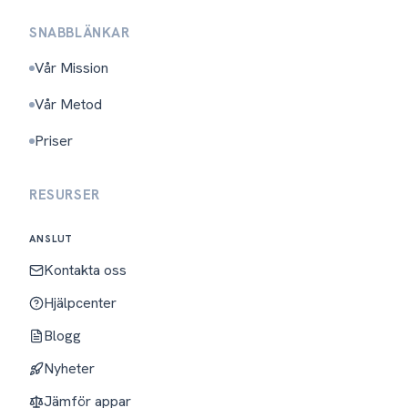
SNABBLÄNKAR
Vår Mission
Vår Metod
Priser
RESURSER
ANSLUT
Kontakta oss
Hjälpcenter
Blogg
Nyheter
Jämför appar