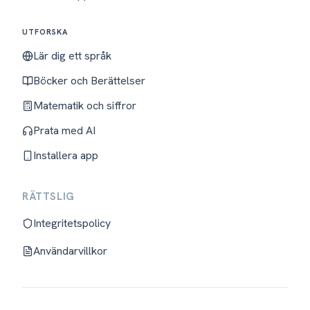
UTFORSKA
Lär dig ett språk
Böcker och Berättelser
Matematik och siffror
Prata med AI
Installera app
RÄTTSLIG
Integritetspolicy
Användarvillkor