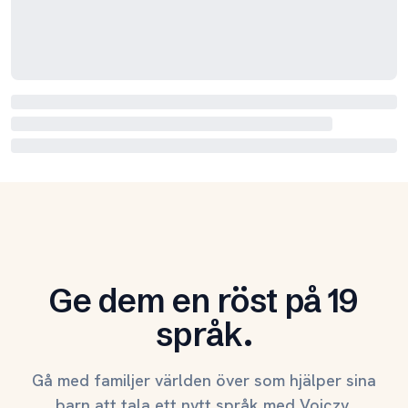
Ge dem en röst på 19
språk.
Gå med familjer världen över som hjälper sina
barn att tala ett nytt språk med Voiczy.