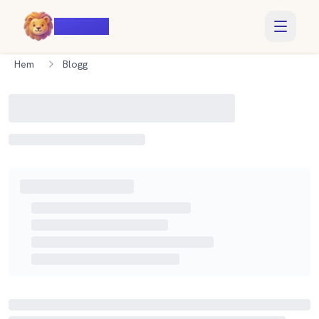
Voiczy
Hem
Blogg